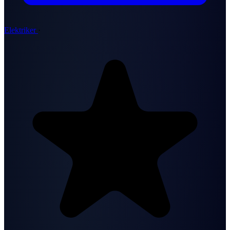
Elektriker
·