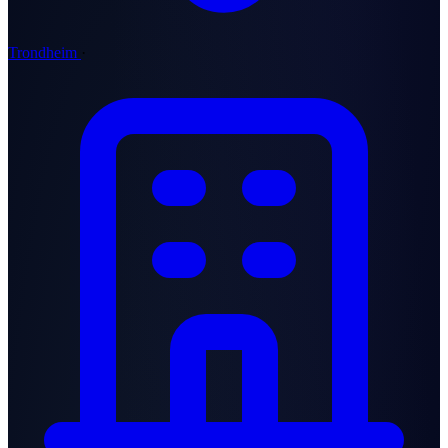
Trondheim
·