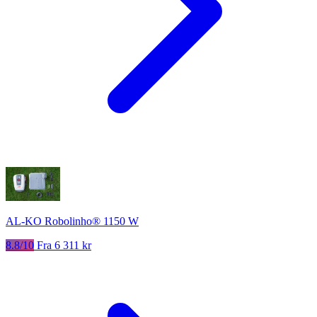
AL-KO Robolinho® 1150 W
8.8/10
Fra 6 311 kr