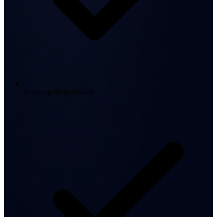
Gratis og uforpliktende