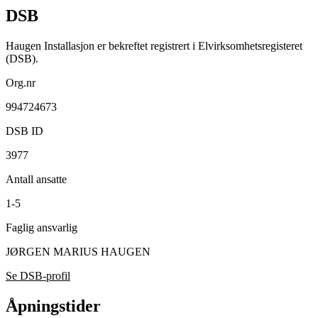
DSB
Haugen Installasjon er bekreftet registrert i Elvirksomhetsregisteret
(DSB).
Org.nr
994724673
DSB ID
3977
Antall ansatte
1-5
Faglig ansvarlig
JØRGEN MARIUS HAUGEN
Se DSB-profil
Åpningstider