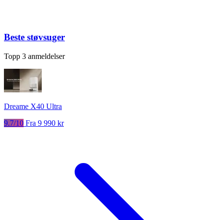
Beste støvsuger
Topp 3 anmeldelser
Dreame X40 Ultra
9.7/10
Fra 9 990 kr