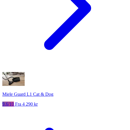
Miele Guard L1 Cat & Dog
9.6/10
Fra 4 290 kr