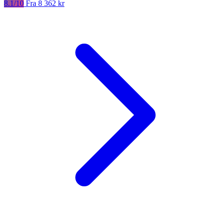
8.1/10
Fra 8 362 kr