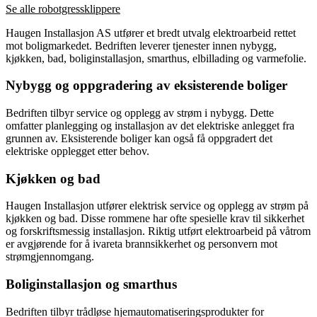
Se alle robotgressklippere
Haugen Installasjon AS utfører et bredt utvalg elektroarbeid rettet
mot boligmarkedet. Bedriften leverer tjenester innen nybygg,
kjøkken, bad, boliginstallasjon, smarthus, elbillading og varmefolie.
Nybygg og oppgradering av eksisterende boliger
Bedriften tilbyr service og opplegg av strøm i nybygg. Dette
omfatter planlegging og installasjon av det elektriske anlegget fra
grunnen av. Eksisterende boliger kan også få oppgradert det
elektriske opplegget etter behov.
Kjøkken og bad
Haugen Installasjon utfører elektrisk service og opplegg av strøm på
kjøkken og bad. Disse rommene har ofte spesielle krav til sikkerhet
og forskriftsmessig installasjon. Riktig utført elektroarbeid på våtrom
er avgjørende for å ivareta brannsikkerhet og personvern mot
strømgjennomgang.
Boliginstallasjon og smarthus
Bedriften tilbyr trådløse hjemautomatiseringsprodukter for