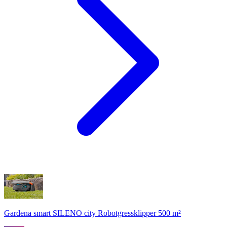
Gardena smart SILENO city Robotgressklipper 500 m²