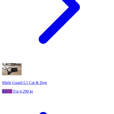
Miele Guard L1 Cat & Dog
9.6/10
Fra 4 290 kr