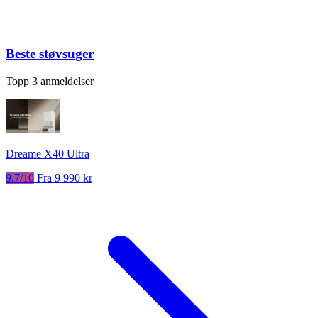
Beste støvsuger
Topp 3 anmeldelser
Dreame X40 Ultra
9.7/10
Fra 9 990 kr