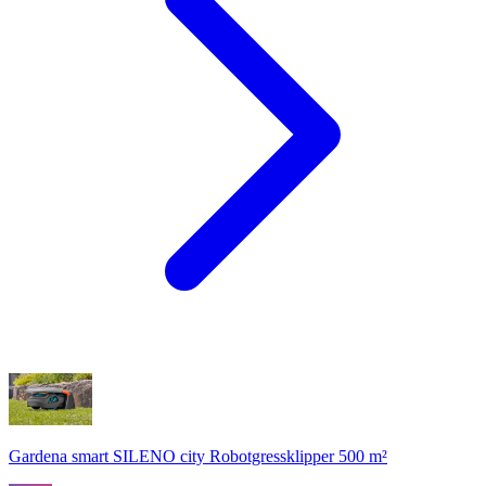
Gardena smart SILENO city Robotgressklipper 500 m²