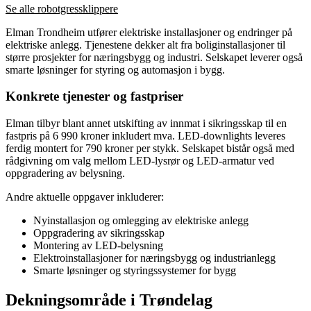
Se alle robotgressklippere
Elman Trondheim utfører elektriske installasjoner og endringer på
elektriske anlegg. Tjenestene dekker alt fra boliginstallasjoner til
større prosjekter for næringsbygg og industri. Selskapet leverer også
smarte løsninger for styring og automasjon i bygg.
Konkrete tjenester og fastpriser
Elman tilbyr blant annet utskifting av innmat i sikringsskap til en
fastpris på 6 990 kroner inkludert mva. LED-downlights leveres
ferdig montert for 790 kroner per stykk. Selskapet bistår også med
rådgivning om valg mellom LED-lysrør og LED-armatur ved
oppgradering av belysning.
Andre aktuelle oppgaver inkluderer:
Nyinstallasjon og omlegging av elektriske anlegg
Oppgradering av sikringsskap
Montering av LED-belysning
Elektroinstallasjoner for næringsbygg og industrianlegg
Smarte løsninger og styringssystemer for bygg
Dekningsområde i Trøndelag