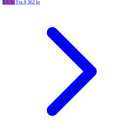
8.1/10
Fra 8 362 kr