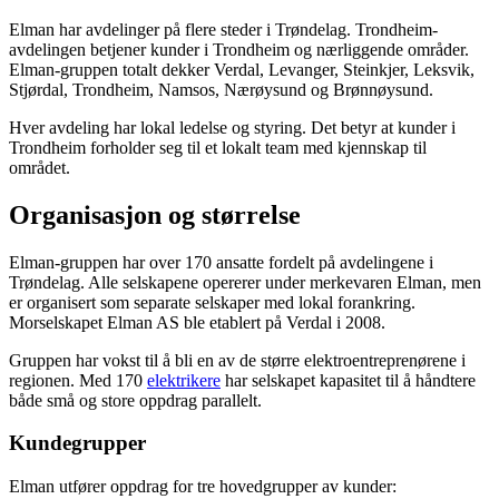
Elman har avdelinger på flere steder i Trøndelag. Trondheim-
avdelingen betjener kunder i Trondheim og nærliggende områder.
Elman-gruppen totalt dekker Verdal, Levanger, Steinkjer, Leksvik,
Stjørdal, Trondheim, Namsos, Nærøysund og Brønnøysund.
Hver avdeling har lokal ledelse og styring. Det betyr at kunder i
Trondheim forholder seg til et lokalt team med kjennskap til
området.
Organisasjon og størrelse
Elman-gruppen har over 170 ansatte fordelt på avdelingene i
Trøndelag. Alle selskapene opererer under merkevaren Elman, men
er organisert som separate selskaper med lokal forankring.
Morselskapet Elman AS ble etablert på Verdal i 2008.
Gruppen har vokst til å bli en av de større elektroentreprenørene i
regionen. Med 170
elektrikere
har selskapet kapasitet til å håndtere
både små og store oppdrag parallelt.
Kundegrupper
Elman utfører oppdrag for tre hovedgrupper av kunder: