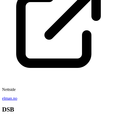
Nettside
elman.no
DSB