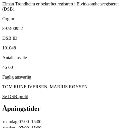
Elman Trondheim er bekreftet registrert i Elvirksomhetsregisteret
(DSB).
Org.nr
897400952
DSB ID
101048
Antall ansatte
46-60
Faglig ansvarlig
TOM RUNE IVERSEN, MARIUS RØYSEN
Se DSB-profil
Åpningstider
mandag
07:00–15:00
tirsdag
07:00–15:00