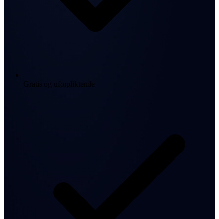
Gratis og uforpliktende