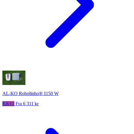
AL-KO Robolinho® 1150 W
8.8/10
Fra 6 311 kr