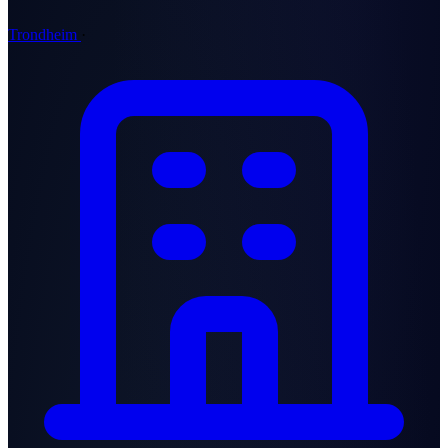
Trondheim
·