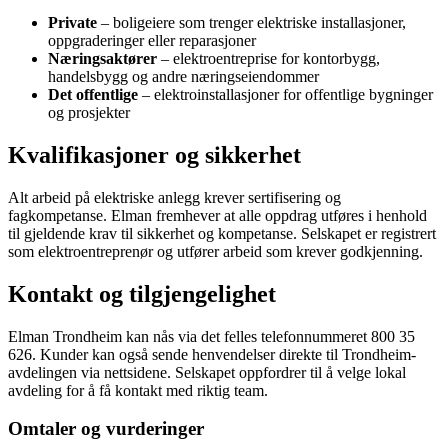
Private
– boligeiere som trenger elektriske installasjoner,
oppgraderinger eller reparasjoner
Næringsaktører
– elektroentreprise for kontorbygg,
handelsbygg og andre næringseiendommer
Det offentlige
– elektroinstallasjoner for offentlige bygninger
og prosjekter
Kvalifikasjoner og sikkerhet
Alt arbeid på elektriske anlegg krever sertifisering og
fagkompetanse. Elman fremhever at alle oppdrag utføres i henhold
til gjeldende krav til sikkerhet og kompetanse. Selskapet er registrert
som elektroentreprenør og utfører arbeid som krever godkjenning.
Kontakt og tilgjengelighet
Elman Trondheim kan nås via det felles telefonnummeret 800 35
626. Kunder kan også sende henvendelser direkte til Trondheim-
avdelingen via nettsidene. Selskapet oppfordrer til å velge lokal
avdeling for å få kontakt med riktig team.
Omtaler og vurderinger