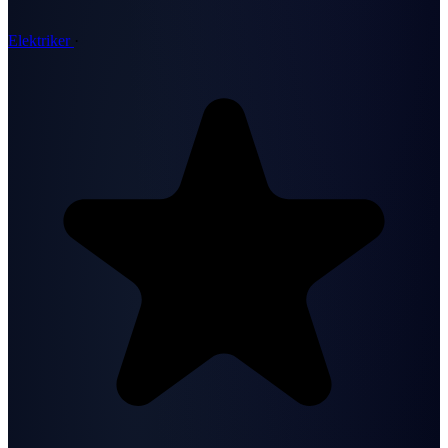
Elektriker
·