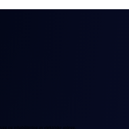
ygg og rehabilitering av elektriske anlegg.