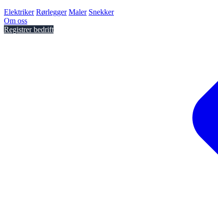
Elektriker
Rørlegger
Maler
Snekker
Om oss
Registrer bedrift