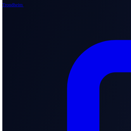
Trondheim
·