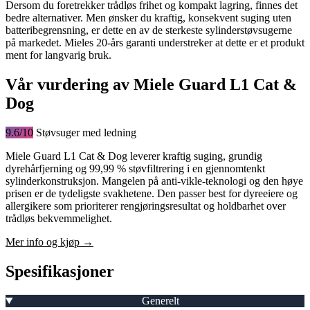
Dersom du foretrekker trådløs frihet og kompakt lagring, finnes det
bedre alternativer. Men ønsker du kraftig, konsekvent suging uten
batteribegrensning, er dette en av de sterkeste sylinderstøvsugerne
på markedet. Mieles 20-års garanti understreker at dette er et produkt
ment for langvarig bruk.
Vår vurdering av Miele Guard L1 Cat &
Dog
9.6/10
Støvsuger med ledning
Miele Guard L1 Cat & Dog leverer kraftig suging, grundig
dyrehårfjerning og 99,99 % støvfiltrering i en gjennomtenkt
sylinderkonstruksjon. Mangelen på anti-vikle-teknologi og den høye
prisen er de tydeligste svakhetene. Den passer best for dyreeiere og
allergikere som prioriterer rengjøringsresultat og holdbarhet over
trådløs bekvemmelighet.
Mer info og kjøp →
Spesifikasjoner
Generelt