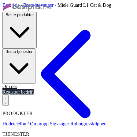
Best pris
›
Beste støvsuger
›
Miele Guard L1 Cat & Dog
Beste produkter
Beste tjenester
Om oss
Registrer bedrift
PRODUKTER
Hodetelefon / Ørepropp
Støvsuger
Robotgressklipper
TJENESTER