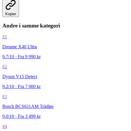
Kopier
Andre i samme kategori
#1
Dreame X40 Ultra
9.7/10 · Fra 9 990 kr
#2
Dyson V15 Detect
9.2/10 · Fra 7 000 kr
#3
Bosch BCS611AM Trådløs
9.0/10 · Fra 3 499 kr
#4