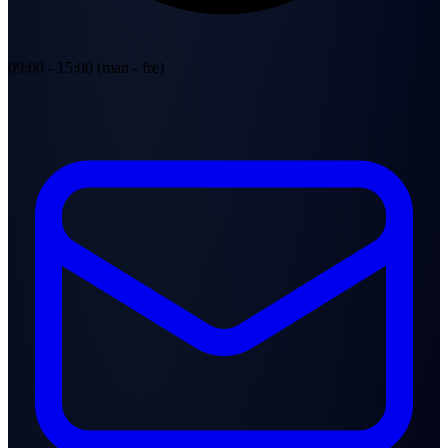
09:00 - 15:00 (man - fre)