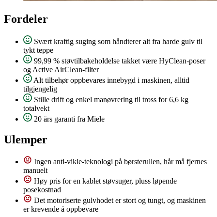
Fordeler
Svært kraftig suging som håndterer alt fra harde gulv til
tykt teppe
99,99 % støvtilbakeholdelse takket være HyClean-poser
og Active AirClean-filter
Alt tilbehør oppbevares innebygd i maskinen, alltid
tilgjengelig
Stille drift og enkel manøvrering til tross for 6,6 kg
totalvekt
20 års garanti fra Miele
Ulemper
Ingen anti-vikle-teknologi på børsterullen, hår må fjernes
manuelt
Høy pris for en kablet støvsuger, pluss løpende
posekostnad
Det motoriserte gulvhodet er stort og tungt, og maskinen
er krevende å oppbevare