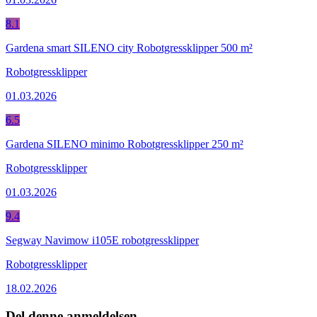
8.1
Gardena smart SILENO city Robotgressklipper 500 m²
Robotgressklipper
01.03.2026
6.5
Gardena SILENO minimo Robotgressklipper 250 m²
Robotgressklipper
01.03.2026
9.4
Segway Navimow i105E robotgressklipper
Robotgressklipper
18.02.2026
Del denne anmeldelsen