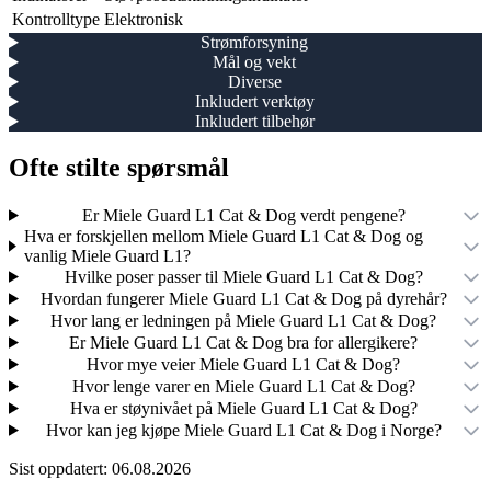
Kontrolltype
Elektronisk
Strømforsyning
Mål og vekt
Diverse
Inkludert verktøy
Inkludert tilbehør
Ofte stilte spørsmål
Er Miele Guard L1 Cat & Dog verdt pengene?
Hva er forskjellen mellom Miele Guard L1 Cat & Dog og
vanlig Miele Guard L1?
Hvilke poser passer til Miele Guard L1 Cat & Dog?
Hvordan fungerer Miele Guard L1 Cat & Dog på dyrehår?
Hvor lang er ledningen på Miele Guard L1 Cat & Dog?
Er Miele Guard L1 Cat & Dog bra for allergikere?
Hvor mye veier Miele Guard L1 Cat & Dog?
Hvor lenge varer en Miele Guard L1 Cat & Dog?
Hva er støynivået på Miele Guard L1 Cat & Dog?
Hvor kan jeg kjøpe Miele Guard L1 Cat & Dog i Norge?
Sist oppdatert:
06.08.2026