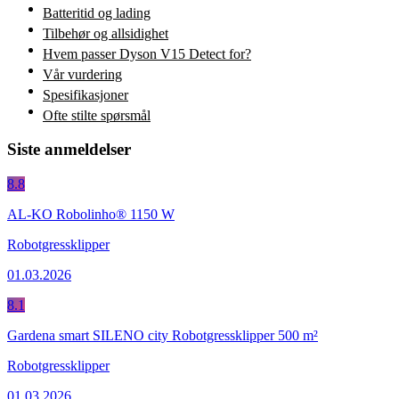
Batteritid og lading
Tilbehør og allsidighet
Hvem passer Dyson V15 Detect for?
Vår vurdering
Spesifikasjoner
Ofte stilte spørsmål
Siste anmeldelser
8.8
AL-KO Robolinho® 1150 W
Robotgressklipper
01.03.2026
8.1
Gardena smart SILENO city Robotgressklipper 500 m²
Robotgressklipper
01.03.2026