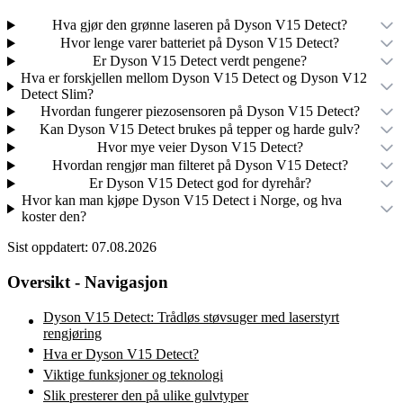
Hva gjør den grønne laseren på Dyson V15 Detect?
Hvor lenge varer batteriet på Dyson V15 Detect?
Er Dyson V15 Detect verdt pengene?
Hva er forskjellen mellom Dyson V15 Detect og Dyson V12
Detect Slim?
Hvordan fungerer piezosensoren på Dyson V15 Detect?
Kan Dyson V15 Detect brukes på tepper og harde gulv?
Hvor mye veier Dyson V15 Detect?
Hvordan rengjør man filteret på Dyson V15 Detect?
Er Dyson V15 Detect god for dyrehår?
Hvor kan man kjøpe Dyson V15 Detect i Norge, og hva
koster den?
Sist oppdatert:
07.08.2026
Oversikt - Navigasjon
Dyson V15 Detect: Trådløs støvsuger med laserstyrt
rengjøring
Hva er Dyson V15 Detect?
Viktige funksjoner og teknologi
Slik presterer den på ulike gulvtyper