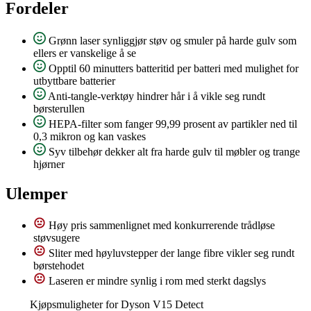
Fordeler
Grønn laser synliggjør støv og smuler på harde gulv som
ellers er vanskelige å se
Opptil 60 minutters batteritid per batteri med mulighet for
utbyttbare batterier
Anti-tangle-verktøy hindrer hår i å vikle seg rundt
børsterullen
HEPA-filter som fanger 99,99 prosent av partikler ned til
0,3 mikron og kan vaskes
Syv tilbehør dekker alt fra harde gulv til møbler og trange
hjørner
Ulemper
Høy pris sammenlignet med konkurrerende trådløse
støvsugere
Sliter med høyluvstepper der lange fibre vikler seg rundt
børstehodet
Laseren er mindre synlig i rom med sterkt dagslys
Kjøpsmuligheter for Dyson V15 Detect