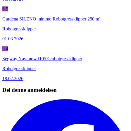
6.5
Gardena SILENO minimo Robotgressklipper 250 m²
Robotgressklipper
01.03.2026
9.4
Segway Navimow i105E robotgressklipper
Robotgressklipper
18.02.2026
Del denne anmeldelsen