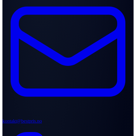
kontakt@bestpris.no