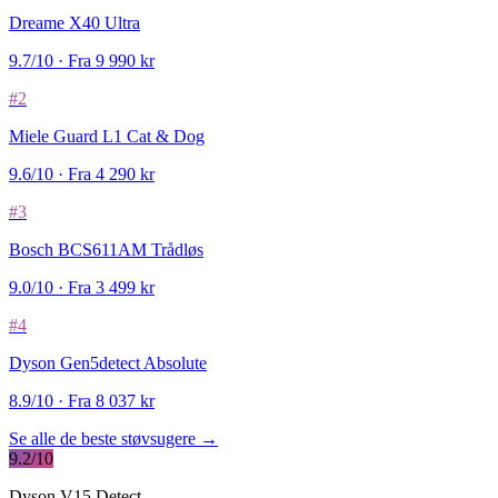
Dreame X40 Ultra
9.7/10 · Fra 9 990 kr
#2
Miele Guard L1 Cat & Dog
9.6/10 · Fra 4 290 kr
#3
Bosch BCS611AM Trådløs
9.0/10 · Fra 3 499 kr
#4
Dyson Gen5detect Absolute
8.9/10 · Fra 8 037 kr
Se alle de beste støvsugere →
9.2/10
Dyson V15 Detect