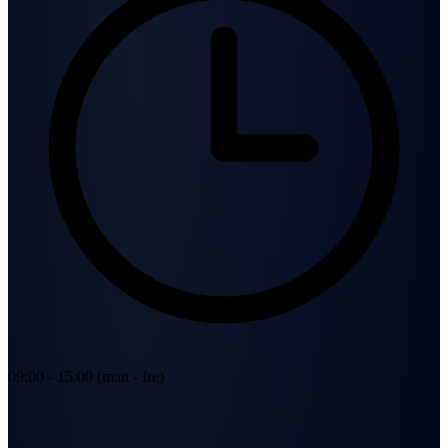
09:00 - 15:00 (man - fre)