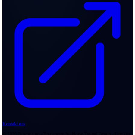
Kontakt oss
© 2026 Bestpris.no - En tjeneste fra Norse Digital Group - Utviklet