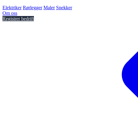
Elektriker
Rørlegger
Maler
Snekker
Om oss
Registrer bedrift