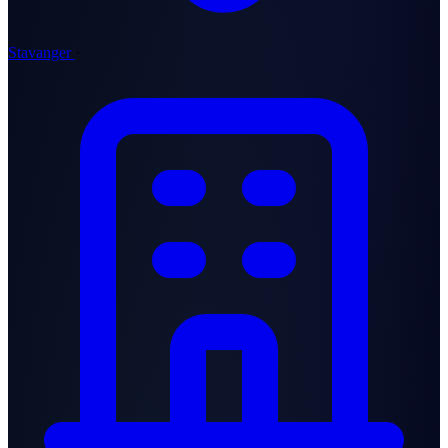
Stavanger
·