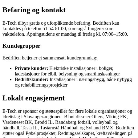
Befaring og kontakt
E-Tech tilbyr gratis og uforpliktende befaring. Bedriften kan
kontaktes på telefon 51 54 61 00, som også fungerer som
vakttelefon. Åpningstidene er mandag til fredag kl. 07:00–15:00.
Kundegrupper
Bedriften betjener et sammensatt kundegrunnlag:
Private kunder:
Elektriske installasjoner i boliger,
ladestasjoner for elbil, belysning og smarthusløsninger
Bedriftskunder:
Installasjoner i næringsbygg, både nybygg
og rehabiliteringsprosjekter
Lokalt engasjement
E-Tech er sponsor og støttespiller for flere lokale organisasjoner og
idrettslag i Stavanger-regionen. Blant disse er Oilers, Viking FK,
Vardeneset BK, Brodd IL, Randaberg fotball, volleyball og
håndball, Tasta IL, Tastarustå Håndball og Sviland BMX. Bedriften
støtter også Pøbelprosjektet, Redningsselskapet, kreftavdelingen på