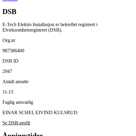
DSB
E-Tech Elektro Installasjon er bekreftet registrert i
Elvirksomhetsregisteret (DSB).
Org.nr
987586400
DSB ID
2947
Antall ansatte
11-15
Faglig ansvarlig
EINAR SCHEI, EIVIND KULSRUD
Se DSB-profil
Åpningstider