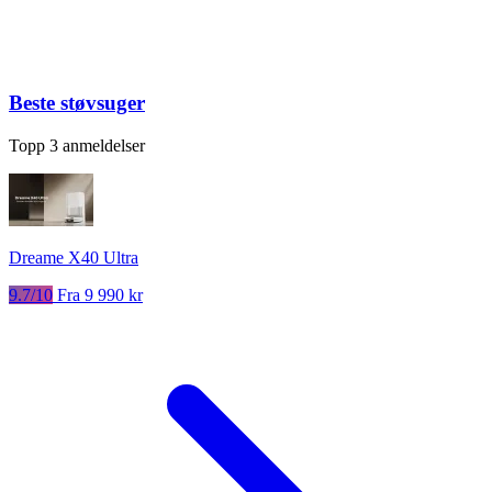
Beste støvsuger
Topp 3 anmeldelser
Dreame X40 Ultra
9.7/10
Fra 9 990 kr