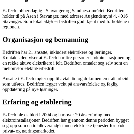
E-Tech jobber daglig i Stavanger og Sandnes-området. Bedriften
holder til på Åsen i Stavanger, med adresse Auglendsmyrå 4, 4016
Stavanger. Som lokal aktør er bedriften godt kjent med forholdene i
regionen.
Organisasjon og bemanning
Bedriften har 21 ansatte, inkludert elektrikere og lærlinger.
Kontaktsiden viser at E-Tech har fire personer i administrasjonen og
en rekke aktive elektrikere i felt. Bedriften omtaler seg selv som en
mellomstor elektrikerbedrift.
Ansatte i E-Tech møter opp til avtalt tid og dokumenterer alt arbeid
som utføres. Bedriften legger vekt på ansvarsfølelse og faglig
oppdatering på nye løsninger.
Erfaring og etablering
E-Tech ble etablert i 2004 og har over 20 års erfaring med
elektroinstallasjoner. Bedriften har gjennom denne perioden bygget
seg opp som en totalleverandør innen elektriske tjenester for både
privat- og næringsmarkedet.