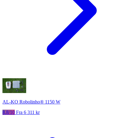
AL-KO Robolinho® 1150 W
8.8/10
Fra 6 311 kr