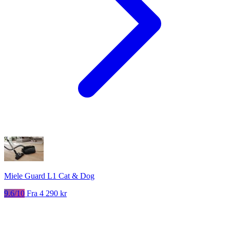
Miele Guard L1 Cat & Dog
9.6/10
Fra 4 290 kr