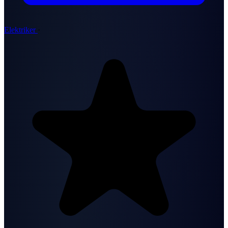
Elektriker
·