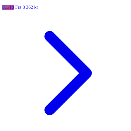
8.1/10
Fra 8 362 kr