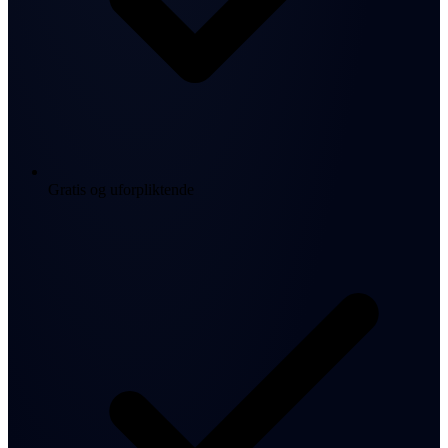
Gratis og uforpliktende