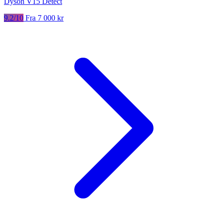
Dyson V15 Detect
9.2/10
Fra 7 000 kr