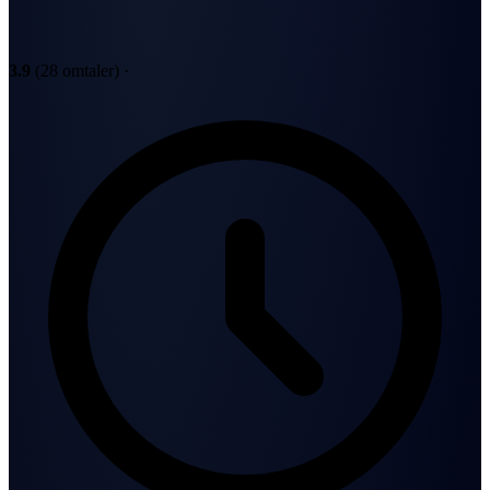
3.9
(28 omtaler)
·