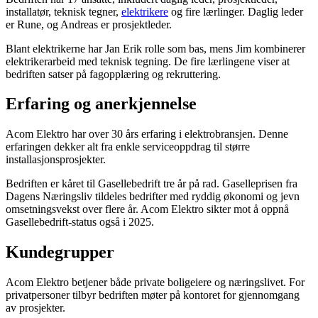
installatør, teknisk tegner,
elektrikere
og fire lærlinger. Daglig leder
er Rune, og Andreas er prosjektleder.
Blant elektrikerne har Jan Erik rolle som bas, mens Jim kombinerer
elektrikerarbeid med teknisk tegning. De fire lærlingene viser at
bedriften satser på fagopplæring og rekruttering.
Erfaring og anerkjennelse
Acom Elektro har over 30 års erfaring i elektrobransjen. Denne
erfaringen dekker alt fra enkle serviceoppdrag til større
installasjonsprosjekter.
Bedriften er kåret til Gasellebedrift tre år på rad. Gaselleprisen fra
Dagens Næringsliv tildeles bedrifter med ryddig økonomi og jevn
omsetningsvekst over flere år. Acom Elektro sikter mot å oppnå
Gasellebedrift-status også i 2025.
Kundegrupper
Acom Elektro betjener både private boligeiere og næringslivet. For
privatpersoner tilbyr bedriften møter på kontoret for gjennomgang
av prosjekter.