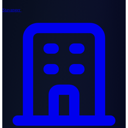
Stavanger
·