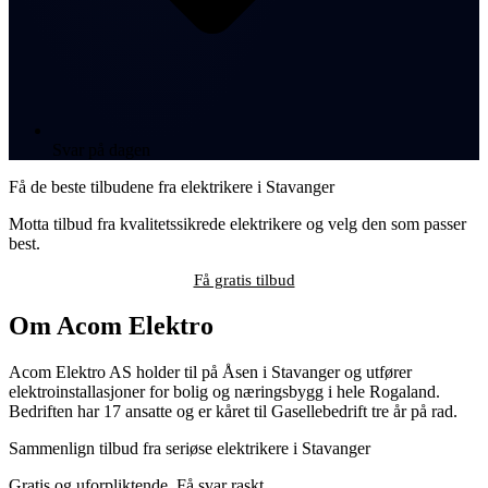
Svar på dagen
Få de beste tilbudene fra elektrikere i Stavanger
Motta tilbud fra kvalitetssikrede elektrikere og velg den som passer
best.
Få gratis tilbud
Om Acom Elektro
Acom Elektro AS holder til på Åsen i Stavanger og utfører
elektroinstallasjoner for bolig og næringsbygg i hele Rogaland.
Bedriften har 17 ansatte og er kåret til Gasellebedrift tre år på rad.
Sammenlign tilbud fra seriøse elektrikere i Stavanger
Gratis og uforpliktende. Få svar raskt.