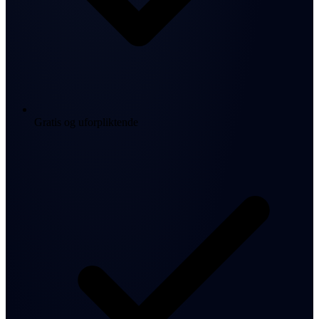
Gratis og uforpliktende