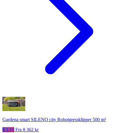
Gardena smart SILENO city Robotgressklipper 500 m²
8.1/10
Fra 8 362 kr