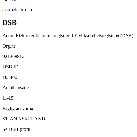
acomelektro.no
DSB
Acom Elektro er bekreftet registrert i Elvirksomhetsregisteret (DSB).
Org.nr
921208812
DSB ID
103400
Antall ansatte
11-15
Faglig ansvarlig
STIAN ASKELAND
Se DSB-profil