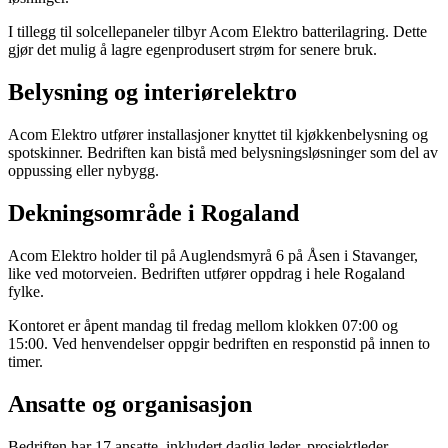
I tillegg til solcellepaneler tilbyr Acom Elektro batterilagring. Dette
gjør det mulig å lagre egenprodusert strøm for senere bruk.
Belysning og interiørelektro
Acom Elektro utfører installasjoner knyttet til kjøkkenbelysning og
spotskinner. Bedriften kan bistå med belysningsløsninger som del av
oppussing eller nybygg.
Dekningsområde i Rogaland
Acom Elektro holder til på Auglendsmyrå 6 på Åsen i Stavanger,
like ved motorveien. Bedriften utfører oppdrag i hele Rogaland
fylke.
Kontoret er åpent mandag til fredag mellom klokken 07:00 og
15:00. Ved henvendelser oppgir bedriften en responstid på innen to
timer.
Ansatte og organisasjon
Bedriften har 17 ansatte, inkludert daglig leder, prosjektleder,