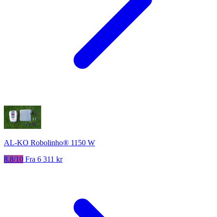
AL-KO Robolinho® 1150 W
8.8/10
Fra 6 311 kr