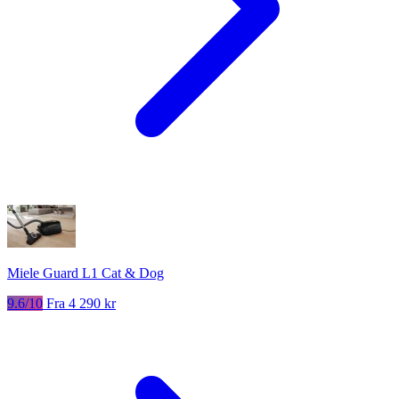
Miele Guard L1 Cat & Dog
9.6/10
Fra 4 290 kr