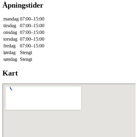
Åpningstider
mandag
07:00–15:00
tirsdag
07:00–15:00
onsdag
07:00–15:00
torsdag
07:00–15:00
fredag
07:00–15:00
lørdag
Stengt
søndag
Stengt
Kart