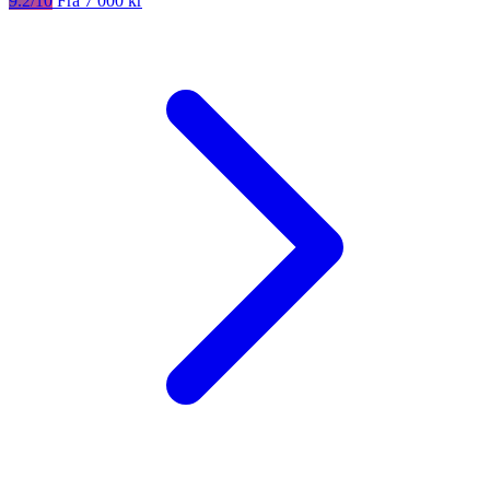
9.2/10
Fra 7 000 kr