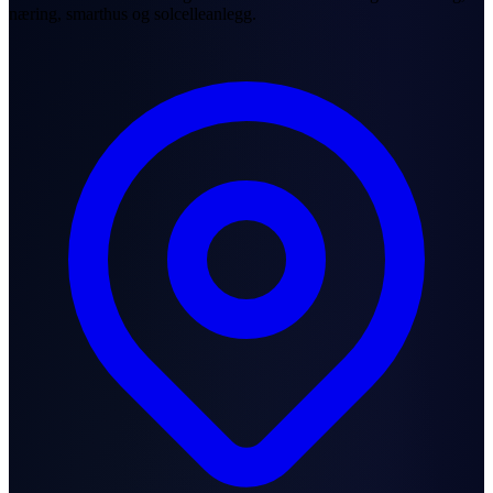
næring, smarthus og solcelleanlegg.