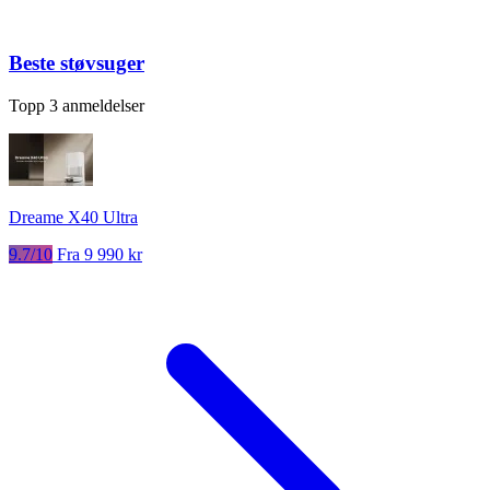
Beste støvsuger
Topp 3 anmeldelser
Dreame X40 Ultra
9.7/10
Fra 9 990 kr