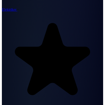
Elektriker
·