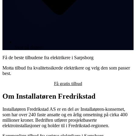
Svar på dagen
Få de beste tilbudene fra elektrikere i Sarpsborg
Motta tilbud fra kvalitetssikrede elektrikere og velg den som passer
best.
Få gratis tilbud
Om Installatøren Fredrikstad
Installatøren Fredrikstad AS er en del av Installatøren-konsernet,
som har over 240 faste ansatte og en årlig omsetning på cirka 400
millioner kroner. Bedriften utfører prosjektbaserte
elektroinstallasjoner og holder til i Fredrikstad-regionen.
Sammenlign tilbud fra seriøse elektrikere i Sarpsborg