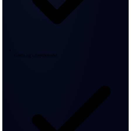
Gratis og uforpliktende