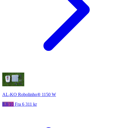
AL-KO Robolinho® 1150 W
8.8/10
Fra 6 311 kr