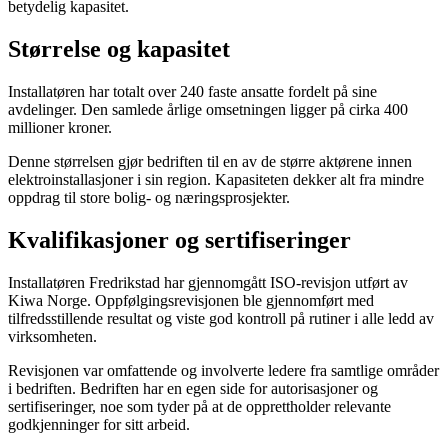
betydelig kapasitet.
Størrelse og kapasitet
Installatøren har totalt over 240 faste ansatte fordelt på sine
avdelinger. Den samlede årlige omsetningen ligger på cirka 400
millioner kroner.
Denne størrelsen gjør bedriften til en av de større aktørene innen
elektroinstallasjoner i sin region. Kapasiteten dekker alt fra mindre
oppdrag til store bolig- og næringsprosjekter.
Kvalifikasjoner og sertifiseringer
Installatøren Fredrikstad har gjennomgått ISO-revisjon utført av
Kiwa Norge. Oppfølgingsrevisjonen ble gjennomført med
tilfredsstillende resultat og viste god kontroll på rutiner i alle ledd av
virksomheten.
Revisjonen var omfattende og involverte ledere fra samtlige områder
i bedriften. Bedriften har en egen side for autorisasjoner og
sertifiseringer, noe som tyder på at de opprettholder relevante
godkjenninger for sitt arbeid.