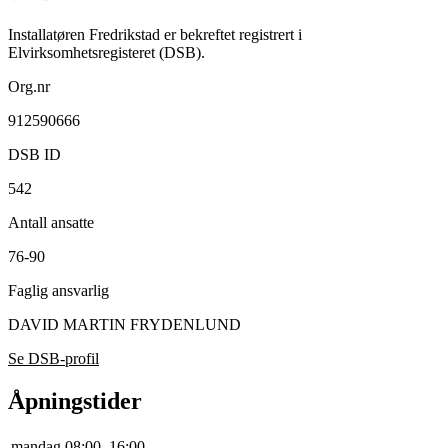
Installatøren Fredrikstad er bekreftet registrert i
Elvirksomhetsregisteret (DSB).
Org.nr
912590666
DSB ID
542
Antall ansatte
76-90
Faglig ansvarlig
DAVID MARTIN FRYDENLUND
Se DSB-profil
Åpningstider
mandag
08:00–16:00