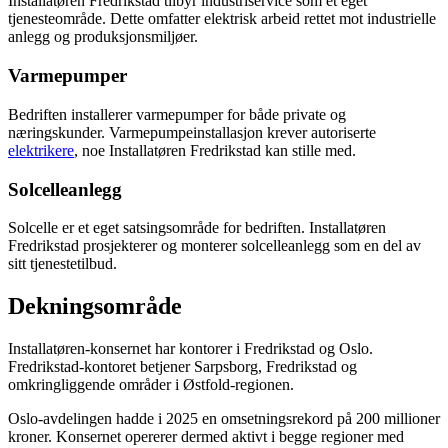
Installatøren Fredrikstad tilbyr industriservice som et eget
tjenesteområde. Dette omfatter elektrisk arbeid rettet mot industrielle
anlegg og produksjonsmiljøer.
Varmepumper
Bedriften installerer varmepumper for både private og
næringskunder. Varmepumpeinstallasjon krever autoriserte
elektrikere
, noe Installatøren Fredrikstad kan stille med.
Solcelleanlegg
Solcelle er et eget satsingsområde for bedriften. Installatøren
Fredrikstad prosjekterer og monterer solcelleanlegg som en del av
sitt tjenestetilbud.
Dekningsområde
Installatøren-konsernet har kontorer i Fredrikstad og Oslo.
Fredrikstad-kontoret betjener Sarpsborg, Fredrikstad og
omkringliggende områder i Østfold-regionen.
Oslo-avdelingen hadde i 2025 en omsetningsrekord på 200 millioner
kroner. Konsernet opererer dermed aktivt i begge regioner med