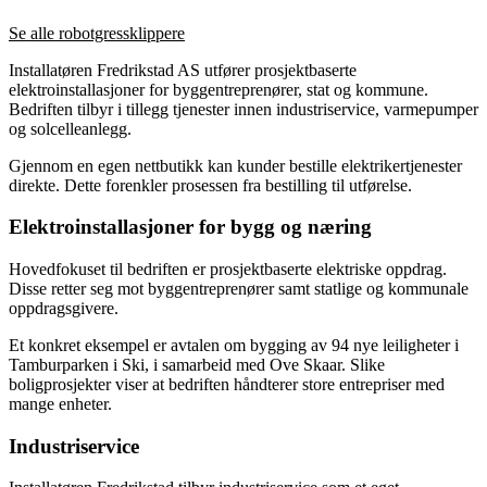
Se alle robotgressklippere
Installatøren Fredrikstad AS utfører prosjektbaserte
elektroinstallasjoner for byggentreprenører, stat og kommune.
Bedriften tilbyr i tillegg tjenester innen industriservice, varmepumper
og solcelleanlegg.
Gjennom en egen nettbutikk kan kunder bestille elektrikertjenester
direkte. Dette forenkler prosessen fra bestilling til utførelse.
Elektroinstallasjoner for bygg og næring
Hovedfokuset til bedriften er prosjektbaserte elektriske oppdrag.
Disse retter seg mot byggentreprenører samt statlige og kommunale
oppdragsgivere.
Et konkret eksempel er avtalen om bygging av 94 nye leiligheter i
Tamburparken i Ski, i samarbeid med Ove Skaar. Slike
boligprosjekter viser at bedriften håndterer store entrepriser med
mange enheter.
Industriservice