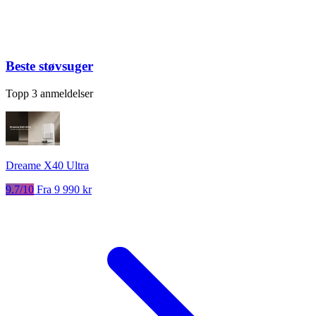
Beste støvsuger
Topp 3 anmeldelser
Dreame X40 Ultra
9.7/10
Fra 9 990 kr