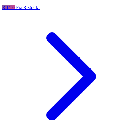
8.1/10
Fra 8 362 kr