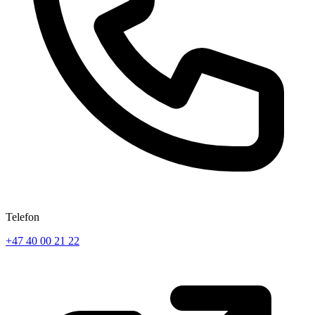
Telefon
+47 40 00 21 22