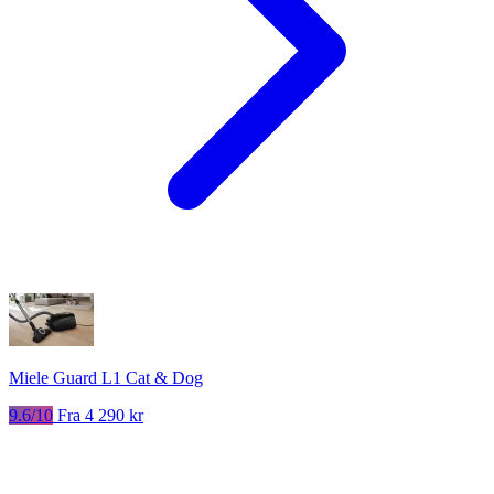
Miele Guard L1 Cat & Dog
9.6/10
Fra 4 290 kr