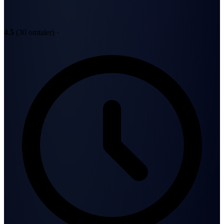
4.5
(30 omtaler)
·