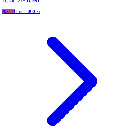
Dyson V15 Detect
9.2/10
Fra 7 000 kr