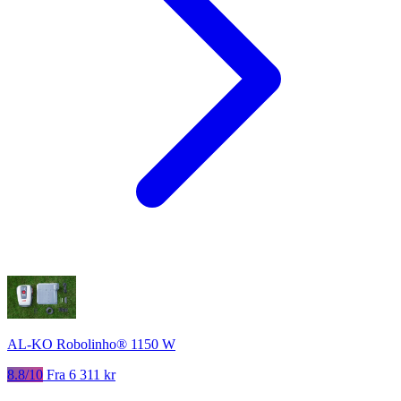
AL-KO Robolinho® 1150 W
8.8/10
Fra 6 311 kr