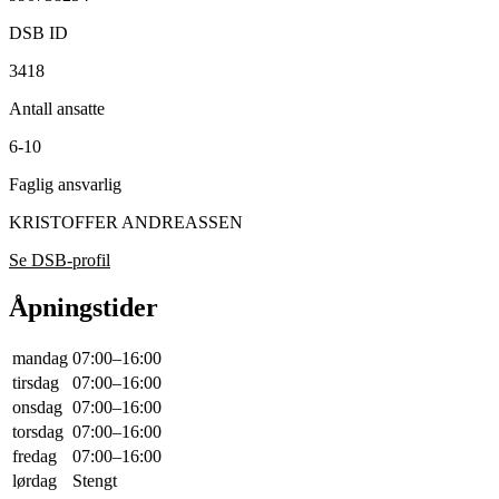
DSB ID
3418
Antall ansatte
6-10
Faglig ansvarlig
KRISTOFFER ANDREASSEN
Se DSB-profil
Åpningstider
mandag
07:00–16:00
tirsdag
07:00–16:00
onsdag
07:00–16:00
torsdag
07:00–16:00
fredag
07:00–16:00
lørdag
Stengt