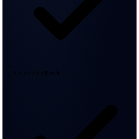
Gratis og uforpliktende