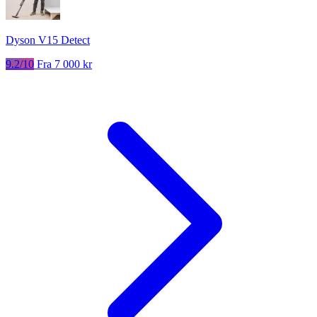
Dyson V15 Detect
9.2/10
Fra 7 000 kr