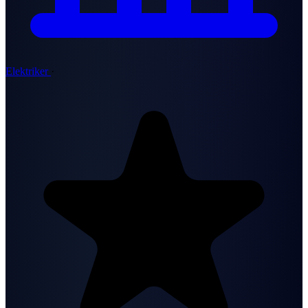
Elektriker
·