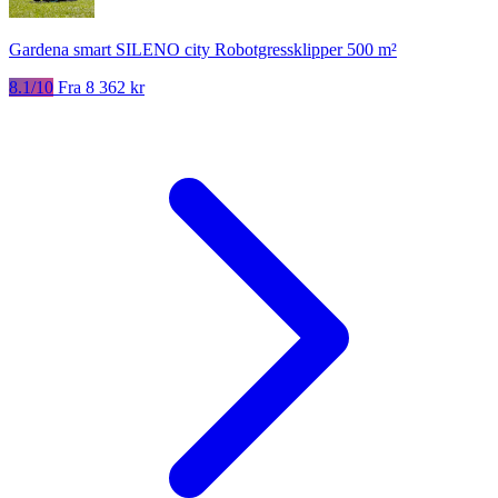
Gardena smart SILENO city Robotgressklipper 500 m²
8.1/10
Fra 8 362 kr