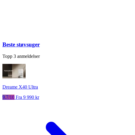
Beste støvsuger
Topp 3 anmeldelser
Dreame X40 Ultra
9.7/10
Fra 9 990 kr