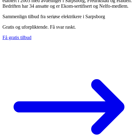
etablert i 2003 med avdelinger i Sarpsborg, Fredrikstad og Halden.
Bedriften har 34 ansatte og er Ekom-sertifisert og Nelfo-medlem.
Sammenlign tilbud fra seriøse elektrikere i Sarpsborg
Gratis og uforpliktende. Få svar raskt.
Få gratis tilbud