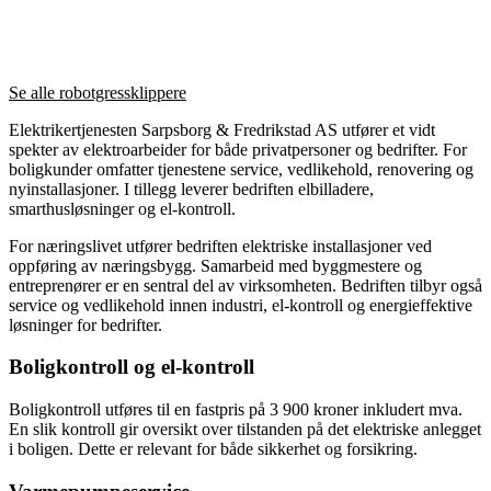
Se alle robotgressklippere
Elektrikertjenesten Sarpsborg & Fredrikstad AS utfører et vidt
spekter av elektroarbeider for både privatpersoner og bedrifter. For
boligkunder omfatter tjenestene service, vedlikehold, renovering og
nyinstallasjoner. I tillegg leverer bedriften elbilladere,
smarthusløsninger og el-kontroll.
For næringslivet utfører bedriften elektriske installasjoner ved
oppføring av næringsbygg. Samarbeid med byggmestere og
entreprenører er en sentral del av virksomheten. Bedriften tilbyr også
service og vedlikehold innen industri, el-kontroll og energieffektive
løsninger for bedrifter.
Boligkontroll og el-kontroll
Boligkontroll utføres til en fastpris på 3 900 kroner inkludert mva.
En slik kontroll gir oversikt over tilstanden på det elektriske anlegget
i boligen. Dette er relevant for både sikkerhet og forsikring.