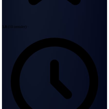
5.0
(10 omtaler)
·