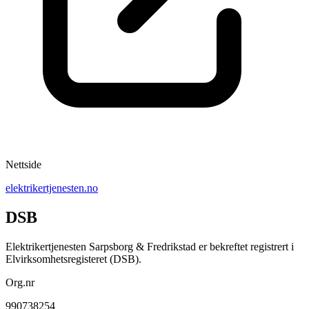
Nettside
elektrikertjenesten.no
DSB
Elektrikertjenesten Sarpsborg & Fredrikstad er bekreftet registrert i
Elvirksomhetsregisteret (DSB).
Org.nr
990738254