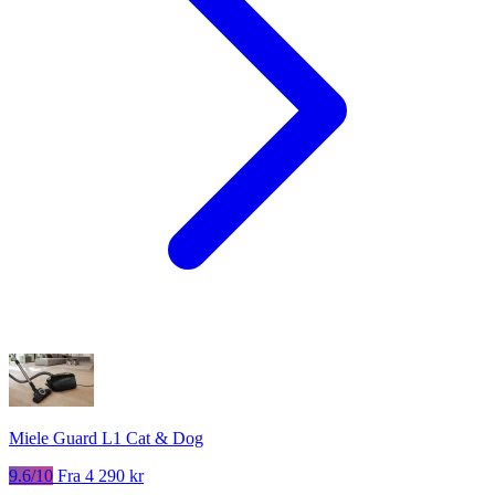
Miele Guard L1 Cat & Dog
9.6/10
Fra 4 290 kr