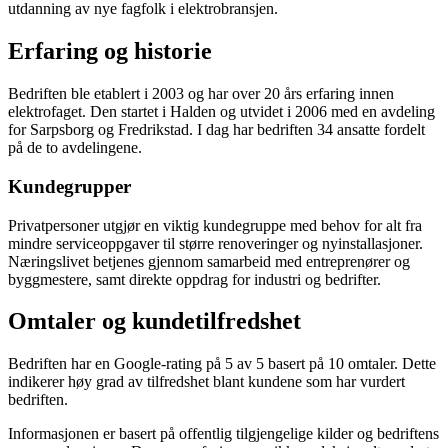
utdanning av nye fagfolk i elektrobransjen.
Erfaring og historie
Bedriften ble etablert i 2003 og har over 20 års erfaring innen
elektrofaget. Den startet i Halden og utvidet i 2006 med en avdeling
for Sarpsborg og Fredrikstad. I dag har bedriften 34 ansatte fordelt
på de to avdelingene.
Kundegrupper
Privatpersoner utgjør en viktig kundegruppe med behov for alt fra
mindre serviceoppgaver til større renoveringer og nyinstallasjoner.
Næringslivet betjenes gjennom samarbeid med entreprenører og
byggmestere, samt direkte oppdrag for industri og bedrifter.
Omtaler og kundetilfredshet
Bedriften har en Google-rating på 5 av 5 basert på 10 omtaler. Dette
indikerer høy grad av tilfredshet blant kundene som har vurdert
bedriften.
Informasjonen er basert på offentlig tilgjengelige kilder og bedriftens