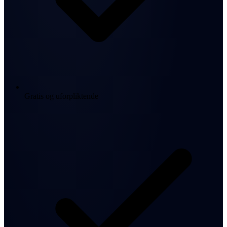
Gratis og uforpliktende