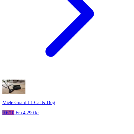
Miele Guard L1 Cat & Dog
9.6/10
Fra 4 290 kr