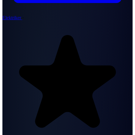
Elektriker
·