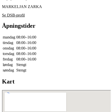
MARKELJAN ZARKA
Se DSB-profil
Åpningstider
mandag
08:00–16:00
tirsdag
08:00–16:00
onsdag
08:00–16:00
torsdag
08:00–16:00
fredag
08:00–16:00
lørdag
Stengt
søndag
Stengt
Kart