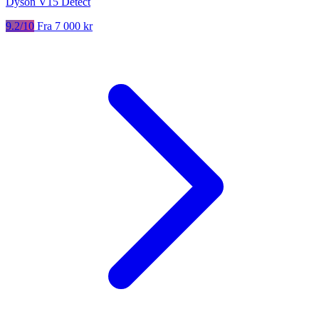
Dyson V15 Detect
9.2/10
Fra 7 000 kr