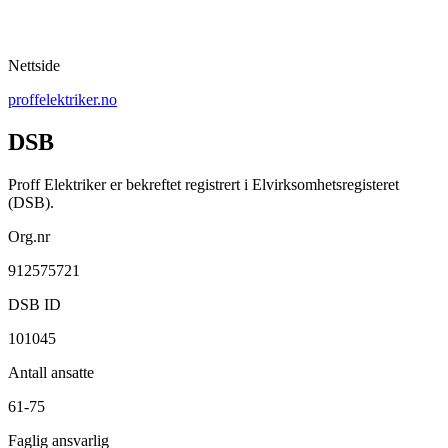
Nettside
proffelektriker.no
DSB
Proff Elektriker er bekreftet registrert i Elvirksomhetsregisteret
(DSB).
Org.nr
912575721
DSB ID
101045
Antall ansatte
61-75
Faglig ansvarlig