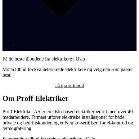
Svar på dagen
Få de beste tilbudene fra elektrikere i Oslo
Motta tilbud fra kvalitetssikrede elektrikere og velg den som passer
best.
Få gratis tilbud
Om Proff Elektriker
Proff Elektriker AS er en Oslo-basert elektrikerbedrift med over 40
medarbeidere. Firmaet utfører elektriske installasjoner for både
private og bedriftskunder, og er Nemko-sertifisert for el-kontroll og
termografering.
Sammenlign tilbud fra seriøse elektrikere i Oslo