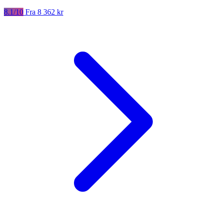
8.1/10
Fra 8 362 kr