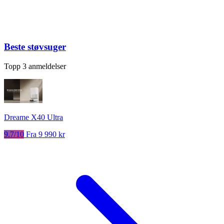
Beste støvsuger
Topp 3 anmeldelser
Dreame X40 Ultra
9.7/10
Fra 9 990 kr