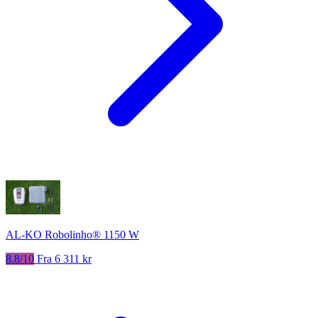
AL-KO Robolinho® 1150 W
8.8/10
Fra 6 311 kr