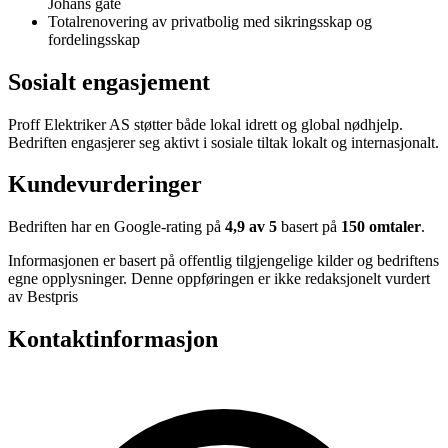
Johans gate
Totalrenovering av privatbolig med sikringsskap og
fordelingsskap
Sosialt engasjement
Proff Elektriker AS støtter både lokal idrett og global nødhjelp.
Bedriften engasjerer seg aktivt i sosiale tiltak lokalt og internasjonalt.
Kundevurderinger
Bedriften har en Google-rating på
4,9 av 5
basert på
150 omtaler
.
Informasjonen er basert på offentlig tilgjengelige kilder og bedriftens
egne opplysninger. Denne oppføringen er ikke redaksjonelt vurdert
av Bestpris
Kontaktinformasjon