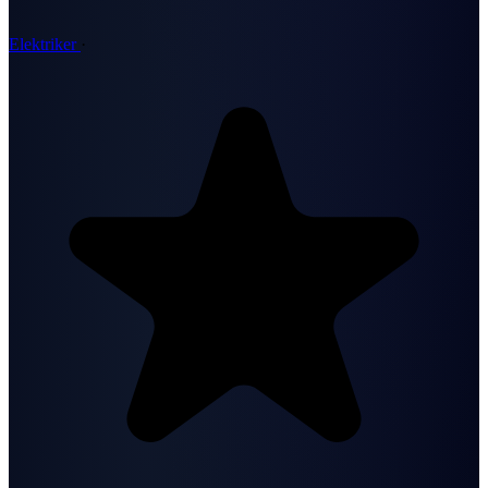
Elektriker
·