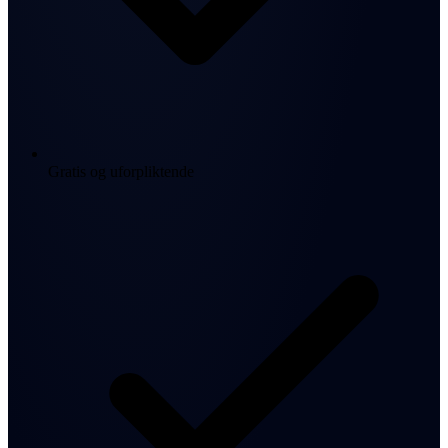
Gratis og uforpliktende