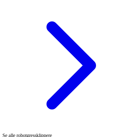
Se alle robotgressklippere