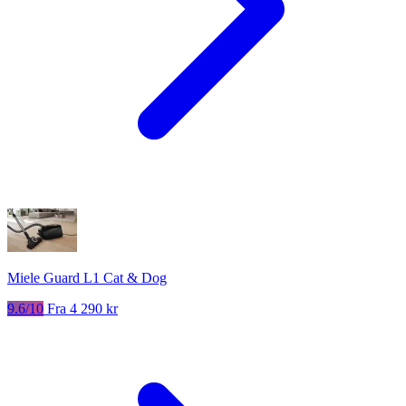
Miele Guard L1 Cat & Dog
9.6/10
Fra 4 290 kr