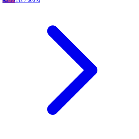
9.2/10
Fra 7 000 kr