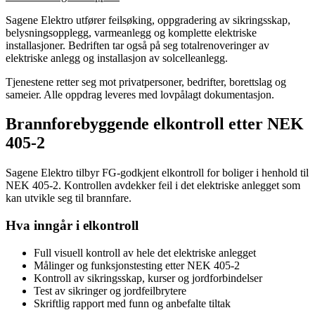
Sagene Elektro utfører feilsøking, oppgradering av sikringsskap,
belysningsopplegg, varmeanlegg og komplette elektriske
installasjoner. Bedriften tar også på seg totalrenoveringer av
elektriske anlegg og installasjon av solcelleanlegg.
Tjenestene retter seg mot privatpersoner, bedrifter, borettslag og
sameier. Alle oppdrag leveres med lovpålagt dokumentasjon.
Brannforebyggende elkontroll etter NEK
405-2
Sagene Elektro tilbyr FG-godkjent elkontroll for boliger i henhold til
NEK 405-2. Kontrollen avdekker feil i det elektriske anlegget som
kan utvikle seg til brannfare.
Hva inngår i elkontroll
Full visuell kontroll av hele det elektriske anlegget
Målinger og funksjonstesting etter NEK 405-2
Kontroll av sikringsskap, kurser og jordforbindelser
Test av sikringer og jordfeilbrytere
Skriftlig rapport med funn og anbefalte tiltak