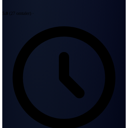
5.0
(27 omtaler)
·