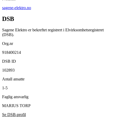
sagene-elektro.no
DSB
Sagene Elektro er bekreftet registrert i Elvirksomhetsregisteret
(DSB).
Org.nr
918400214
DSB ID
102893
Antall ansatte
1-5
Faglig ansvarlig
MARIUS TORP
Se DSB-profil