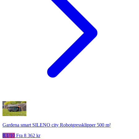
Gardena smart SILENO city Robotgressklipper 500 m²
8.1/10
Fra 8 362 kr