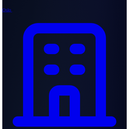
Oslo
·