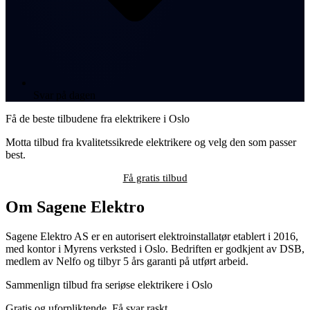
Svar på dagen
Få de beste tilbudene fra elektrikere i Oslo
Motta tilbud fra kvalitetssikrede elektrikere og velg den som passer
best.
Få gratis tilbud
Om Sagene Elektro
Sagene Elektro AS er en autorisert elektroinstallatør etablert i 2016,
med kontor i Myrens verksted i Oslo. Bedriften er godkjent av DSB,
medlem av Nelfo og tilbyr 5 års garanti på utført arbeid.
Sammenlign tilbud fra seriøse elektrikere i Oslo
Gratis og uforpliktende. Få svar raskt.