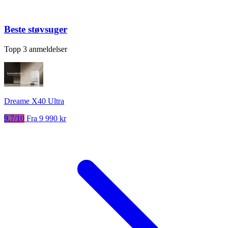
Beste støvsuger
Topp 3 anmeldelser
Dreame X40 Ultra
9.7/10
Fra 9 990 kr