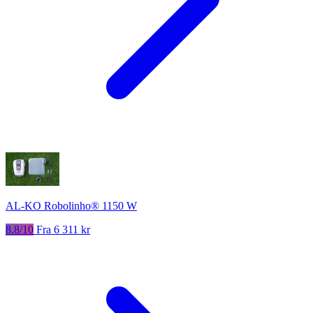
AL-KO Robolinho® 1150 W
8.8/10
Fra 6 311 kr