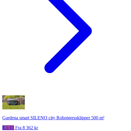
Gardena smart SILENO city Robotgressklipper 500 m²
8.1/10
Fra 8 362 kr