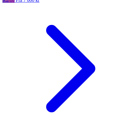
9.2/10
Fra 7 000 kr