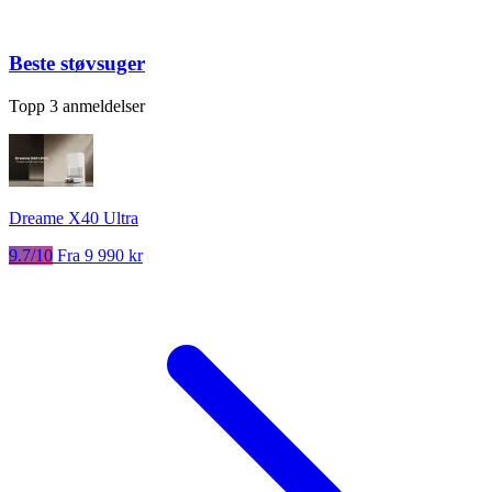
Beste støvsuger
Topp 3 anmeldelser
Dreame X40 Ultra
9.7/10
Fra 9 990 kr