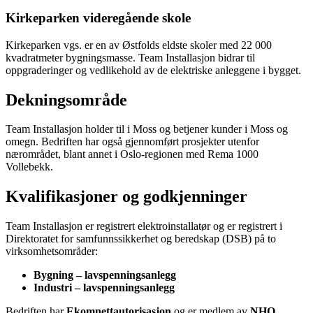
Kirkeparken videregående skole
Kirkeparken vgs. er en av Østfolds eldste skoler med 22 000
kvadratmeter bygningsmasse. Team Installasjon bidrar til
oppgraderinger og vedlikehold av de elektriske anleggene i bygget.
Dekningsområde
Team Installasjon holder til i Moss og betjener kunder i Moss og
omegn. Bedriften har også gjennomført prosjekter utenfor
nærområdet, blant annet i Oslo-regionen med Rema 1000
Vollebekk.
Kvalifikasjoner og godkjenninger
Team Installasjon er registrert elektroinstallatør og er registrert i
Direktoratet for samfunnssikkerhet og beredskap (DSB) på to
virksomhetsområder:
Bygning – lavspenningsanlegg
Industri – lavspenningsanlegg
Bedriften har
Ekomnettautorisasjon
og er medlem av
NHO