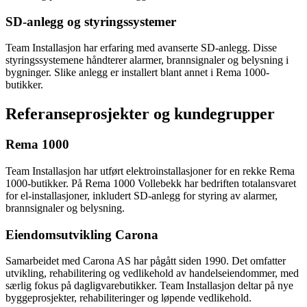
SD-anlegg og styringssystemer
Team Installasjon har erfaring med avanserte SD-anlegg. Disse
styringssystemene håndterer alarmer, brannsignaler og belysning i
bygninger. Slike anlegg er installert blant annet i Rema 1000-
butikker.
Referanseprosjekter og kundegrupper
Rema 1000
Team Installasjon har utført elektroinstallasjoner for en rekke Rema
1000-butikker. På Rema 1000 Vollebekk har bedriften totalansvaret
for el-installasjoner, inkludert SD-anlegg for styring av alarmer,
brannsignaler og belysning.
Eiendomsutvikling Carona
Samarbeidet med Carona AS har pågått siden 1990. Det omfatter
utvikling, rehabilitering og vedlikehold av handelseiendommer, med
særlig fokus på dagligvarebutikker. Team Installasjon deltar på nye
byggeprosjekter, rehabiliteringer og løpende vedlikehold.