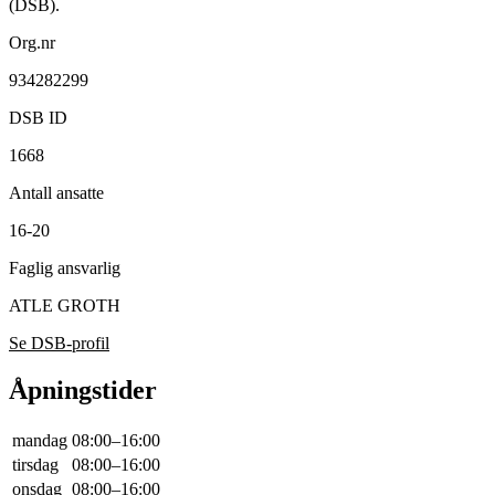
(DSB).
Org.nr
934282299
DSB ID
1668
Antall ansatte
16-20
Faglig ansvarlig
ATLE GROTH
Se DSB-profil
Åpningstider
mandag
08:00–16:00
tirsdag
08:00–16:00
onsdag
08:00–16:00