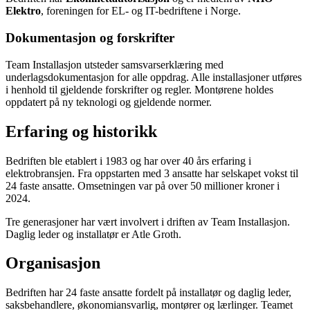
Elektro
, foreningen for EL- og IT-bedriftene i Norge.
Dokumentasjon og forskrifter
Team Installasjon utsteder samsvarserklæring med
underlagsdokumentasjon for alle oppdrag. Alle installasjoner utføres
i henhold til gjeldende forskrifter og regler. Montørene holdes
oppdatert på ny teknologi og gjeldende normer.
Erfaring og historikk
Bedriften ble etablert i 1983 og har over 40 års erfaring i
elektrobransjen. Fra oppstarten med 3 ansatte har selskapet vokst til
24 faste ansatte. Omsetningen var på over 50 millioner kroner i
2024.
Tre generasjoner har vært involvert i driften av Team Installasjon.
Daglig leder og installatør er Atle Groth.
Organisasjon
Bedriften har 24 faste ansatte fordelt på installatør og daglig leder,
saksbehandlere, økonomiansvarlig, montører og lærlinger. Teamet