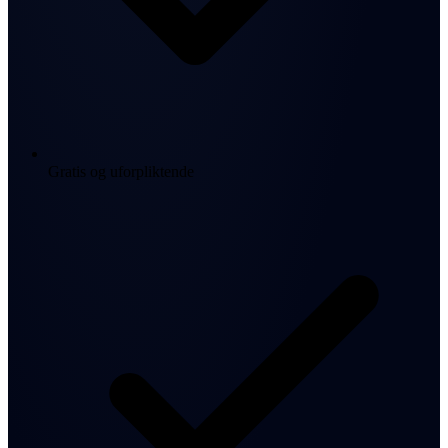
Gratis og uforpliktende