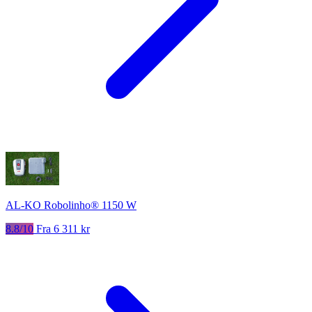
AL-KO Robolinho® 1150 W
8.8/10
Fra 6 311 kr