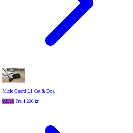
Miele Guard L1 Cat & Dog
9.6/10
Fra 4 290 kr