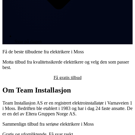
Svar på dagen
Få de beste tilbudene fra elektrikere i Moss
Motta tilbud fra kvalitetssikrede elektrikere og velg den som passer
best.
Få gratis tilbud
Om Team Installasjon
Team Installasjon AS er en registrert elektroinstallatør i Varnaveien 1
i Moss. Bedriften ble etablert i 1983 og har i dag 24 faste ansatte. De
er en del av Eltera Gruppen Norge AS.
Sammenlign tilbud fra seriøse elektrikere i Moss
Gratis og uforpliktende. Få svar raskt.