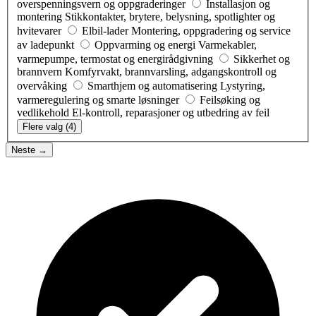
overspenningsvern og oppgraderinger
Installasjon og
montering
Stikkontakter, brytere, belysning, spotlighter og
hvitevarer
Elbil-lader
Montering, oppgradering og service
av ladepunkt
Oppvarming og energi
Varmekabler,
varmepumpe, termostat og energirådgivning
Sikkerhet og
brannvern
Komfyrvakt, brannvarsling, adgangskontroll og
overvåking
Smarthjem og automatisering
Lystyring,
varmeregulering og smarte løsninger
Feilsøking og
vedlikehold
El-kontroll, reparasjoner og utbedring av feil
Flere valg (4)
Neste →