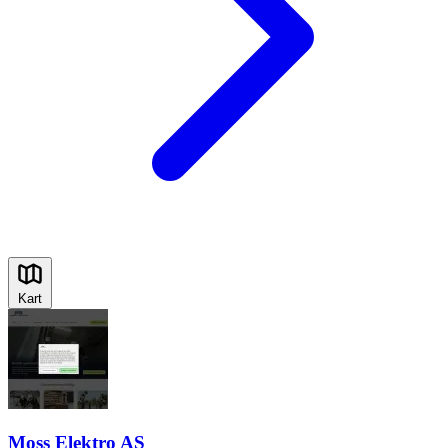
Kart
Moss Elektro AS