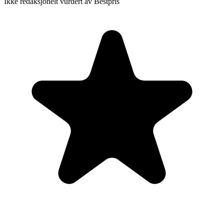
Ikke redaksjonelt vurdert av Bestpris