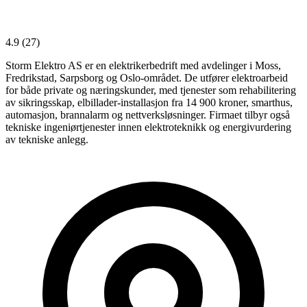
4.9
(27)
Storm Elektro AS er en elektrikerbedrift med avdelinger i Moss,
Fredrikstad, Sarpsborg og Oslo-området. De utfører elektroarbeid
for både private og næringskunder, med tjenester som rehabilitering
av sikringsskap, elbillader-installasjon fra 14 900 kroner, smarthus,
automasjon, brannalarm og nettverksløsninger. Firmaet tilbyr også
tekniske ingeniørtjenester innen elektroteknikk og energivurdering
av tekniske anlegg.