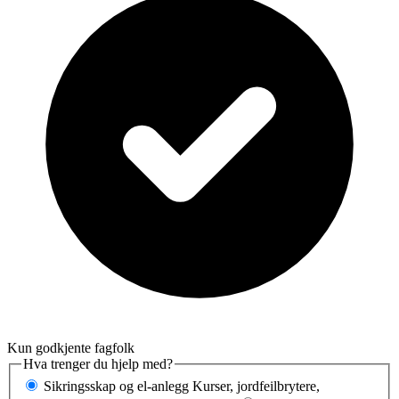
Kun godkjente fagfolk
Hva trenger du hjelp med?
Sikringsskap og el-anlegg
Kurser, jordfeilbrytere,