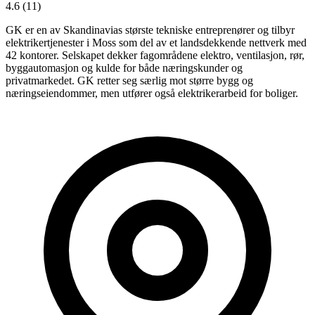
4.6
(11)
GK er en av Skandinavias største tekniske entreprenører og tilbyr
elektrikertjenester i Moss som del av et landsdekkende nettverk med
42 kontorer. Selskapet dekker fagområdene elektro, ventilasjon, rør,
byggautomasjon og kulde for både næringskunder og
privatmarkedet. GK retter seg særlig mot større bygg og
næringseiendommer, men utfører også elektrikerarbeid for boliger.