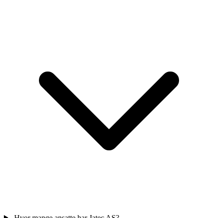
Hvor mange ansatte har Jatec AS?