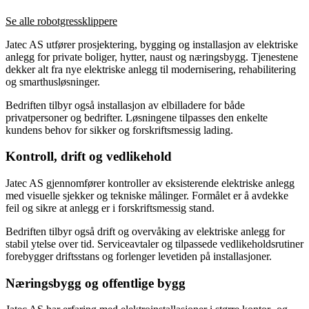
Se alle robotgressklippere
Jatec AS utfører prosjektering, bygging og installasjon av elektriske
anlegg for private boliger, hytter, naust og næringsbygg. Tjenestene
dekker alt fra nye elektriske anlegg til modernisering, rehabilitering
og smarthusløsninger.
Bedriften tilbyr også installasjon av elbilladere for både
privatpersoner og bedrifter. Løsningene tilpasses den enkelte
kundens behov for sikker og forskriftsmessig lading.
Kontroll, drift og vedlikehold
Jatec AS gjennomfører kontroller av eksisterende elektriske anlegg
med visuelle sjekker og tekniske målinger. Formålet er å avdekke
feil og sikre at anlegg er i forskriftsmessig stand.
Bedriften tilbyr også drift og overvåking av elektriske anlegg for
stabil ytelse over tid. Serviceavtaler og tilpassede vedlikeholdsrutiner
forebygger driftsstans og forlenger levetiden på installasjoner.
Næringsbygg og offentlige bygg