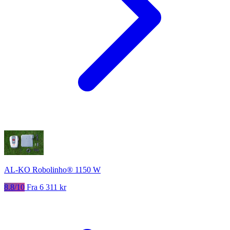
AL-KO Robolinho® 1150 W
8.8/10
Fra 6 311 kr