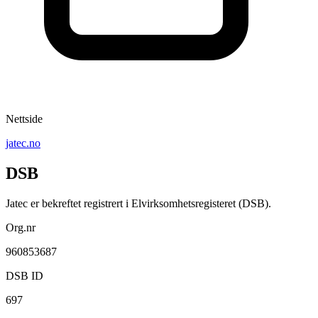
Nettside
jatec.no
DSB
Jatec er bekreftet registrert i Elvirksomhetsregisteret (DSB).
Org.nr
960853687
DSB ID
697