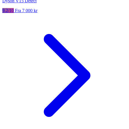
Dyson V15 Detect
9.2/10
Fra 7 000 kr