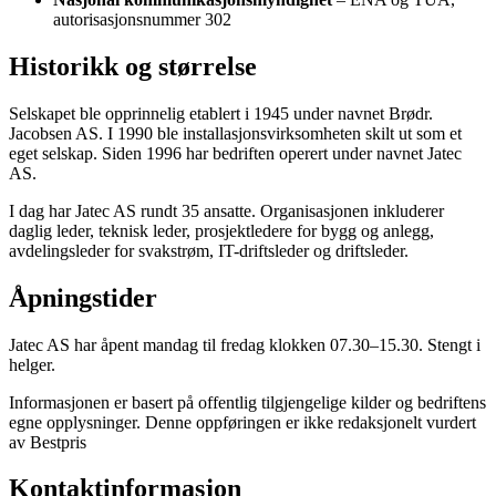
autorisasjonsnummer 302
Historikk og størrelse
Selskapet ble opprinnelig etablert i 1945 under navnet Brødr.
Jacobsen AS. I 1990 ble installasjonsvirksomheten skilt ut som et
eget selskap. Siden 1996 har bedriften operert under navnet Jatec
AS.
I dag har Jatec AS rundt 35 ansatte. Organisasjonen inkluderer
daglig leder, teknisk leder, prosjektledere for bygg og anlegg,
avdelingsleder for svakstrøm, IT-driftsleder og driftsleder.
Åpningstider
Jatec AS har åpent mandag til fredag klokken 07.30–15.30. Stengt i
helger.
Informasjonen er basert på offentlig tilgjengelige kilder og bedriftens
egne opplysninger. Denne oppføringen er ikke redaksjonelt vurdert
av Bestpris
Kontaktinformasjon