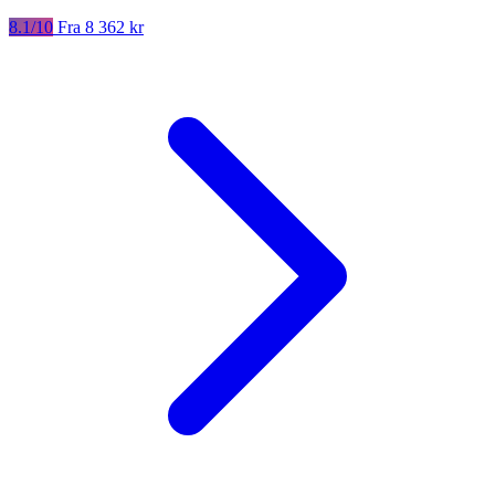
8.1/10
Fra 8 362 kr