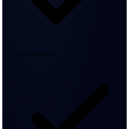
Gratis og uforpliktende