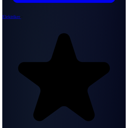
Elektriker
·