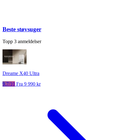
Beste støvsuger
Topp 3 anmeldelser
Dreame X40 Ultra
9.7/10
Fra 9 990 kr