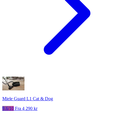
Miele Guard L1 Cat & Dog
9.6/10
Fra 4 290 kr