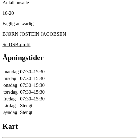
Antall ansatte
16-20
Faglig ansvarlig
BJØRN JOSTEIN JACOBSEN
Se DSB-profil
Åpningstider
mandag
07:30–15:30
tirsdag
07:30–15:30
onsdag
07:30–15:30
torsdag
07:30–15:30
fredag
07:30–15:30
lørdag
Stengt
søndag
Stengt
Kart