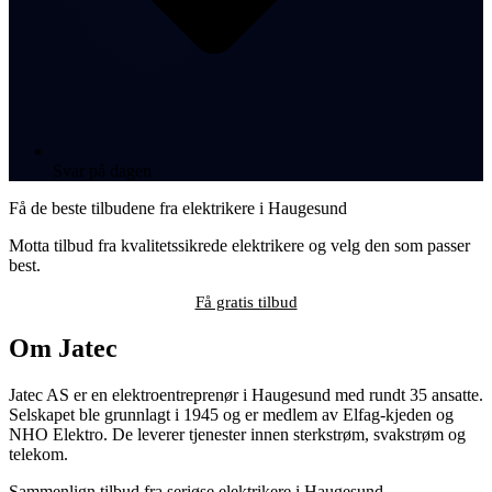
Svar på dagen
Få de beste tilbudene fra elektrikere i Haugesund
Motta tilbud fra kvalitetssikrede elektrikere og velg den som passer
best.
Få gratis tilbud
Om Jatec
Jatec AS er en elektroentreprenør i Haugesund med rundt 35 ansatte.
Selskapet ble grunnlagt i 1945 og er medlem av Elfag-kjeden og
NHO Elektro. De leverer tjenester innen sterkstrøm, svakstrøm og
telekom.
Sammenlign tilbud fra seriøse elektrikere i Haugesund