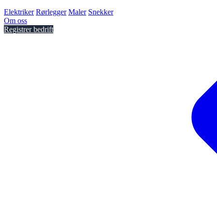
Elektriker
Rørlegger
Maler
Snekker
Om oss
Registrer bedrift