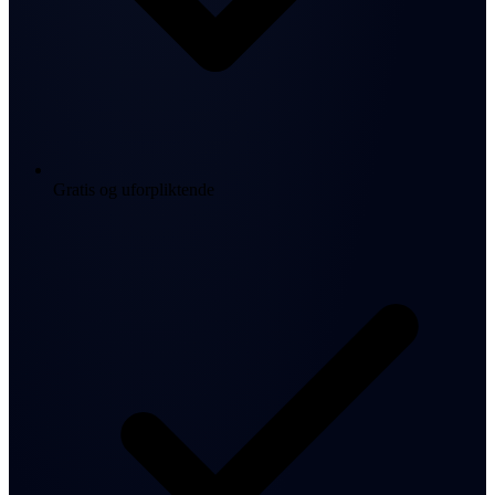
Gratis og uforpliktende