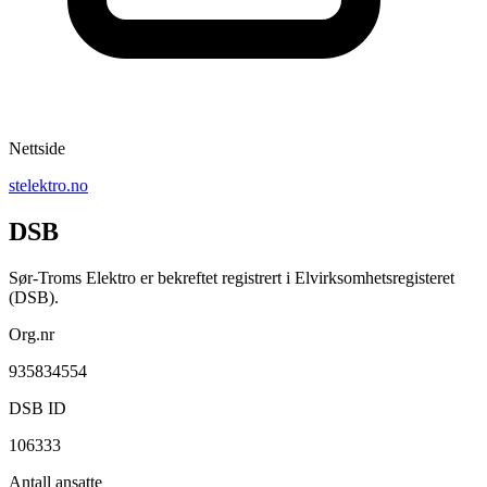
Nettside
stelektro.no
DSB
Sør-Troms Elektro er bekreftet registrert i Elvirksomhetsregisteret
(DSB).
Org.nr
935834554
DSB ID
106333
Antall ansatte