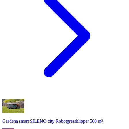
Gardena smart SILENO city Robotgressklipper 500 m²