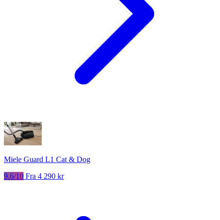
Miele Guard L1 Cat & Dog
9.6/10
Fra 4 290 kr