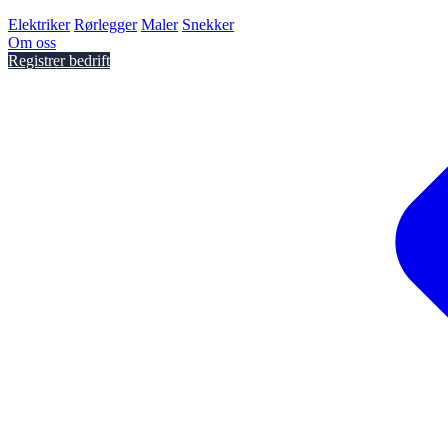
Elektriker
Rørlegger
Maler
Snekker
Om oss
Registrer bedrift