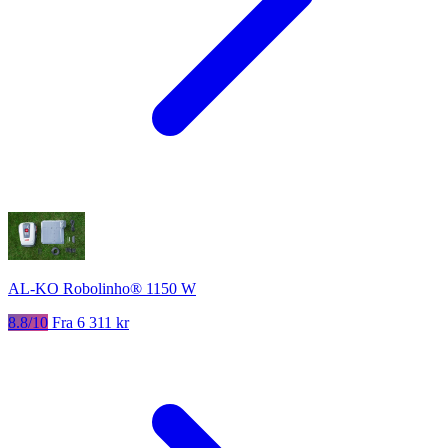
AL-KO Robolinho® 1150 W
8.8/10
Fra 6 311 kr