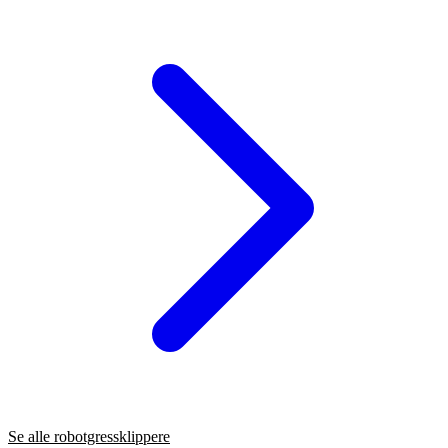
Se alle robotgressklippere