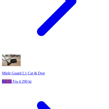
Miele Guard L1 Cat & Dog
9.6/10
Fra 4 290 kr