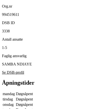
Org.nr
994519611
DSB ID
3338
Antall ansatte
1-5
Faglig ansvarlig
SAMBA NDIAYE
Se DSB-profil
Åpningstider
mandag
Døgnåpent
tirsdag
Døgnåpent
onsdag
Døgnåpent