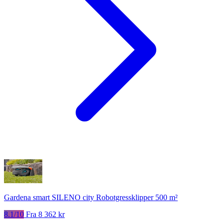
Gardena smart SILENO city Robotgressklipper 500 m²
8.1/10
Fra 8 362 kr