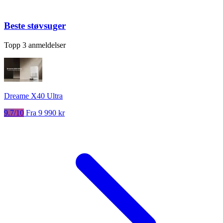
Beste støvsuger
Topp 3 anmeldelser
Dreame X40 Ultra
9.7/10
Fra 9 990 kr