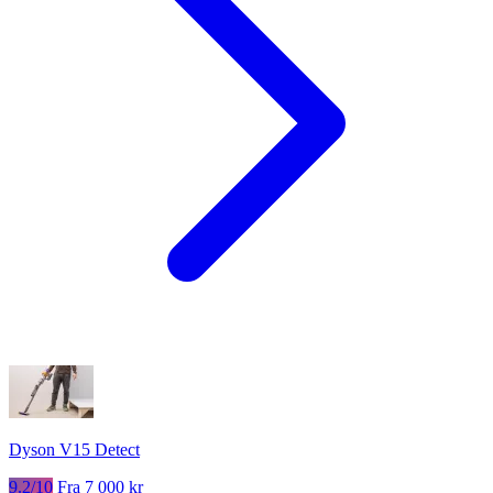
Dyson V15 Detect
9.2/10
Fra 7 000 kr