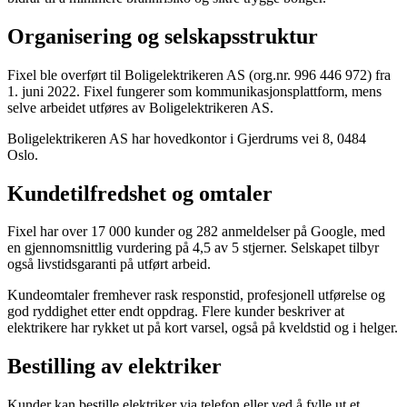
Organisering og selskapsstruktur
Fixel ble overført til Boligelektrikeren AS (org.nr. 996 446 972) fra
1. juni 2022. Fixel fungerer som kommunikasjonsplattform, mens
selve arbeidet utføres av Boligelektrikeren AS.
Boligelektrikeren AS har hovedkontor i Gjerdrums vei 8, 0484
Oslo.
Kundetilfredshet og omtaler
Fixel har over 17 000 kunder og 282 anmeldelser på Google, med
en gjennomsnittlig vurdering på 4,5 av 5 stjerner. Selskapet tilbyr
også livstidsgaranti på utført arbeid.
Kundeomtaler fremhever rask responstid, profesjonell utførelse og
god ryddighet etter endt oppdrag. Flere kunder beskriver at
elektrikere har rykket ut på kort varsel, også på kveldstid og i helger.
Bestilling av elektriker
Kunder kan bestille elektriker via telefon eller ved å fylle ut et