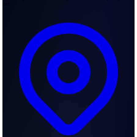
året.