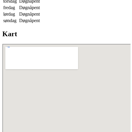
torsdag
Døgnåpent
fredag
Døgnåpent
lørdag
Døgnåpent
søndag
Døgnåpent
Kart