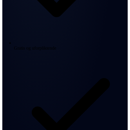
Gratis og uforpliktende