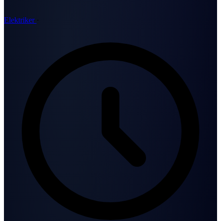
Elektriker
·