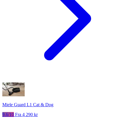
Miele Guard L1 Cat & Dog
9.6/10
Fra 4 290 kr