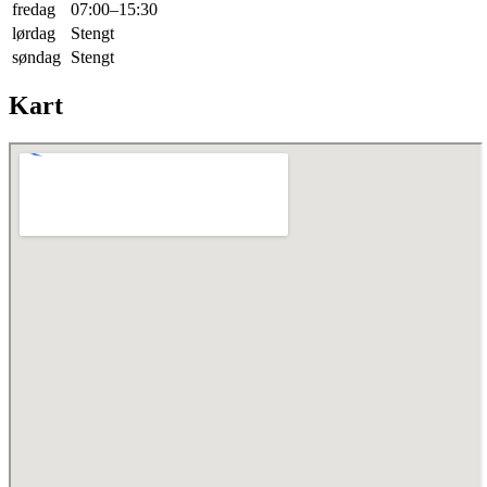
fredag
07:00–15:30
lørdag
Stengt
søndag
Stengt
Kart