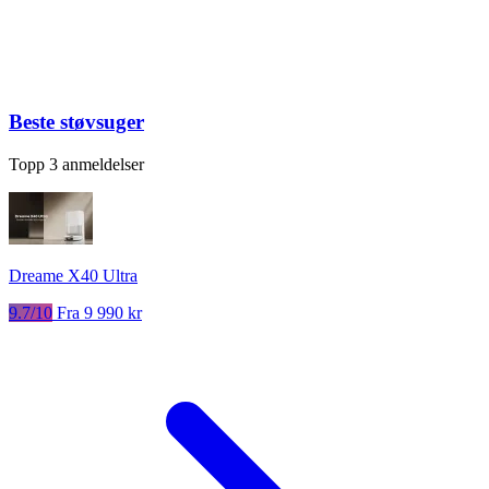
Beste støvsuger
Topp 3 anmeldelser
Dreame X40 Ultra
9.7/10
Fra 9 990 kr