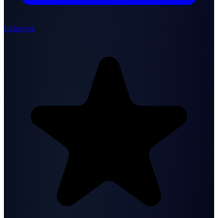
Elektriker
·