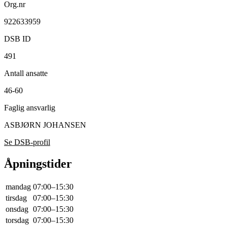
Org.nr
922633959
DSB ID
491
Antall ansatte
46-60
Faglig ansvarlig
ASBJØRN JOHANSEN
Se DSB-profil
Åpningstider
mandag
07:00–15:30
tirsdag
07:00–15:30
onsdag
07:00–15:30
torsdag
07:00–15:30