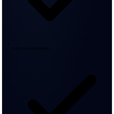
Gratis og uforpliktende