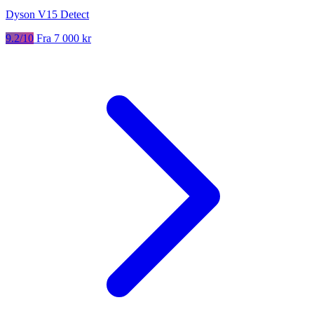
Dyson V15 Detect
9.2/10
Fra 7 000 kr