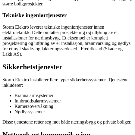
større boligprosjekter.
Tekniske ingeniørtjenester
Storm Elektro leverer tekniske ingeniørtjenester innen
elektroteknikk. Dette omfatter prosjektering og utføring av el-
installasjoner for næringsbygg. Et eksempel er komplett
prosjektering og utføring av el-installasjon, brannvarsling og nødlys
for et nytt skade- og lakkeringsverksted i Fredrikstad (Skade og
Lakk AS).
Sikkerhetstjenester
Storm Elektro installerer flere typer sikkerhetssystemer. Tjenestene
inkluderer:
Brannalarmsystemer
Innbruddsalarmsystemer
Kameraovervåkning
Nødlyssystemer
Disse tjenestene retter seg mot både næringsbygg og private boliger.
Nettverk og kommunikasjon