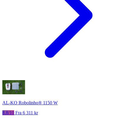
AL-KO Robolinho® 1150 W
8.8/10
Fra 6 311 kr