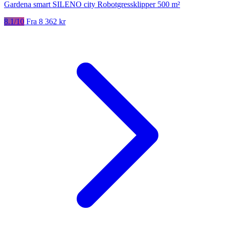
Gardena smart SILENO city Robotgressklipper 500 m²
8.1/10
Fra 8 362 kr