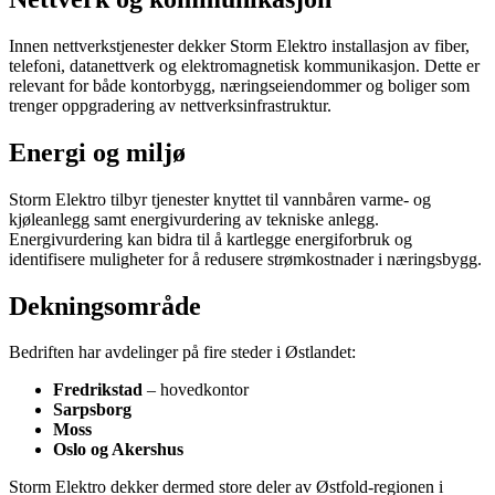
Innen nettverkstjenester dekker Storm Elektro installasjon av fiber,
telefoni, datanettverk og elektromagnetisk kommunikasjon. Dette er
relevant for både kontorbygg, næringseiendommer og boliger som
trenger oppgradering av nettverksinfrastruktur.
Energi og miljø
Storm Elektro tilbyr tjenester knyttet til vannbåren varme- og
kjøleanlegg samt energivurdering av tekniske anlegg.
Energivurdering kan bidra til å kartlegge energiforbruk og
identifisere muligheter for å redusere strømkostnader i næringsbygg.
Dekningsområde
Bedriften har avdelinger på fire steder i Østlandet:
Fredrikstad
– hovedkontor
Sarpsborg
Moss
Oslo og Akershus
Storm Elektro dekker dermed store deler av Østfold-regionen i