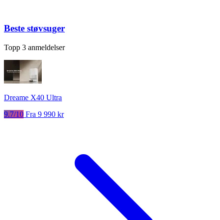
Beste støvsuger
Topp 3 anmeldelser
Dreame X40 Ultra
9.7/10
Fra 9 990 kr