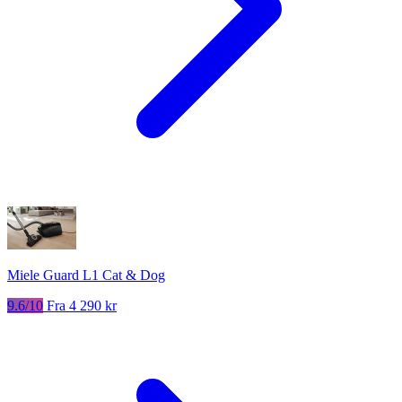
Miele Guard L1 Cat & Dog
9.6/10
Fra 4 290 kr