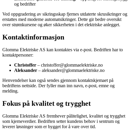
og bedrifter
Ved oppgradering av sikringsskap fjernes utdaterte skrusikringer og
erstattes med moderne automatsikringer. Dette gir bedre oversikt
over strømkursene og øker sikkerheten i det elektriske anlegget.
Kontaktinformasjon
Glomma Elektriske AS kan kontaktes via e-post. Bedriften har to
kontaktpersoner:
Christoffer
– christoffer@glommaelektriske.no
Aleksander
– aleksander@glommaelektriske.no
Henvendelser kan også sendes gjennom kontaktskjemaet på
bedriftens nettside. Der fyller man inn navn, e-post, emne og
melding.
Fokus på kvalitet og trygghet
Glomma Elektriske AS fremhever pålitelighet, kvalitet og trygghet
som kjerneverdier. Bedriften setter kundens behov i sentrum og
leverer løsninger som er bygget for å vare over tid.