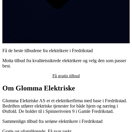
Svar på dagen
Få de beste tilbudene fra elektrikere i Fredrikstad
Motta tilbud fra kvalitetssikrede elektrikere og velg den som passer
best.
Få gratis tilbud
Om Glomma Elektriske
Glomma Elektriske AS er et elektrikerfirma med base i Fredrikstad.
Bedriften utfører elektriske tjenester for både hjem og næring i
Østfold. De holder til i Spinneriveien 9 i Gamle Fredrikstad.
Sammenlign tilbud fra seriøse elektrikere i Fredrikstad
Gratis og uforpliktende. Få svar raskt.