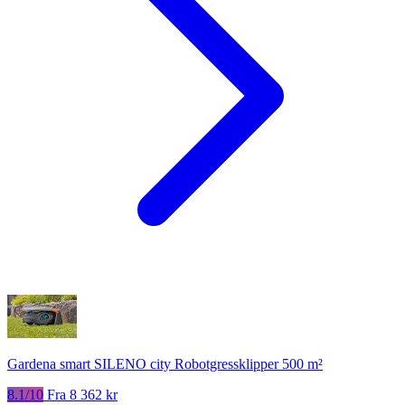
Gardena smart SILENO city Robotgressklipper 500 m²
8.1/10
Fra 8 362 kr