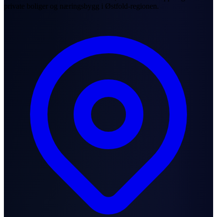
private boliger og næringsbygg i Østfold-regionen.