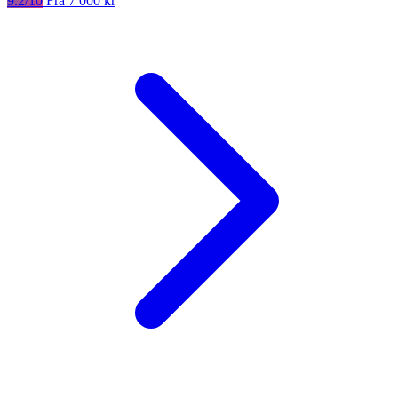
9.2/10
Fra 7 000 kr