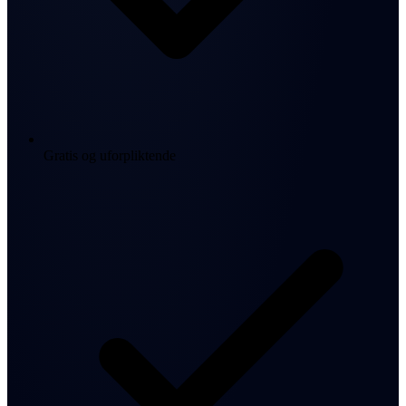
Gratis og uforpliktende