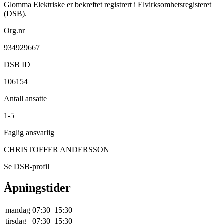
Glomma Elektriske er bekreftet registrert i Elvirksomhetsregisteret
(DSB).
Org.nr
934929667
DSB ID
106154
Antall ansatte
1-5
Faglig ansvarlig
CHRISTOFFER ANDERSSON
Se DSB-profil
Åpningstider
mandag
07:30–15:30
tirsdag
07:30–15:30