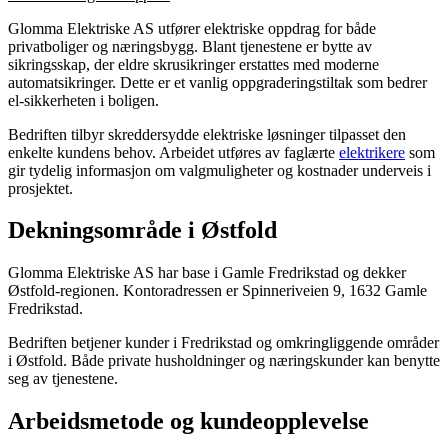
Glomma Elektriske AS utfører elektriske oppdrag for både
privatboliger og næringsbygg. Blant tjenestene er bytte av
sikringsskap, der eldre skrusikringer erstattes med moderne
automatsikringer. Dette er et vanlig oppgraderingstiltak som bedrer
el-sikkerheten i boligen.
Bedriften tilbyr skreddersydde elektriske løsninger tilpasset den
enkelte kundens behov. Arbeidet utføres av faglærte
elektrikere
som
gir tydelig informasjon om valgmuligheter og kostnader underveis i
prosjektet.
Dekningsområde i Østfold
Glomma Elektriske AS har base i Gamle Fredrikstad og dekker
Østfold-regionen. Kontoradressen er Spinneriveien 9, 1632 Gamle
Fredrikstad.
Bedriften betjener kunder i Fredrikstad og omkringliggende områder
i Østfold. Både private husholdninger og næringskunder kan benytte
seg av tjenestene.
Arbeidsmetode og kundeopplevelse