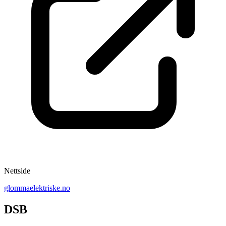
Nettside
glommaelektriske.no
DSB