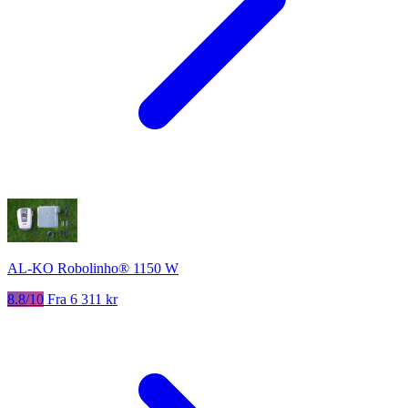
AL-KO Robolinho® 1150 W
8.8/10
Fra 6 311 kr