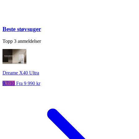
Beste støvsuger
Topp 3 anmeldelser
Dreame X40 Ultra
9.7/10
Fra 9 990 kr