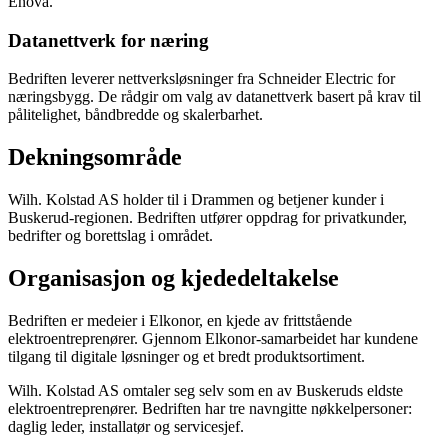
Enova.
Datanettverk for næring
Bedriften leverer nettverksløsninger fra Schneider Electric for
næringsbygg. De rådgir om valg av datanettverk basert på krav til
pålitelighet, båndbredde og skalerbarhet.
Dekningsområde
Wilh. Kolstad AS holder til i Drammen og betjener kunder i
Buskerud-regionen. Bedriften utfører oppdrag for privatkunder,
bedrifter og borettslag i området.
Organisasjon og kjededeltakelse
Bedriften er medeier i Elkonor, en kjede av frittstående
elektroentreprenører. Gjennom Elkonor-samarbeidet har kundene
tilgang til digitale løsninger og et bredt produktsortiment.
Wilh. Kolstad AS omtaler seg selv som en av Buskeruds eldste
elektroentreprenører. Bedriften har tre navngitte nøkkelpersoner:
daglig leder, installatør og servicesjef.