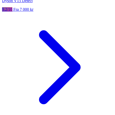
Dyson V15 Detect
9.2/10
Fra 7 000 kr