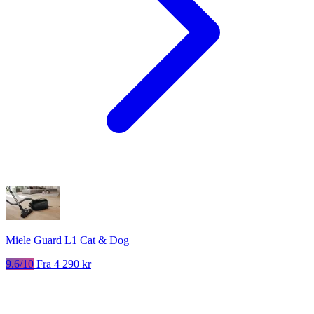
Miele Guard L1 Cat & Dog
9.6/10
Fra 4 290 kr