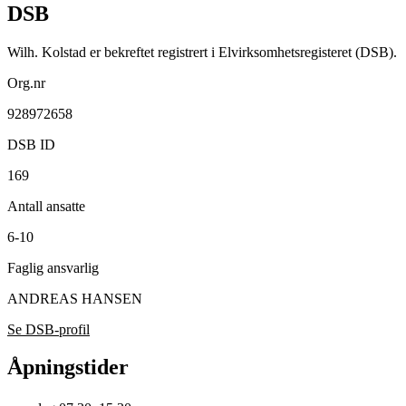
DSB
Wilh. Kolstad er bekreftet registrert i Elvirksomhetsregisteret (DSB).
Org.nr
928972658
DSB ID
169
Antall ansatte
6-10
Faglig ansvarlig
ANDREAS HANSEN
Se DSB-profil
Åpningstider