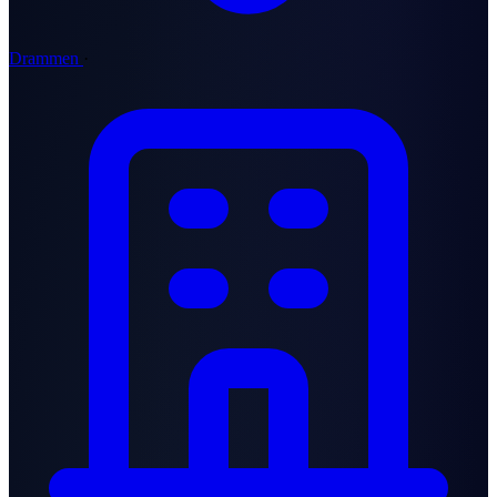
Drammen
·