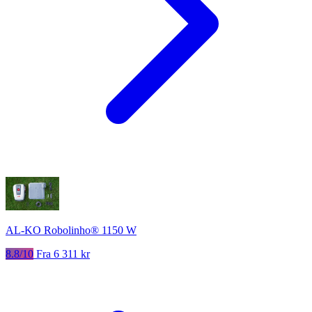
AL-KO Robolinho® 1150 W
8.8/10
Fra 6 311 kr