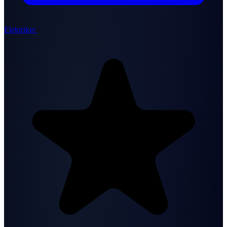
Elektriker
·