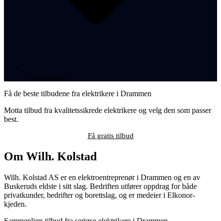
Svar på dagen
Få de beste tilbudene fra elektrikere i Drammen
Motta tilbud fra kvalitetssikrede elektrikere og velg den som passer
best.
Få gratis tilbud
Om Wilh. Kolstad
Wilh. Kolstad AS er en elektroentreprenør i Drammen og en av
Buskeruds eldste i sitt slag. Bedriften utfører oppdrag for både
privatkunder, bedrifter og borettslag, og er medeier i Elkonor-
kjeden.
Sammenlign tilbud fra seriøse elektrikere i Drammen