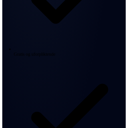
Gratis og uforpliktende