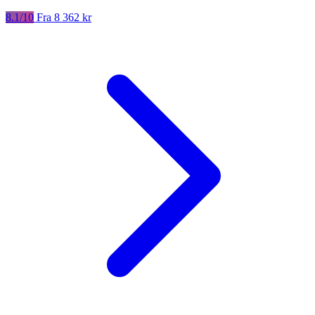
8.1/10
Fra 8 362 kr