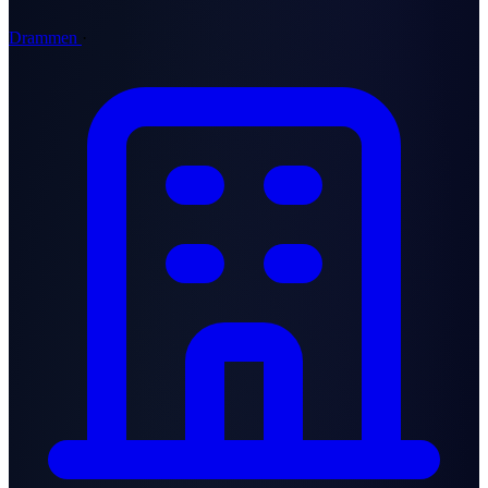
Drammen
·