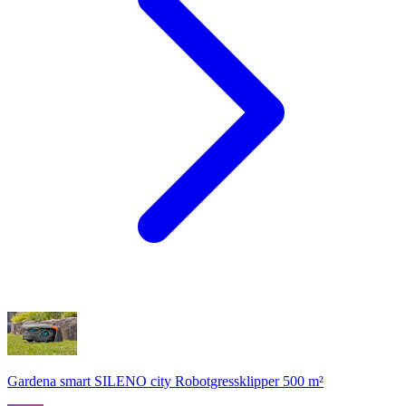
Gardena smart SILENO city Robotgressklipper 500 m²