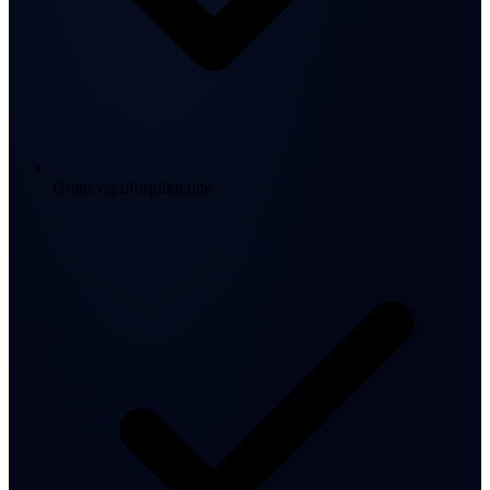
Gratis og uforpliktende