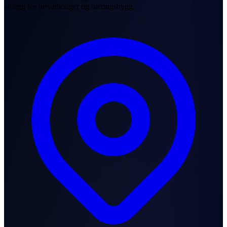
anlegg for privatboliger og næringsbygg.