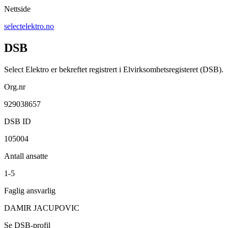
Nettside
selectelektro.no
DSB
Select Elektro er bekreftet registrert i Elvirksomhetsregisteret (DSB).
Org.nr
929038657
DSB ID
105004
Antall ansatte
1-5
Faglig ansvarlig
DAMIR JACUPOVIC
Se DSB-profil