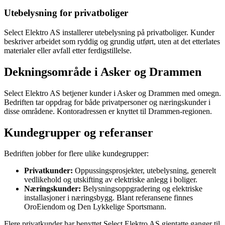
Utebelysning for privatboliger
Select Elektro AS installerer utebelysning på privatboliger. Kunder
beskriver arbeidet som ryddig og grundig utført, uten at det etterlates
materialer eller avfall etter ferdigstillelse.
Dekningsområde i Asker og Drammen
Select Elektro AS betjener kunder i Asker og Drammen med omegn.
Bedriften tar oppdrag for både privatpersoner og næringskunder i
disse områdene. Kontoradressen er knyttet til Drammen-regionen.
Kundegrupper og referanser
Bedriften jobber for flere ulike kundegrupper:
Privatkunder:
Oppussingsprosjekter, utebelysning, generelt
vedlikehold og utskifting av elektriske anlegg i boliger.
Næringskunder:
Belysningsoppgradering og elektriske
installasjoner i næringsbygg. Blant referansene finnes
OroEiendom og Den Lykkelige Sportsmann.
Flere privatkunder har benyttet Select Elektro AS gjentatte ganger til