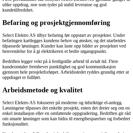
ulike oppdrag, noe som tyder på stabil leveranse og god
kundetilfredshet.
Befaring og prosjektgjennomføring
Select Elektro AS tilbyr befaring før oppstart av prosjekter. Under
befaringen kartlegges kundens behov og ønsker, og det utarbeides
tilpassede løsninger. Kunder kan laste opp bilder av prosjektet ved
henvendelse for å gi elektrikeren et bedre utgangspunkt.
Bedriften legger vekt på å ferdigstille arbeid til avtalt tid. Flere
kundeomtaler fremhever punktlighet og god kommunikasjon
gjennom hele prosjektforløpet. Arbeidsstedet ryddes grundig etter at
oppdraget er fullført.
Arbeidsmetode og kvalitet
Select Elektro AS fokuserer på moderne og tidsriktige el-anlegg.
Løsningene tilpasses det enkelte prosjekt, enten det dreier seg om en
enkel installasjon eller en omfattende oppgradering. Bedriften gir råd
om smarte løsninger som kan bidra til energibesparelser og forbedret
funksjonalitet.