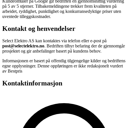
Kundeomtaler på Google gir bedriften en gjennomsnittlig vurdering
på 5 av 5 stjerner. Tilbakemeldingene trekker frem kvaliteten på
arbeidet, ryddighet, punktlighet og konkurransedyktige priser uten
uventede tilleggskostnader.
Kontakt og henvendelser
Select Elektro AS kan kontaktes via telefon eller e-post på
post@selectelektro.no
. Bedriften tilbyr befaring der de gjennomgår
prosjektet og gir anbefalinger basert på kundens behov.
Informasjonen er basert på offentlig tilgjengelige kilder og bedriftens
egne opplysninger. Denne oppføringen er ikke redaksjonelt vurdert
av Bestpris
Kontaktinformasjon