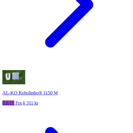
AL-KO Robolinho® 1150 W
8.8/10
Fra 6 311 kr