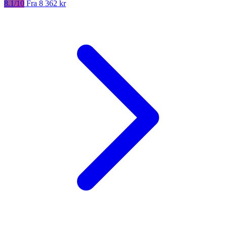
8.1/10
Fra 8 362 kr