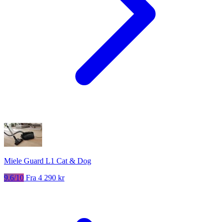
Miele Guard L1 Cat & Dog
9.6/10
Fra 4 290 kr