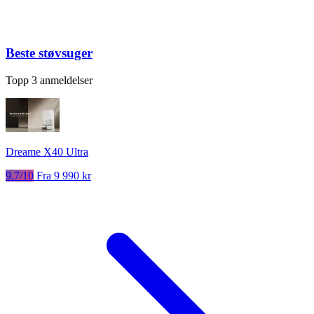
Beste støvsuger
Topp 3 anmeldelser
Dreame X40 Ultra
9.7/10
Fra 9 990 kr