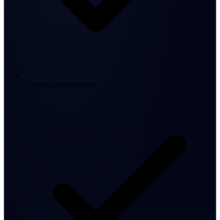
Gratis og uforpliktende