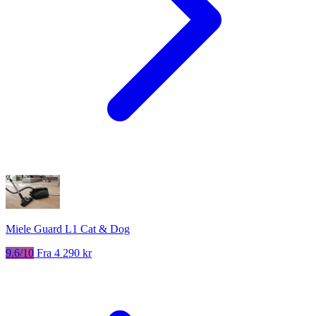
Miele Guard L1 Cat & Dog
9.6/10
Fra 4 290 kr