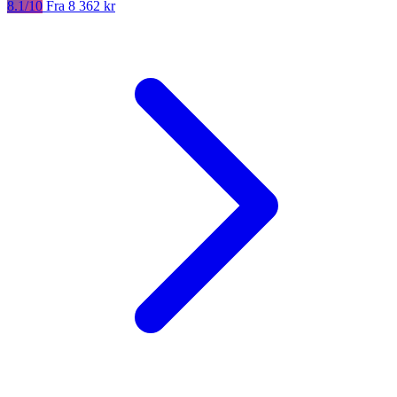
8.1/10
Fra 8 362 kr