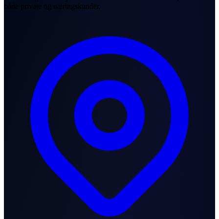
både private og næringskunder.