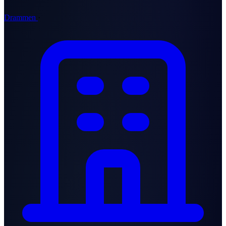
Drammen
·