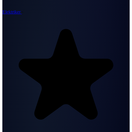
Elektriker
·