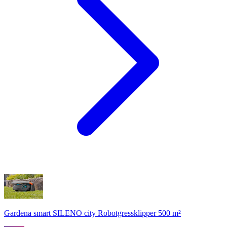
Gardena smart SILENO city Robotgressklipper 500 m²