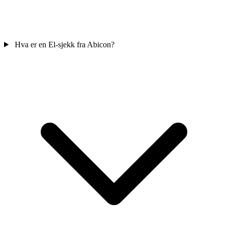
Hva er en El-sjekk fra Abicon?