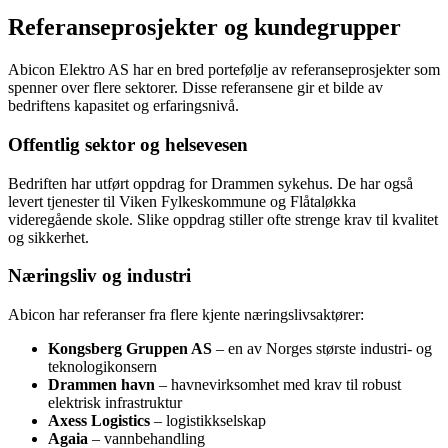
Referanseprosjekter og kundegrupper
Abicon Elektro AS har en bred portefølje av referanseprosjekter som
spenner over flere sektorer. Disse referansene gir et bilde av
bedriftens kapasitet og erfaringsnivå.
Offentlig sektor og helsevesen
Bedriften har utført oppdrag for Drammen sykehus. De har også
levert tjenester til Viken Fylkeskommune og Flåtaløkka
videregående skole. Slike oppdrag stiller ofte strenge krav til kvalitet
og sikkerhet.
Næringsliv og industri
Abicon har referanser fra flere kjente næringslivsaktører:
Kongsberg Gruppen AS
– en av Norges største industri- og
teknologikonsern
Drammen havn
– havnevirksomhet med krav til robust
elektrisk infrastruktur
Axess Logistics
– logistikkselskap
Agaia
– vannbehandling