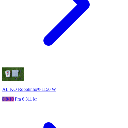
AL-KO Robolinho® 1150 W
8.8/10
Fra 6 311 kr