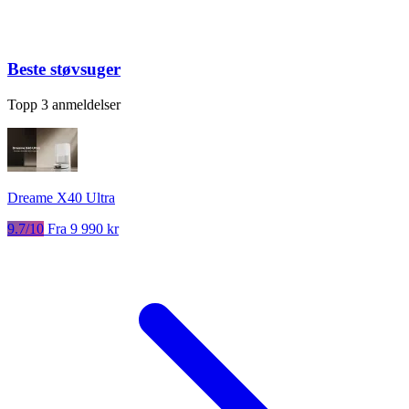
Beste støvsuger
Topp 3 anmeldelser
Dreame X40 Ultra
9.7/10
Fra 9 990 kr