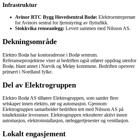
Infrastruktur
Avinor RTC Bygg Hovedsentral Bodø:
Elektroentreprenør
for Avinors sentral for fjernstyring av flytrafikk.
Stokkvika renseanlegg:
Levert sammen med Nilsson AS.
Dekningsområde
Elektro Bodø har kontoradresse i Bodø sentrum.
Referanseprosjektene viser at bedriften også utfører oppdrag utenfor
Bodø, blant annet i Narvik og Meløy kommune. Bedriften opererer
primært i Nordland fylke.
Del av Elektrogruppen
Elektro Bodø AS tilhører Elektrogruppen, som samler flere
selskaper innen elektro, rør og automasjon. Gjennom
Elektrogruppen samarbeider bedriften tett med Nilsson AS på
totaltekniske leveranser. Elektrogruppen rekrutterer aktivt innen
automasjon, elektroinstallasjon, rørleggertjenester og ventilasjon.
Lokalt engasjement