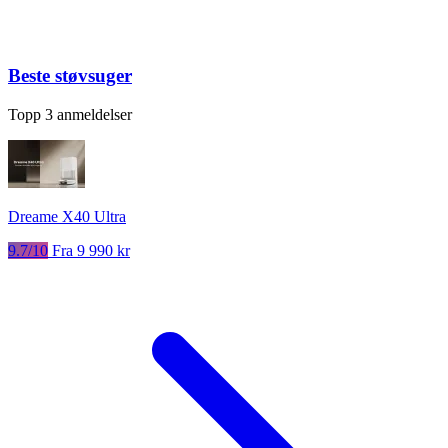
Beste støvsuger
Topp 3 anmeldelser
Dreame X40 Ultra
9.7/10
Fra 9 990 kr