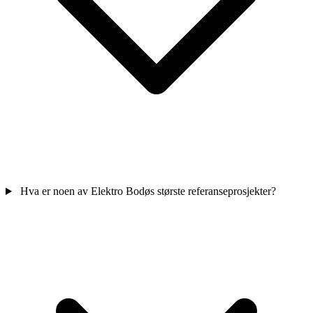
Hva er noen av Elektro Bodøs største referanseprosjekter?