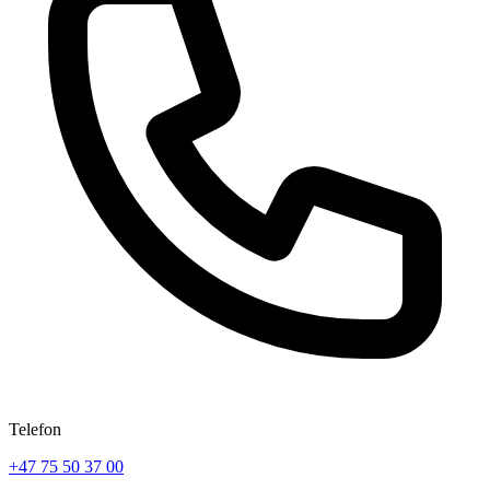
Telefon
+47 75 50 37 00