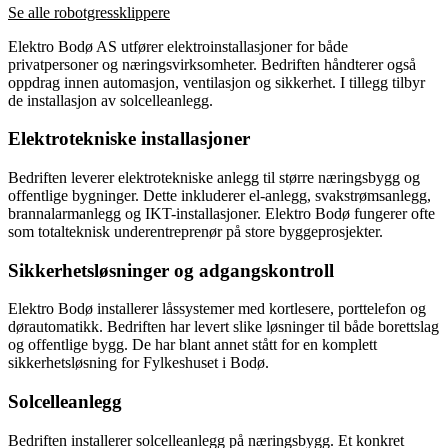
Se alle robotgressklippere
Elektro Bodø AS utfører elektroinstallasjoner for både
privatpersoner og næringsvirksomheter. Bedriften håndterer også
oppdrag innen automasjon, ventilasjon og sikkerhet. I tillegg tilbyr
de installasjon av solcelleanlegg.
Elektrotekniske installasjoner
Bedriften leverer elektrotekniske anlegg til større næringsbygg og
offentlige bygninger. Dette inkluderer el-anlegg, svakstrømsanlegg,
brannalarmanlegg og IKT-installasjoner. Elektro Bodø fungerer ofte
som totalteknisk underentreprenør på store byggeprosjekter.
Sikkerhetsløsninger og adgangskontroll
Elektro Bodø installerer låssystemer med kortlesere, porttelefon og
dørautomatikk. Bedriften har levert slike løsninger til både borettslag
og offentlige bygg. De har blant annet stått for en komplett
sikkerhetsløsning for Fylkeshuset i Bodø.
Solcelleanlegg
Bedriften installerer solcelleanlegg på næringsbygg. Et konkret