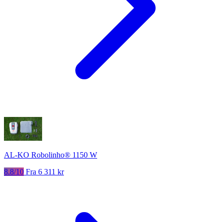
AL-KO Robolinho® 1150 W
8.8/10
Fra 6 311 kr