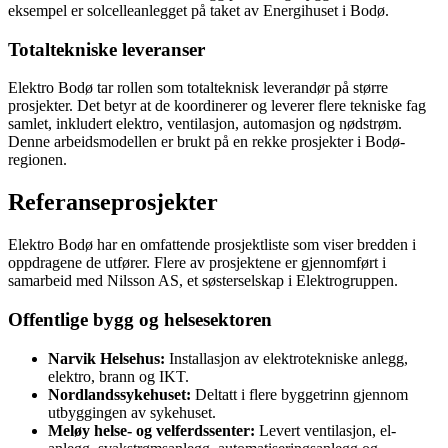
eksempel er solcelleanlegget på taket av Energihuset i Bodø.
Totaltekniske leveranser
Elektro Bodø tar rollen som totalteknisk leverandør på større
prosjekter. Det betyr at de koordinerer og leverer flere tekniske fag
samlet, inkludert elektro, ventilasjon, automasjon og nødstrøm.
Denne arbeidsmodellen er brukt på en rekke prosjekter i Bodø-
regionen.
Referanseprosjekter
Elektro Bodø har en omfattende prosjektliste som viser bredden i
oppdragene de utfører. Flere av prosjektene er gjennomført i
samarbeid med Nilsson AS, et søsterselskap i Elektrogruppen.
Offentlige bygg og helsesektoren
Narvik Helsehus:
Installasjon av elektrotekniske anlegg,
elektro, brann og IKT.
Nordlandssykehuset:
Deltatt i flere byggetrinn gjennom
utbyggingen av sykehuset.
Meløy helse- og velferdssenter:
Levert ventilasjon, el-