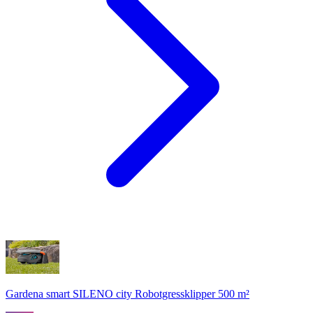
Gardena smart SILENO city Robotgressklipper 500 m²