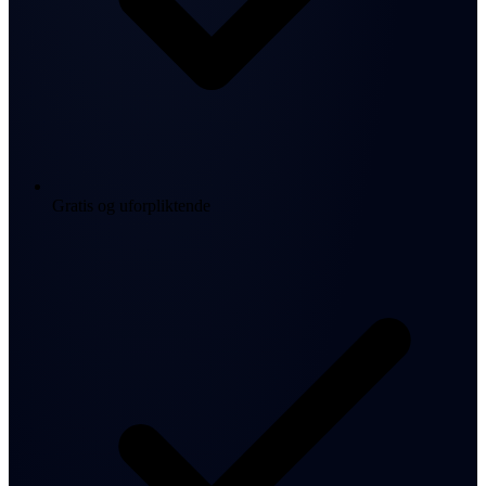
Gratis og uforpliktende