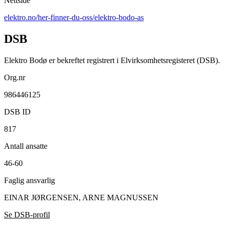
Nettside
elektro.no/her-finner-du-oss/elektro-bodo-as
DSB
Elektro Bodø er bekreftet registrert i Elvirksomhetsregisteret (DSB).
Org.nr
986446125
DSB ID
817
Antall ansatte
46-60
Faglig ansvarlig
EINAR JØRGENSEN, ARNE MAGNUSSEN
Se DSB-profil