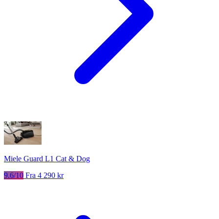
Miele Guard L1 Cat & Dog
9.6/10
Fra 4 290 kr