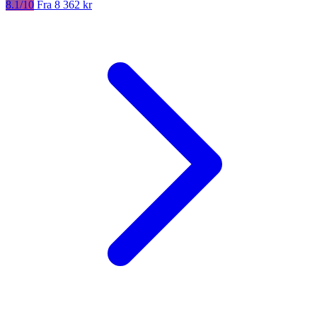
8.1/10
Fra 8 362 kr