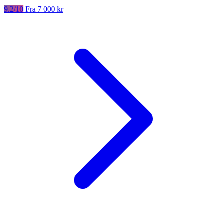
9.2/10
Fra 7 000 kr