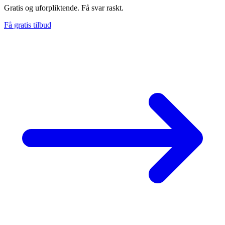
Gratis og uforpliktende. Få svar raskt.
Få gratis tilbud