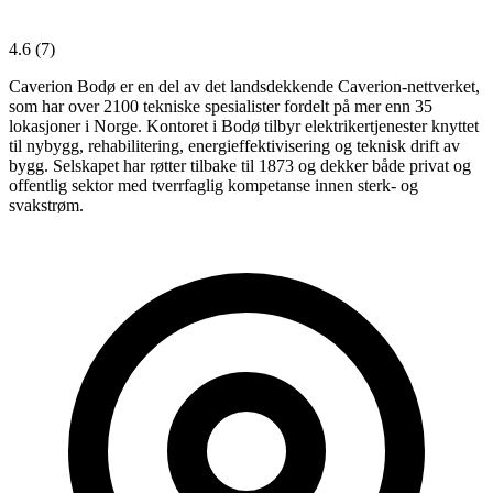
4.6
(7)
Caverion Bodø er en del av det landsdekkende Caverion-nettverket,
som har over 2100 tekniske spesialister fordelt på mer enn 35
lokasjoner i Norge. Kontoret i Bodø tilbyr elektrikertjenester knyttet
til nybygg, rehabilitering, energieffektivisering og teknisk drift av
bygg. Selskapet har røtter tilbake til 1873 og dekker både privat og
offentlig sektor med tverrfaglig kompetanse innen sterk- og
svakstrøm.