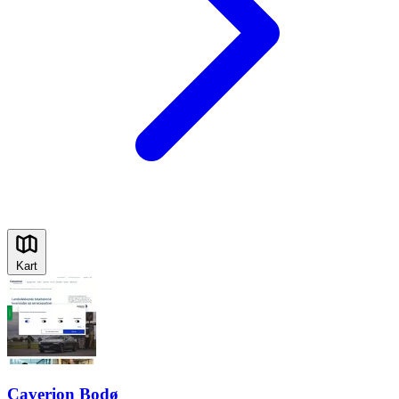
Kart
Caverion Bodø