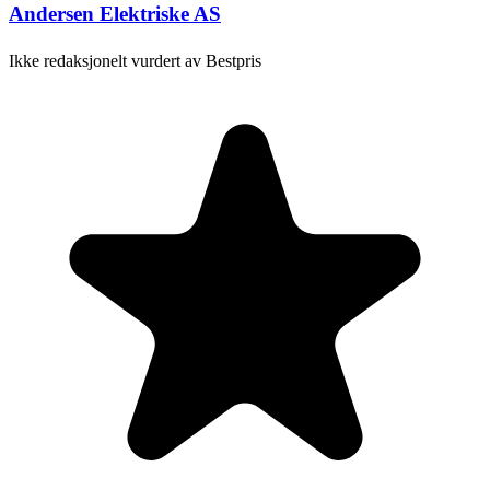
Andersen Elektriske AS
Ikke redaksjonelt vurdert av Bestpris