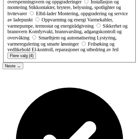
overspenningsvern og oppgraderinger
Installasjon og
montering
Stikkontakter, brytere, belysning, spotlighter og
hvitevarer
Elbil-lader
Montering, oppgradering og service
av ladepunkt
Oppvarming og energi
Varmekabler,
varmepumpe, termostat og energirådgivning
Sikkerhet og
brannvern
Komfyrvakt, brannvarsling, adgangskontroll og
overvåking
Smarthjem og automatisering
Lystyring,
varmeregulering og smarte løsninger
Feilsøking og
vedlikehold
El-kontroll, reparasjoner og utbedring av feil
Flere valg (4)
Neste →