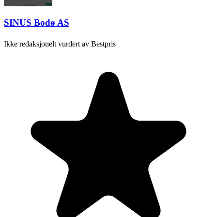
SINUS Bodø AS
Ikke redaksjonelt vurdert av Bestpris