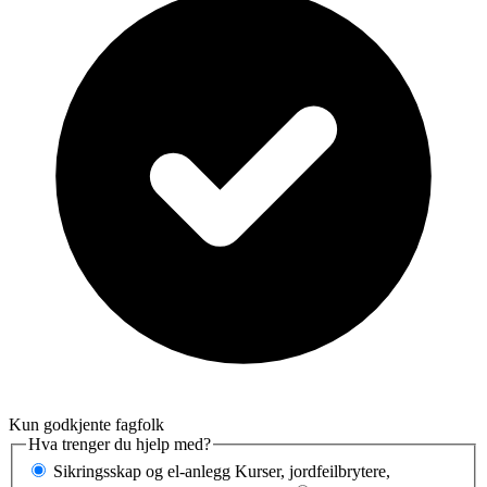
Kun godkjente fagfolk
Hva trenger du hjelp med?
Sikringsskap og el-anlegg
Kurser, jordfeilbrytere,