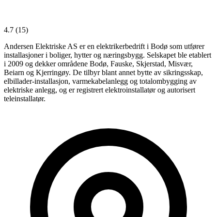
4.7
(15)
Andersen Elektriske AS er en elektrikerbedrift i Bodø som utfører
installasjoner i boliger, hytter og næringsbygg. Selskapet ble etablert
i 2009 og dekker områdene Bodø, Fauske, Skjerstad, Misvær,
Beiarn og Kjerringøy. De tilbyr blant annet bytte av sikringsskap,
elbillader-installasjon, varmekabelanlegg og totalombygging av
elektriske anlegg, og er registrert elektroinstallatør og autorisert
teleinstallatør.