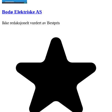
Bodø Elektriske AS
Ikke redaksjonelt vurdert av Bestpris