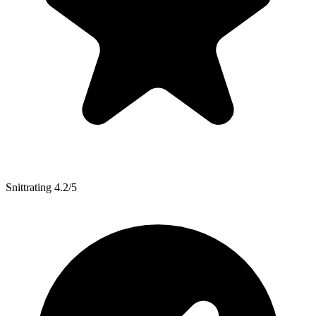
Snittrating 4.2/5