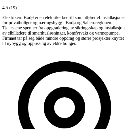
4.5
(19)
Elektrikern Bodø er en elektrikerbedrift som utfører el-installasjoner
for privatboliger og næringsbygg i Bodø og Salten-regionen.
Tjenestene spenner fra oppgradering av sikringsskap og installasjon
av elbilladere til smarthusløsninger, komfyrvakt og varmepumpe.
Firmaet tar på seg både mindre oppdrag og større prosjekter knyttet
til nybygg og oppussing av eldre boliger.