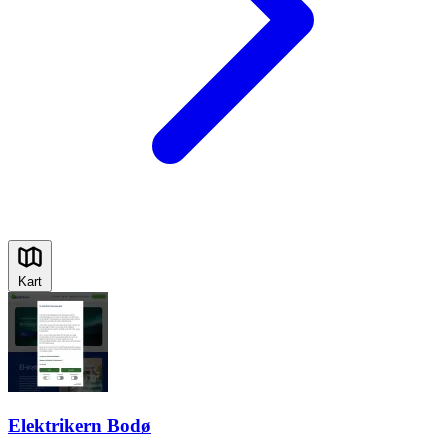
Kart
Elektrikern Bodø