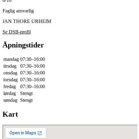
6-10
Faglig ansvarlig
JAN THORE URHEIM
Se DSB-profil
Åpningstider
mandag
07:30–16:00
tirsdag
07:30–16:00
onsdag
07:30–16:00
torsdag
07:30–16:00
fredag
07:30–16:00
lørdag
Stengt
søndag
Stengt
Kart