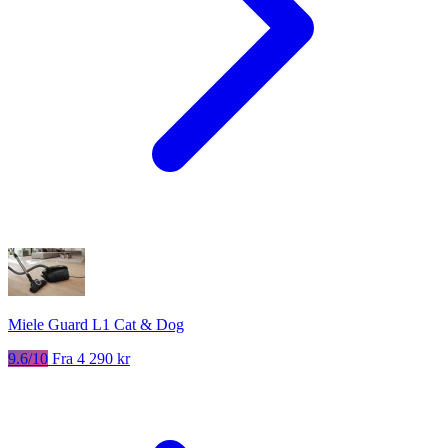
Miele Guard L1 Cat & Dog
9.6/10
Fra 4 290 kr