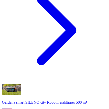
Gardena smart SILENO city Robotgressklipper 500 m²