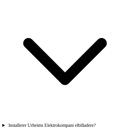
Installerer Urheims Elektrokompani elbilladere?