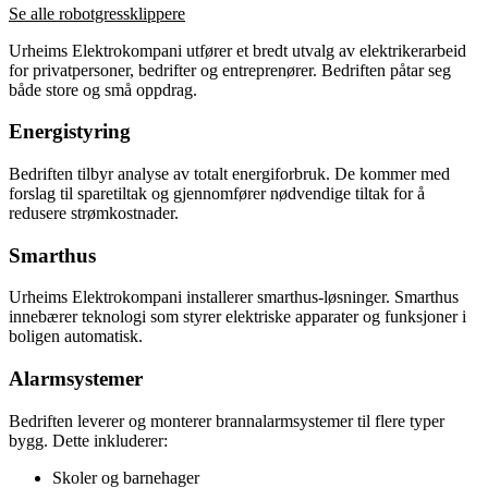
Se alle robotgressklippere
Urheims Elektrokompani utfører et bredt utvalg av elektrikerarbeid
for privatpersoner, bedrifter og entreprenører. Bedriften påtar seg
både store og små oppdrag.
Energistyring
Bedriften tilbyr analyse av totalt energiforbruk. De kommer med
forslag til sparetiltak og gjennomfører nødvendige tiltak for å
redusere strømkostnader.
Smarthus
Urheims Elektrokompani installerer smarthus-løsninger. Smarthus
innebærer teknologi som styrer elektriske apparater og funksjoner i
boligen automatisk.
Alarmsystemer
Bedriften leverer og monterer brannalarmsystemer til flere typer
bygg. Dette inkluderer:
Skoler og barnehager