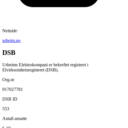
Nettside
urheim.no
DSB
Urheims Elektrokompani er bekreftet registrert i
Elvirksomhetsregisteret (DSB).
Org.nr
917027781
DSB ID
553
Antall ansatte