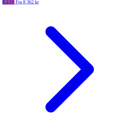
8.1/10
Fra 8 362 kr