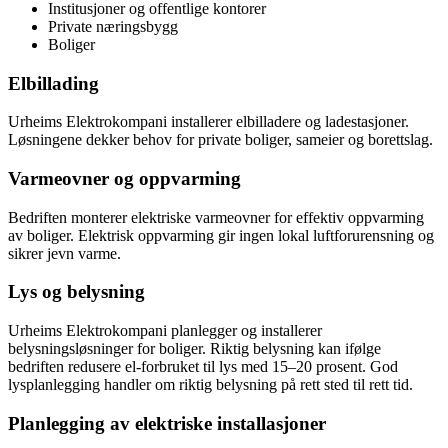
Institusjoner og offentlige kontorer
Private næringsbygg
Boliger
Elbillading
Urheims Elektrokompani installerer elbilladere og ladestasjoner.
Løsningene dekker behov for private boliger, sameier og borettslag.
Varmeovner og oppvarming
Bedriften monterer elektriske varmeovner for effektiv oppvarming
av boliger. Elektrisk oppvarming gir ingen lokal luftforurensning og
sikrer jevn varme.
Lys og belysning
Urheims Elektrokompani planlegger og installerer
belysningsløsninger for boliger. Riktig belysning kan ifølge
bedriften redusere el-forbruket til lys med 15–20 prosent. God
lysplanlegging handler om riktig belysning på rett sted til rett tid.
Planlegging av elektriske installasjoner