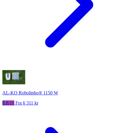
AL-KO Robolinho® 1150 W
8.8/10
Fra 6 311 kr