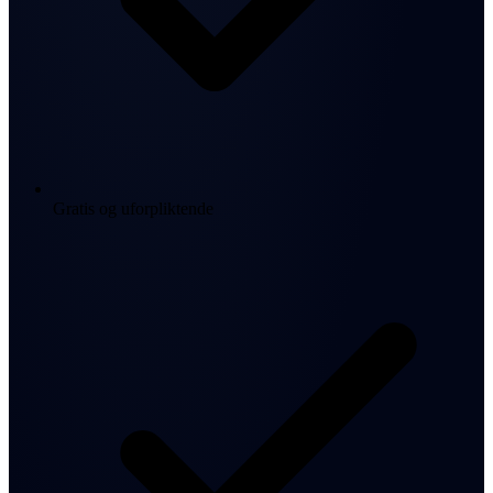
Gratis og uforpliktende