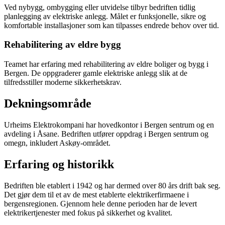
Ved nybygg, ombygging eller utvidelse tilbyr bedriften tidlig
planlegging av elektriske anlegg. Målet er funksjonelle, sikre og
komfortable installasjoner som kan tilpasses endrede behov over tid.
Rehabilitering av eldre bygg
Teamet har erfaring med rehabilitering av eldre boliger og bygg i
Bergen. De oppgraderer gamle elektriske anlegg slik at de
tilfredsstiller moderne sikkerhetskrav.
Dekningsområde
Urheims Elektrokompani har hovedkontor i Bergen sentrum og en
avdeling i Åsane. Bedriften utfører oppdrag i Bergen sentrum og
omegn, inkludert Askøy-området.
Erfaring og historikk
Bedriften ble etablert i 1942 og har dermed over 80 års drift bak seg.
Det gjør dem til et av de mest etablerte elektrikerfirmaene i
bergensregionen. Gjennom hele denne perioden har de levert
elektrikertjenester med fokus på sikkerhet og kvalitet.