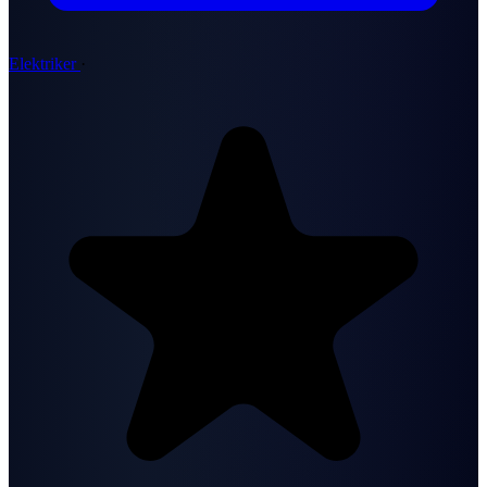
Elektriker
·