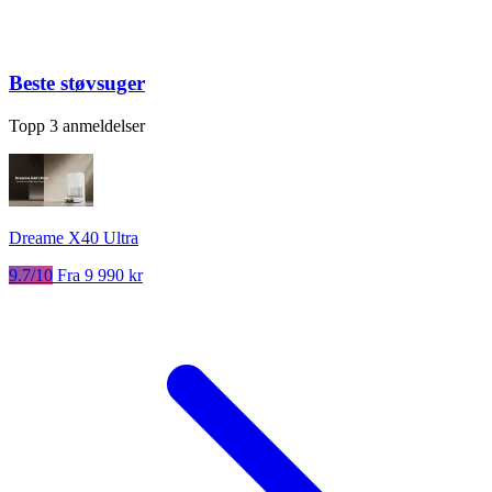
Beste støvsuger
Topp 3 anmeldelser
Dreame X40 Ultra
9.7/10
Fra 9 990 kr