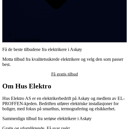
Svar på dagen
Få de beste tilbudene fra elektrikere i Askøy
Motta tilbud fra kvalitetssikrede elektrikere og velg den som passer
best.
Få gratis tilbud
Om Hus Elektro
Hus Elektro AS er en elektrikerbedrift på Askøy og medlem av EL-
PROFFEN-kjeden. Bedriften utfører elektriske installasjoner for
boliger, med fokus på smarthus, termografering og elsikkerhet.
Sammenlign tilbud fra seriøse elektrikere i Askøy
Gratis og uforpliktende. Få svar raskt.