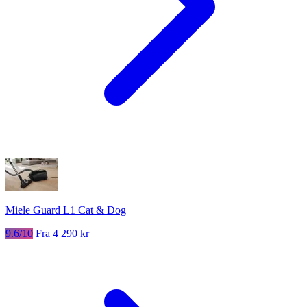
Miele Guard L1 Cat & Dog
9.6/10
Fra 4 290 kr