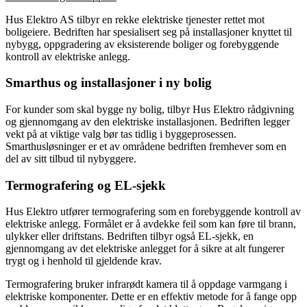
Hus Elektro AS tilbyr en rekke elektriske tjenester rettet mot
boligeiere. Bedriften har spesialisert seg på installasjoner knyttet til
nybygg, oppgradering av eksisterende boliger og forebyggende
kontroll av elektriske anlegg.
Smarthus og installasjoner i ny bolig
For kunder som skal bygge ny bolig, tilbyr Hus Elektro rådgivning
og gjennomgang av den elektriske installasjonen. Bedriften legger
vekt på at viktige valg bør tas tidlig i byggeprosessen.
Smarthusløsninger er et av områdene bedriften fremhever som en
del av sitt tilbud til nybyggere.
Termografering og EL-sjekk
Hus Elektro utfører termografering som en forebyggende kontroll av
elektriske anlegg. Formålet er å avdekke feil som kan føre til brann,
ulykker eller driftstans. Bedriften tilbyr også EL-sjekk, en
gjennomgang av det elektriske anlegget for å sikre at alt fungerer
trygt og i henhold til gjeldende krav.
Termografering bruker infrarødt kamera til å oppdage varmgang i
elektriske komponenter. Dette er en effektiv metode for å fange opp