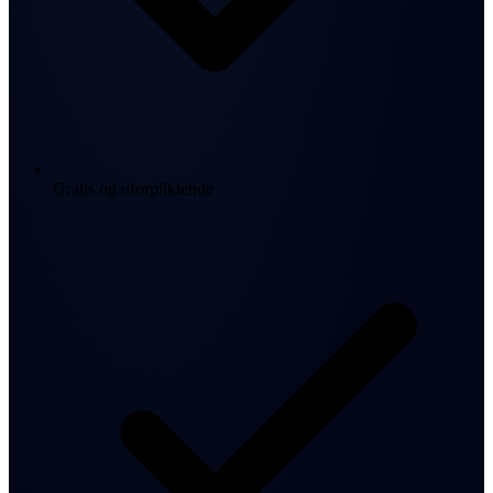
Gratis og uforpliktende