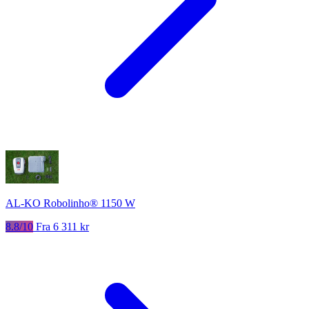
AL-KO Robolinho® 1150 W
8.8/10
Fra 6 311 kr