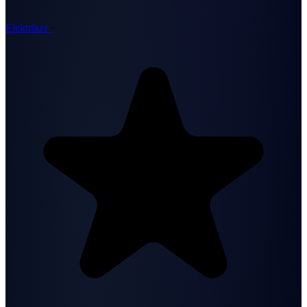
Elektriker
·