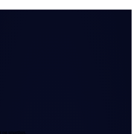
er og smarthus.