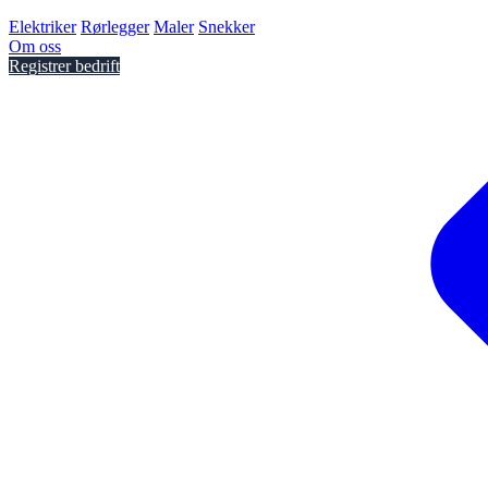
Elektriker
Rørlegger
Maler
Snekker
Om oss
Registrer bedrift