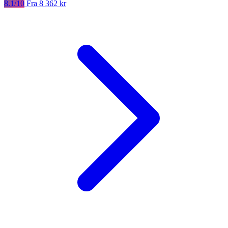
8.1/10
Fra 8 362 kr