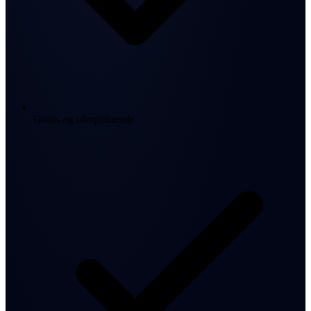
Gratis og uforpliktende