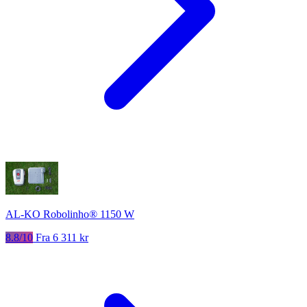
AL-KO Robolinho® 1150 W
8.8/10
Fra 6 311 kr