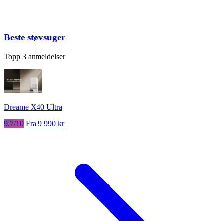
Beste støvsuger
Topp 3 anmeldelser
Dreame X40 Ultra
9.7/10
Fra 9 990 kr