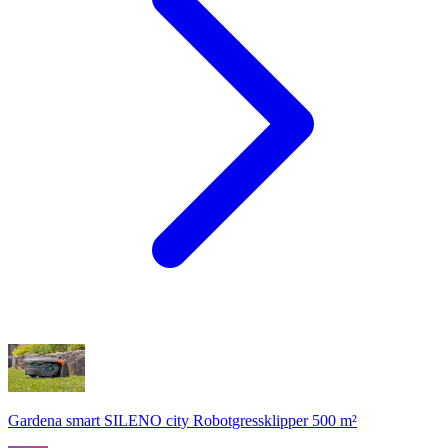
Gardena smart SILENO city Robotgressklipper 500 m²