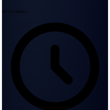
4.7
(13 omtaler)
·