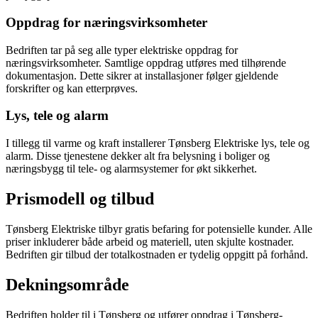
Oppdrag for næringsvirksomheter
Bedriften tar på seg alle typer elektriske oppdrag for
næringsvirksomheter. Samtlige oppdrag utføres med tilhørende
dokumentasjon. Dette sikrer at installasjoner følger gjeldende
forskrifter og kan etterprøves.
Lys, tele og alarm
I tillegg til varme og kraft installerer Tønsberg Elektriske lys, tele og
alarm. Disse tjenestene dekker alt fra belysning i boliger og
næringsbygg til tele- og alarmsystemer for økt sikkerhet.
Prismodell og tilbud
Tønsberg Elektriske tilbyr gratis befaring for potensielle kunder. Alle
priser inkluderer både arbeid og materiell, uten skjulte kostnader.
Bedriften gir tilbud der totalkostnaden er tydelig oppgitt på forhånd.
Dekningsområde
Bedriften holder til i Tønsberg og utfører oppdrag i Tønsberg-