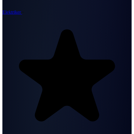
Elektriker
·