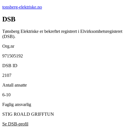
tonsberg-elektriske.no
DSB
Tønsberg Elektriske er bekreftet registrert i Elvirksomhetsregisteret
(DSB).
Org.nr
971505192
DSB ID
2107
Antall ansatte
6-10
Faglig ansvarlig
STIG ROALD GRIFFTUN
Se DSB-profil