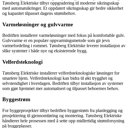
Tønsberg Elektriske tilbyr oppgradering til moderne sikringsskap
med automatsikringer. Et oppdatert sikringsskap gir bedre sikkerhet
og kapasitet tilpasset dagens strømbehov.
Varmeløsninger og gulvvarme
Bedriften installerer varmeløsninger med fokus på komfortable gulv.
Gulvvarme er en populær oppvarmingsmetode som gir jevn
varmefordeling i rommet. Tønsberg Elektriske leverer installasjon av
slike systemer i både nye og eksisterende bygg.
Velferdsteknologi
Tønsberg Elektriske installerer velferdsteknologiske løsninger for
smartere hjem. Velferdsteknologi kan bidra til økt trygghet og
selvstendighet i hverdagen. Bedriften tilbyr installasjon av systemer
som gjør hjemmet mer automatisert og tilpasset beboernes behov.
Byggestrøm
For byggeprosjekter tilbyr bedriften byggestrøm fra planlegging og
prosjektering til gjennomføring og montering. Tønsberg Elektriske
håndterer hele prosessen med å sette opp midlertidig strømforsyning
på byggeplasser.