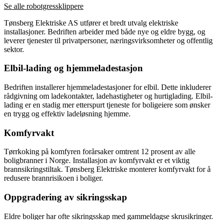
Se alle robotgressklippere
Tønsberg Elektriske AS utfører et bredt utvalg elektriske
installasjoner. Bedriften arbeider med både nye og eldre bygg, og
leverer tjenester til privatpersoner, næringsvirksomheter og offentlig
sektor.
Elbil-lading og hjemmeladestasjon
Bedriften installerer hjemmeladestasjoner for elbil. Dette inkluderer
rådgivning om ladekontakter, ladehastigheter og hurtiglading. Elbil-
lading er en stadig mer etterspurt tjeneste for boligeiere som ønsker
en trygg og effektiv ladeløsning hjemme.
Komfyrvakt
Tørrkoking på komfyren forårsaker omtrent 12 prosent av alle
boligbranner i Norge. Installasjon av komfyrvakt er et viktig
brannsikringstiltak. Tønsberg Elektriske monterer komfyrvakt for å
redusere brannrisikoen i boliger.
Oppgradering av sikringsskap
Eldre boliger har ofte sikringsskap med gammeldagse skrusikringer.