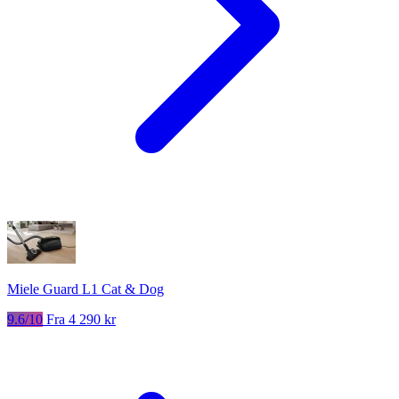
Miele Guard L1 Cat & Dog
9.6/10
Fra 4 290 kr