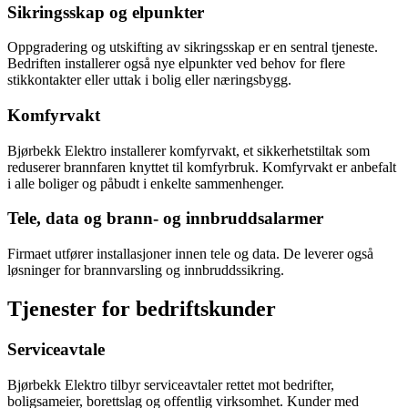
Sikringsskap og elpunkter
Oppgradering og utskifting av sikringsskap er en sentral tjeneste.
Bedriften installerer også nye elpunkter ved behov for flere
stikkontakter eller uttak i bolig eller næringsbygg.
Komfyrvakt
Bjørbekk Elektro installerer komfyrvakt, et sikkerhetstiltak som
reduserer brannfaren knyttet til komfyrbruk. Komfyrvakt er anbefalt
i alle boliger og påbudt i enkelte sammenhenger.
Tele, data og brann- og innbruddsalarmer
Firmaet utfører installasjoner innen tele og data. De leverer også
løsninger for brannvarsling og innbruddssikring.
Tjenester for bedriftskunder
Serviceavtale
Bjørbekk Elektro tilbyr serviceavtaler rettet mot bedrifter,
boligsameier, borettslag og offentlig virksomhet. Kunder med