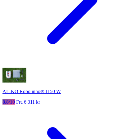
AL-KO Robolinho® 1150 W
8.8/10
Fra 6 311 kr