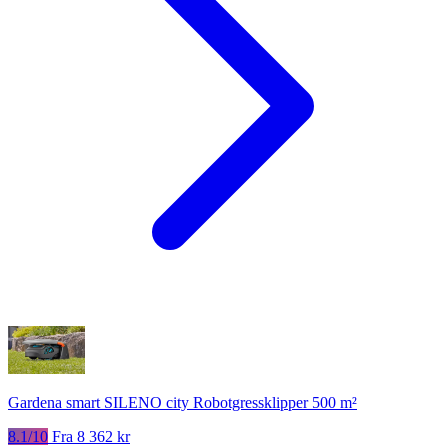
Gardena smart SILENO city Robotgressklipper 500 m²
8.1/10
Fra 8 362 kr