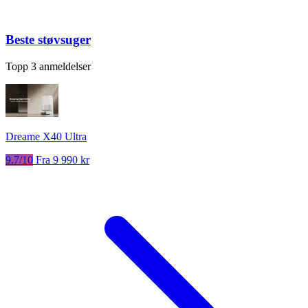
Beste støvsuger
Topp 3 anmeldelser
Dreame X40 Ultra
9.7/10
Fra 9 990 kr