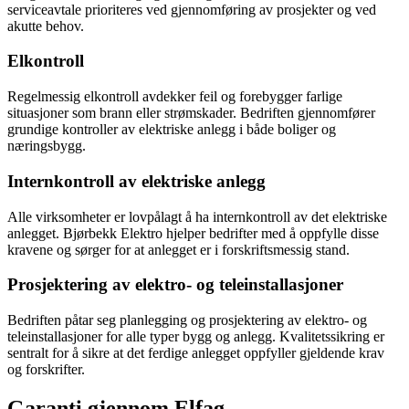
serviceavtale prioriteres ved gjennomføring av prosjekter og ved
akutte behov.
Elkontroll
Regelmessig elkontroll avdekker feil og forebygger farlige
situasjoner som brann eller strømskader. Bedriften gjennomfører
grundige kontroller av elektriske anlegg i både boliger og
næringsbygg.
Internkontroll av elektriske anlegg
Alle virksomheter er lovpålagt å ha internkontroll av det elektriske
anlegget. Bjørbekk Elektro hjelper bedrifter med å oppfylle disse
kravene og sørger for at anlegget er i forskriftsmessig stand.
Prosjektering av elektro- og teleinstallasjoner
Bedriften påtar seg planlegging og prosjektering av elektro- og
teleinstallasjoner for alle typer bygg og anlegg. Kvalitetssikring er
sentralt for å sikre at det ferdige anlegget oppfyller gjeldende krav
og forskrifter.
Garanti gjennom Elfag