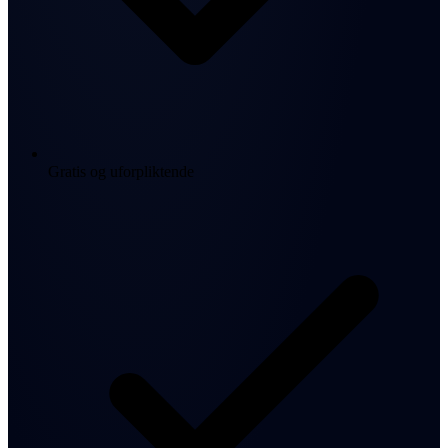
Gratis og uforpliktende