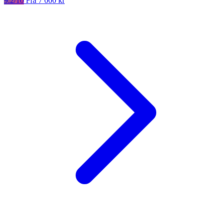
9.2/10
Fra 7 000 kr