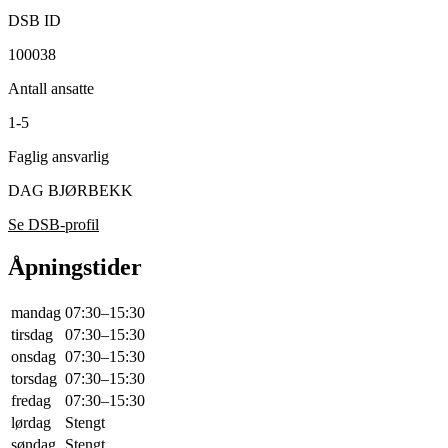
DSB ID
100038
Antall ansatte
1-5
Faglig ansvarlig
DAG BJØRBEKK
Se DSB-profil
Åpningstider
mandag
07:30–15:30
tirsdag
07:30–15:30
onsdag
07:30–15:30
torsdag
07:30–15:30
fredag
07:30–15:30
lørdag
Stengt
søndag
Stengt