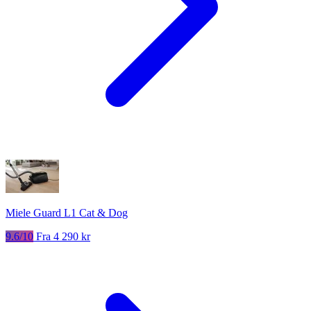
Miele Guard L1 Cat & Dog
9.6/10
Fra 4 290 kr