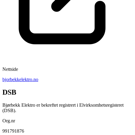
Nettside
bjorbekkelektro.no
DSB
Bjørbekk Elektro er bekreftet registrert i Elvirksomhetsregisteret
(DSB).
Org.nr
991791876