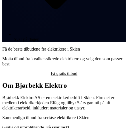
Svar på dagen
Få de beste tilbudene fra elektrikere i Skien
Motta tilbud fra kvalitetssikrede elektrikere og velg den som passer
best.
Få gratis tilbud
Om Bjørbekk Elektro
Bjørbekk Elektro AS er en elektrikerbedrift i Skien. Firmaet er
medlem i elektrikerkjeden Elfag og tilbyr 5 års garanti på alt
elektrikerarbeid, inkludert materialer og utstyr.
Sammenlign tilbud fra seriøse elektrikere i Skien
Gratis og uforpliktende. Få svar raskt.