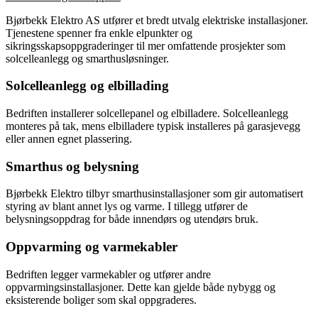
Bjørbekk Elektro AS utfører et bredt utvalg elektriske installasjoner.
Tjenestene spenner fra enkle elpunkter og
sikringsskapsoppgraderinger til mer omfattende prosjekter som
solcelleanlegg og smarthusløsninger.
Solcelleanlegg og elbillading
Bedriften installerer solcellepanel og elbilladere. Solcelleanlegg
monteres på tak, mens elbilladere typisk installeres på garasjevegg
eller annen egnet plassering.
Smarthus og belysning
Bjørbekk Elektro tilbyr smarthusinstallasjoner som gir automatisert
styring av blant annet lys og varme. I tillegg utfører de
belysningsoppdrag for både innendørs og utendørs bruk.
Oppvarming og varmekabler
Bedriften legger varmekabler og utfører andre
oppvarmingsinstallasjoner. Dette kan gjelde både nybygg og
eksisterende boliger som skal oppgraderes.