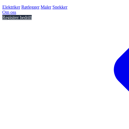
Elektriker
Rørlegger
Maler
Snekker
Om oss
Registrer bedrift