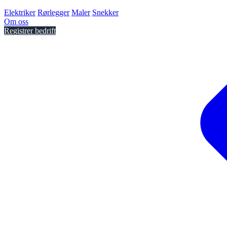
Elektriker
Rørlegger
Maler
Snekker
Om oss
Registrer bedrift