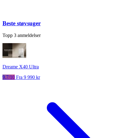
Beste støvsuger
Topp 3 anmeldelser
Dreame X40 Ultra
9.7/10
Fra 9 990 kr