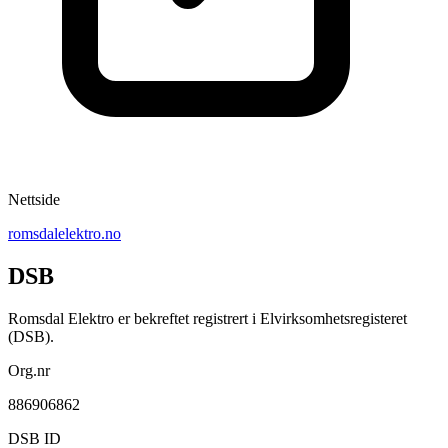
Nettside
romsdalelektro.no
DSB
Romsdal Elektro er bekreftet registrert i Elvirksomhetsregisteret
(DSB).
Org.nr
886906862
DSB ID