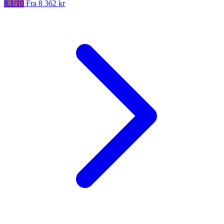
8.1/10
Fra 8 362 kr