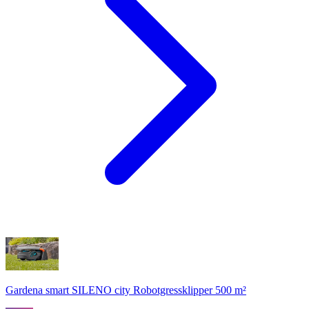
Gardena smart SILENO city Robotgressklipper 500 m²