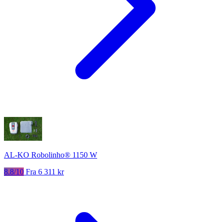
AL-KO Robolinho® 1150 W
8.8/10
Fra 6 311 kr