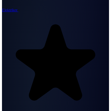
Elektriker
·