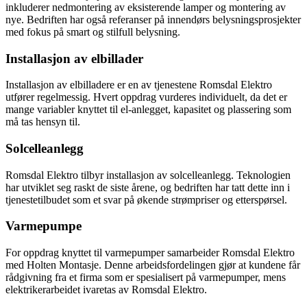
inkluderer nedmontering av eksisterende lamper og montering av
nye. Bedriften har også referanser på innendørs belysningsprosjekter
med fokus på smart og stilfull belysning.
Installasjon av elbillader
Installasjon av elbilladere er en av tjenestene Romsdal Elektro
utfører regelmessig. Hvert oppdrag vurderes individuelt, da det er
mange variabler knyttet til el-anlegget, kapasitet og plassering som
må tas hensyn til.
Solcelleanlegg
Romsdal Elektro tilbyr installasjon av solcelleanlegg. Teknologien
har utviklet seg raskt de siste årene, og bedriften har tatt dette inn i
tjenestetilbudet som et svar på økende strømpriser og etterspørsel.
Varmepumpe
For oppdrag knyttet til varmepumper samarbeider Romsdal Elektro
med Holten Montasje. Denne arbeidsfordelingen gjør at kundene får
rådgivning fra et firma som er spesialisert på varmepumper, mens
elektrikerarbeidet ivaretas av Romsdal Elektro.