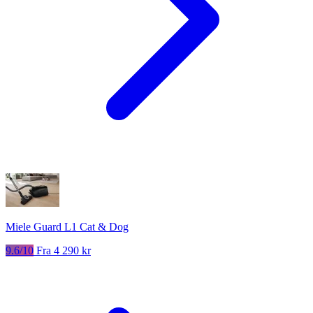
Miele Guard L1 Cat & Dog
9.6/10
Fra 4 290 kr