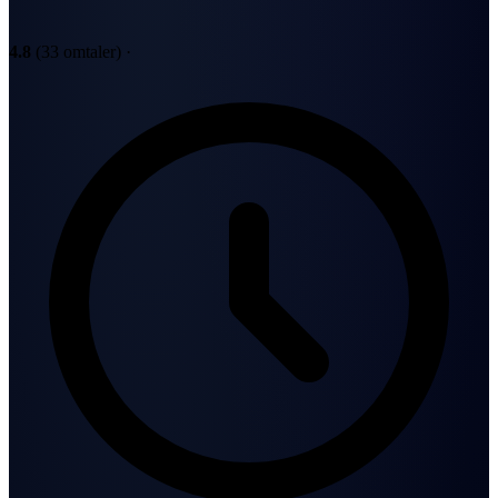
4.8
(33 omtaler)
·