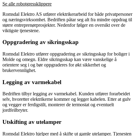
Se alle robotgressklippere
Romsdal Elektro AS utfører elektrikerarbeid for både privatpersoner
og næringsvirksomhet. Bedriften påtar seg alt fra mindre oppdrag til
større entreprenørprosjekter. Nedenfor følger en oversikt over de
viktigste tjenestene.
Oppgradering av sikringsskap
Romsdal Elektro utfører oppgradering av sikringsskap for boliger i
Molde og omegn. Eldre sikringsskap kan være vanskelige å
orientere seg i og bør oppgraderes for økt sikkerhet og
brukervennlighet.
Legging av varmekabel
Bedriften tilbyr legging av varmekabel. Kunden utfører forarbeidet
selv, hvoretter elektrikerne kommer og legger kabelen. Etter at gulv
og vegger er ferdigstilt, monterer de termostat og eventuelt
jordfeilbryter.
Utskifting av utelamper
Romsdal Elektro hjelper med å skifte ut gamle utelamper. Tjenesten