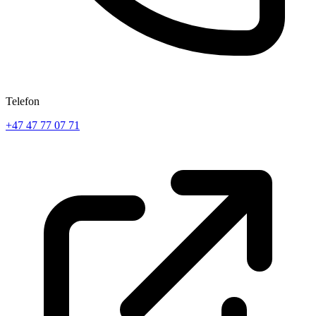
Telefon
+47 47 77 07 71