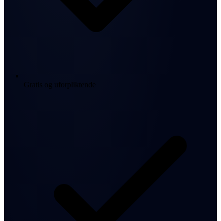
Gratis og uforpliktende