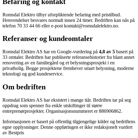
Befaring og kontakt
Romsdal Elektro tilbyr uforpliktende befaring med pristilbud.
Henvendelser besvares normalt innen 24 timer. Bedriften kan nås på
telefon 70 33 44 66 eller e-post kontakt@romsdalelektro.no.
Referanser og kundeomtaler
Romsdal Elektro AS har en Google-vurdering på
4,8 av 5
basert på
33 omtaler. Bedriften har publiserte referansehistorier fra blant annet
renovering av en familiegård og et belysningsprosjekt i en
privatbolig. Begge prosjektene fremhever smart belysning, moderne
teknologi og god kundeservice.
Om bedriften
Romsdal Elektro AS har eksistert i mange tiår. Bedriften tar på seg
oppdrag som spenner fra enkle utskiftinger til større
entreprenørprosjekter. Organisasjonsnummeret er 886906862.
Informasjonen er basert på offentlig tilgjengelige kilder og bedriftens
egne opplysninger. Denne oppføringen er ikke redaksjonelt vurdert
av Bestpris