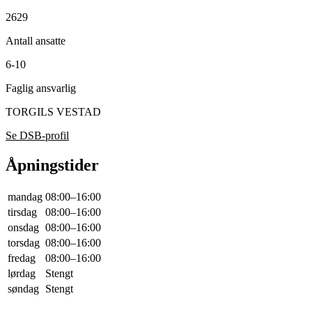
2629
Antall ansatte
6-10
Faglig ansvarlig
TORGILS VESTAD
Se DSB-profil
Åpningstider
mandag
08:00–16:00
tirsdag
08:00–16:00
onsdag
08:00–16:00
torsdag
08:00–16:00
fredag
08:00–16:00
lørdag
Stengt
søndag
Stengt