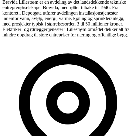
Bravida Lillestrøm er en avdeling av det landsdekkende tekniske
entreprenørselskapet Bravida, med røtter tilbake til 1946. Fra
kontoret i Depotgata utfører avdelingen installasjonstjenester
innenfor vann, avløp, energi, varme, kjøling og sprinkleranlegg,
med prosjekter typisk i størrelsesorden 3 til 50 millioner kroner.
Elektriker- og rørleggertjenester i Lillestrøm-området dekker alt fra
mindre oppdrag til store entrepriser for næring og offentlige bygg.