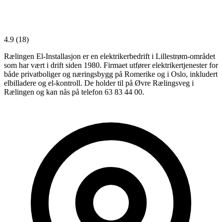
4.9
(18)
Rælingen El-Installasjon er en elektrikerbedrift i Lillestrøm-området
som har vært i drift siden 1980. Firmaet utfører elektrikertjenester for
både privatboliger og næringsbygg på Romerike og i Oslo, inkludert
elbilladere og el-kontroll. De holder til på Øvre Rælingsveg i
Rælingen og kan nås på telefon 63 83 44 00.