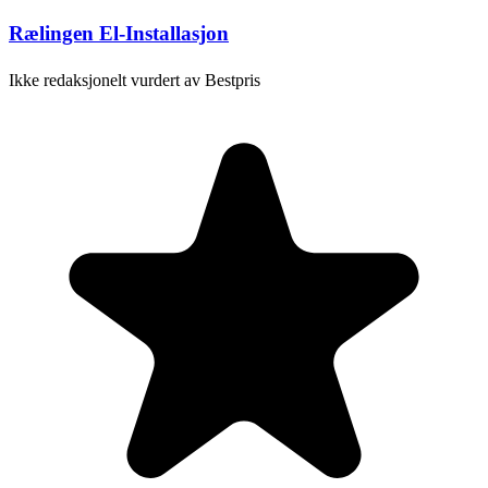
Rælingen El-Installasjon
Ikke redaksjonelt vurdert av Bestpris