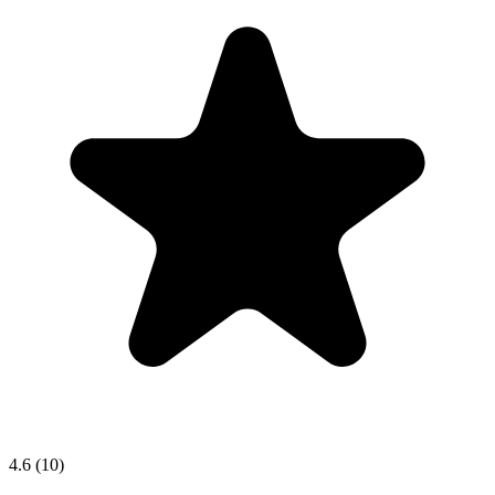
4.6
(10)