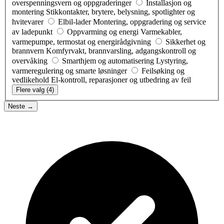
overspenningsvern og oppgraderinger
Installasjon og
montering
Stikkontakter, brytere, belysning, spotlighter og
hvitevarer
Elbil-lader
Montering, oppgradering og service
av ladepunkt
Oppvarming og energi
Varmekabler,
varmepumpe, termostat og energirådgivning
Sikkerhet og
brannvern
Komfyrvakt, brannvarsling, adgangskontroll og
overvåking
Smarthjem og automatisering
Lystyring,
varmeregulering og smarte løsninger
Feilsøking og
vedlikehold
El-kontroll, reparasjoner og utbedring av feil
Flere valg (4)
Neste →