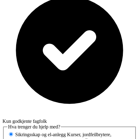
Kun godkjente fagfolk
Hva trenger du hjelp med?
Sikringsskap og el-anlegg
Kurser, jordfeilbrytere,