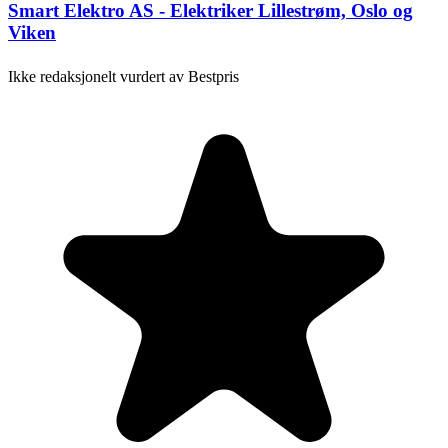
Smart Elektro AS - Elektriker Lillestrøm, Oslo og
Viken
Ikke redaksjonelt vurdert av Bestpris