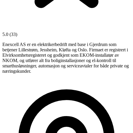
5.0
(33)
Enexcell AS er en elektrikerbedrift med base i Gjerdrum som
betjener Lillestrøm, Jessheim, Kløfta og Oslo. Firmaet er registrert i
Elvirksomhetsregisteret og godkjent som EKOM-installatør av
NKOM, og utfører alt fra boliginstallasjoner og el-kontroll til
smarthusløsninger, automasjon og serviceavtaler for både private og
næringskunder.