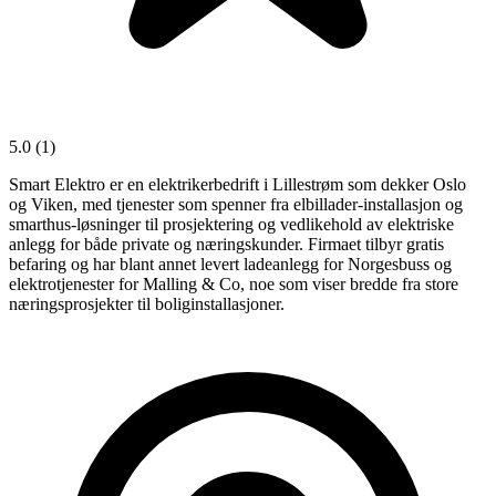
5.0
(1)
Smart Elektro er en elektrikerbedrift i Lillestrøm som dekker Oslo
og Viken, med tjenester som spenner fra elbillader-installasjon og
smarthus-løsninger til prosjektering og vedlikehold av elektriske
anlegg for både private og næringskunder. Firmaet tilbyr gratis
befaring og har blant annet levert ladeanlegg for Norgesbuss og
elektrotjenester for Malling & Co, noe som viser bredde fra store
næringsprosjekter til boliginstallasjoner.