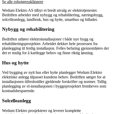
Se alle robotgressklippere
Wedum Elektro AS tilbyr et bredt utvalg av elektrotjenester.
Bedriften arbeider med nybygg og rehabilitering, næringsbygg,
solcelleanlegg, landbruk, hus og hytte, smarthus og billader.
Nybygg og rehabilitering
Bedriften utfører elektroinstallasjoner i både nye bygg og
rehabiliteringsprosjekter. Arbeidet dekker hele prosessen fra
planlegging til ferdig installasjon. Felles befaring gjennomføres der
det er mulig for å kartlegge behov og finne riktig løsning.
Hus og hytte
Ved bygging av nytt hus eller hytte planlegger Wedum Elektro
elektriske anlegg tilpasset kundens behov. Bedriften sørger for at
installasjonen tilfredsstiller gjeldende forskrifter og normer. Tidlig
planlegging av el-installasjonen i byggeprosjektet fremheves som
kostnadsbesparende.
Solcelleanlegg
Wedum Elektro prosjekterer og leverer komplette