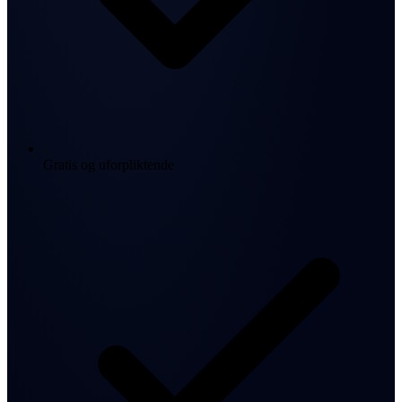
Gratis og uforpliktende