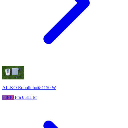
AL-KO Robolinho® 1150 W
8.8/10
Fra 6 311 kr