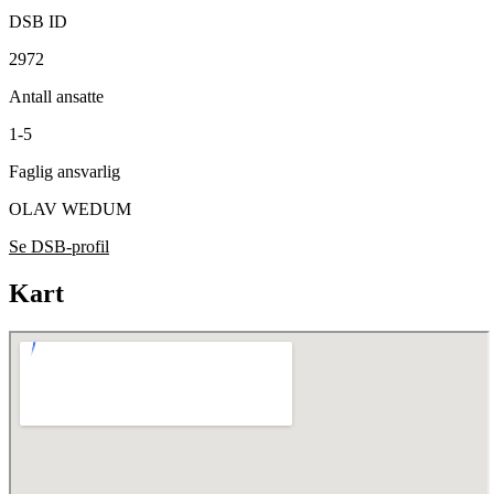
DSB ID
2972
Antall ansatte
1-5
Faglig ansvarlig
OLAV WEDUM
Se DSB-profil
Kart