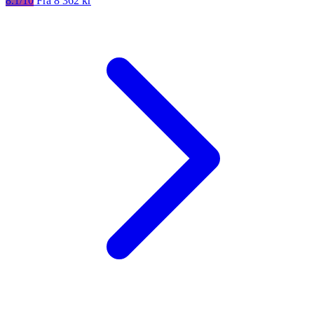
8.1/10
Fra 8 362 kr