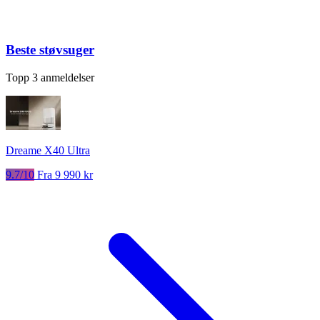
Beste støvsuger
Topp 3 anmeldelser
Dreame X40 Ultra
9.7/10
Fra 9 990 kr