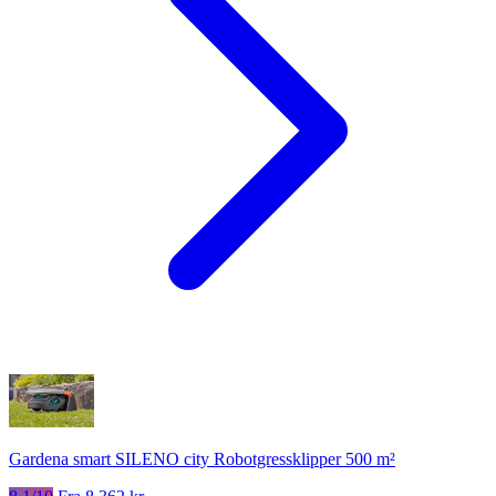
Gardena smart SILENO city Robotgressklipper 500 m²