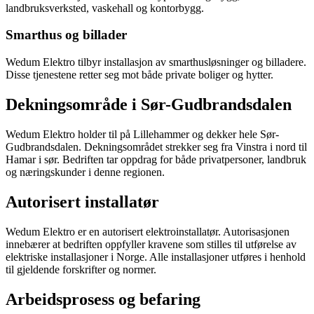
landbruksverksted, vaskehall og kontorbygg.
Smarthus og billader
Wedum Elektro tilbyr installasjon av smarthusløsninger og billadere.
Disse tjenestene retter seg mot både private boliger og hytter.
Dekningsområde i Sør-Gudbrandsdalen
Wedum Elektro holder til på Lillehammer og dekker hele Sør-
Gudbrandsdalen. Dekningsområdet strekker seg fra Vinstra i nord til
Hamar i sør. Bedriften tar oppdrag for både privatpersoner, landbruk
og næringskunder i denne regionen.
Autorisert installatør
Wedum Elektro er en autorisert elektroinstallatør. Autorisasjonen
innebærer at bedriften oppfyller kravene som stilles til utførelse av
elektriske installasjoner i Norge. Alle installasjoner utføres i henhold
til gjeldende forskrifter og normer.
Arbeidsprosess og befaring