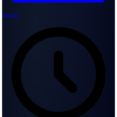
Elektriker
·