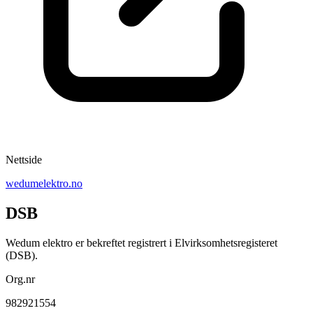
Nettside
wedumelektro.no
DSB
Wedum elektro er bekreftet registrert i Elvirksomhetsregisteret
(DSB).
Org.nr
982921554