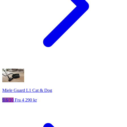
Miele Guard L1 Cat & Dog
9.6/10
Fra 4 290 kr