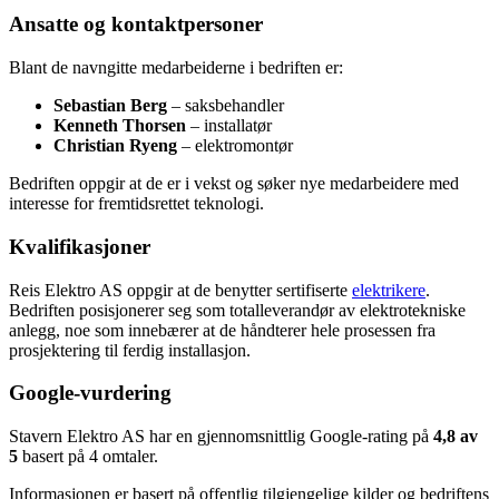
Ansatte og kontaktpersoner
Blant de navngitte medarbeiderne i bedriften er:
Sebastian Berg
– saksbehandler
Kenneth Thorsen
– installatør
Christian Ryeng
– elektromontør
Bedriften oppgir at de er i vekst og søker nye medarbeidere med
interesse for fremtidsrettet teknologi.
Kvalifikasjoner
Reis Elektro AS oppgir at de benytter sertifiserte
elektrikere
.
Bedriften posisjonerer seg som totalleverandør av elektrotekniske
anlegg, noe som innebærer at de håndterer hele prosessen fra
prosjektering til ferdig installasjon.
Google-vurdering
Stavern Elektro AS har en gjennomsnittlig Google-rating på
4,8 av
5
basert på 4 omtaler.
Informasjonen er basert på offentlig tilgjengelige kilder og bedriftens