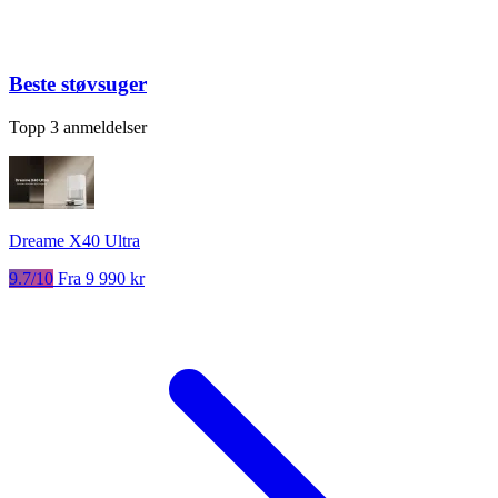
Beste støvsuger
Topp 3 anmeldelser
Dreame X40 Ultra
9.7/10
Fra 9 990 kr