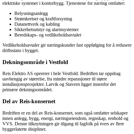
elektriske systemer i kontorbygg. Tjenestene for næring omfatter:
Belysningsanlegg
Strømkretser og kraftforsyning
Datanettverk og kabling
Sikkerhetsutstyr og alarmsystemer
Beredskaps- og vedlikeholdsavtaler
Vedlikeholdsavtaler gir næringskunder fast oppfølging for å redusere
driftsstans i bygget.
Dekningsområde i Vestfold
Reis Elektro AS opererer i hele Vestfold. Bedriften tar oppdrag
uavhengig av størrelse, fra mindre reparasjoner til større
installasjonsprosjekter. Larvik og Stavern ligger innenfor det
primære dekningsområdet.
Del av Reis-konsernet
Bedriften er en del av Reis-konsernet, som også omfatter selskaper
innen anlegg, bygg, energi, næringseiendom, regnskap, renhold og
VVS. Denne tilknytningen gir tilgang til fagfolk på tvers av flere
byggrelaterte disipliner.