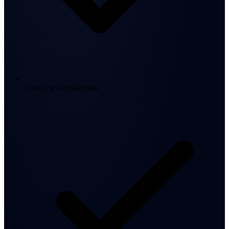
Gratis og uforpliktende