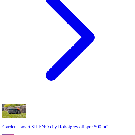
Gardena smart SILENO city Robotgressklipper 500 m²