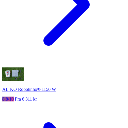
AL-KO Robolinho® 1150 W
8.8/10
Fra 6 311 kr