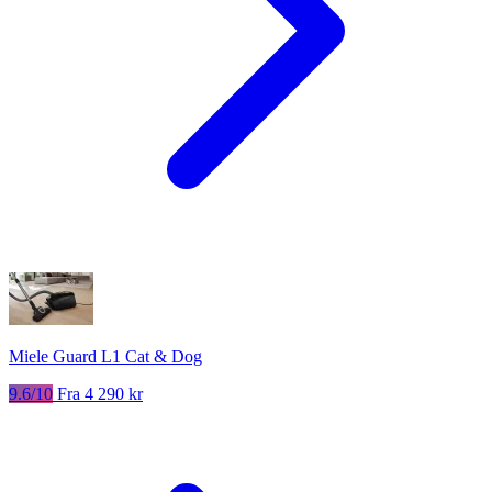
Miele Guard L1 Cat & Dog
9.6/10
Fra 4 290 kr