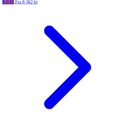
8.1/10
Fra 8 362 kr