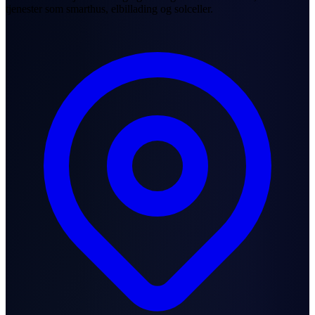
tjenester som smarthus, elbillading og solceller.