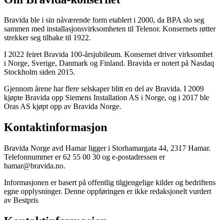
Bravida ble i sin nåværende form etablert i 2000, da BPA slo seg
sammen med installasjonsvirksomheten til Telenor. Konsernets røtter
strekker seg tilbake til 1922.
I 2022 feiret Bravida 100-årsjubileum. Konsernet driver virksomhet
i Norge, Sverige, Danmark og Finland. Bravida er notert på Nasdaq
Stockholm siden 2015.
Gjennom årene har flere selskaper blitt en del av Bravida. I 2009
kjøpte Bravida opp Siemens Installation AS i Norge, og i 2017 ble
Oras AS kjøpt opp av Bravida Norge.
Kontaktinformasjon
Bravida Norge avd Hamar ligger i Storhamargata 44, 2317 Hamar.
Telefonnummer er 62 55 00 30 og e-postadressen er
hamar@bravida.no.
Informasjonen er basert på offentlig tilgjengelige kilder og bedriftens
egne opplysninger. Denne oppføringen er ikke redaksjonelt vurdert
av Bestpris