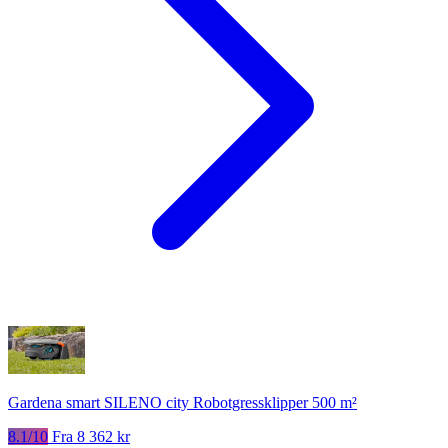
Gardena smart SILENO city Robotgressklipper 500 m²
8.1/10
Fra 8 362 kr