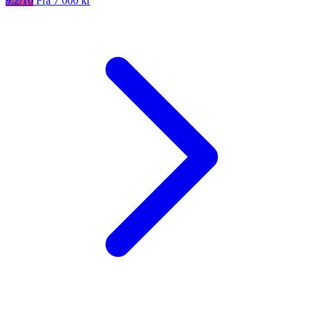
9.2/10
Fra 7 000 kr