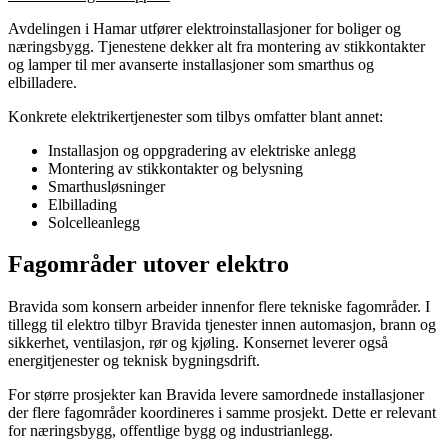
Avdelingen i Hamar utfører elektroinstallasjoner for boliger og
næringsbygg. Tjenestene dekker alt fra montering av stikkontakter
og lamper til mer avanserte installasjoner som smarthus og
elbilladere.
Konkrete elektrikertjenester som tilbys omfatter blant annet:
Installasjon og oppgradering av elektriske anlegg
Montering av stikkontakter og belysning
Smarthusløsninger
Elbillading
Solcelleanlegg
Fagområder utover elektro
Bravida som konsern arbeider innenfor flere tekniske fagområder. I
tillegg til elektro tilbyr Bravida tjenester innen automasjon, brann og
sikkerhet, ventilasjon, rør og kjøling. Konsernet leverer også
energitjenester og teknisk bygningsdrift.
For større prosjekter kan Bravida levere samordnede installasjoner
der flere fagområder koordineres i samme prosjekt. Dette er relevant
for næringsbygg, offentlige bygg og industrianlegg.