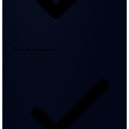
Gratis og uforpliktende