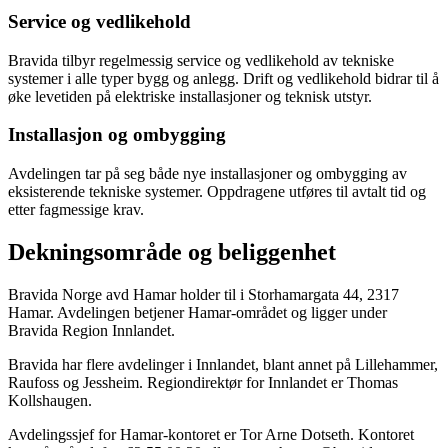
Service og vedlikehold
Bravida tilbyr regelmessig service og vedlikehold av tekniske
systemer i alle typer bygg og anlegg. Drift og vedlikehold bidrar til å
øke levetiden på elektriske installasjoner og teknisk utstyr.
Installasjon og ombygging
Avdelingen tar på seg både nye installasjoner og ombygging av
eksisterende tekniske systemer. Oppdragene utføres til avtalt tid og
etter fagmessige krav.
Dekningsområde og beliggenhet
Bravida Norge avd Hamar holder til i Storhamargata 44, 2317
Hamar. Avdelingen betjener Hamar-området og ligger under
Bravida Region Innlandet.
Bravida har flere avdelinger i Innlandet, blant annet på Lillehammer,
Raufoss og Jessheim. Regiondirektør for Innlandet er Thomas
Kollshaugen.
Avdelingssjef for Hamar-kontoret er Tor Arne Dotseth. Kontoret