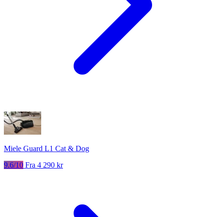
Miele Guard L1 Cat & Dog
9.6/10
Fra 4 290 kr