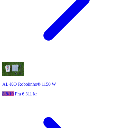
AL-KO Robolinho® 1150 W
8.8/10
Fra 6 311 kr