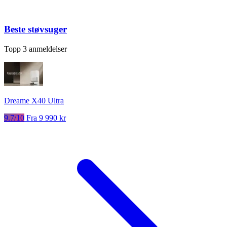
Beste støvsuger
Topp 3 anmeldelser
Dreame X40 Ultra
9.7/10
Fra 9 990 kr