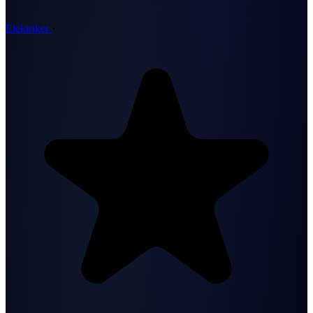
Elektriker
·