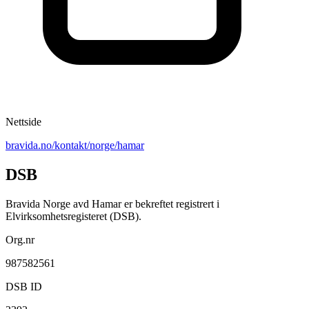
Nettside
bravida.no/kontakt/norge/hamar
DSB
Bravida Norge avd Hamar er bekreftet registrert i
Elvirksomhetsregisteret (DSB).
Org.nr
987582561
DSB ID