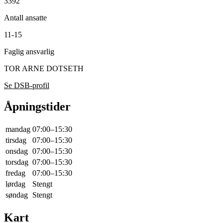
3392
Antall ansatte
11-15
Faglig ansvarlig
TOR ARNE DOTSETH
Se DSB-profil
Åpningstider
mandag
07:00–15:30
tirsdag
07:00–15:30
onsdag
07:00–15:30
torsdag
07:00–15:30
fredag
07:00–15:30
lørdag
Stengt
søndag
Stengt
Kart