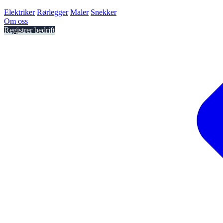
Elektriker
Rørlegger
Maler
Snekker
Om oss
Registrer bedrift