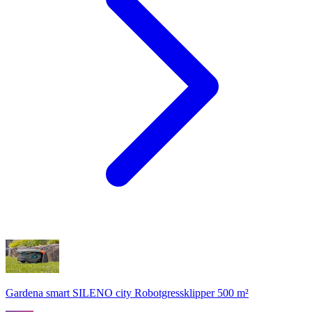
Gardena smart SILENO city Robotgressklipper 500 m²