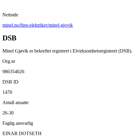
Nettside
minel.no/finn-elektriker/minel-gjovik
DSB
Minel Gjøvik er bekreftet registrert i Elvirksomhetsregisteret (DSB).
Org.nr
986354026
DSB ID
1470
Antall ansatte
26-30
Faglig ansvarlig
EINAR DOTSETH