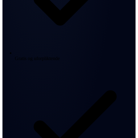
Gratis og uforpliktende