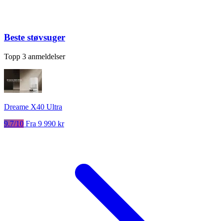
Beste støvsuger
Topp 3 anmeldelser
Dreame X40 Ultra
9.7/10
Fra 9 990 kr