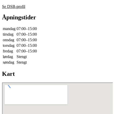
Se DSB-profil
Åpningstider
mandag
07:00–15:00
tirsdag
07:00–15:00
onsdag
07:00–15:00
torsdag
07:00–15:00
fredag
07:00–15:00
lørdag
Stengt
søndag
Stengt
Kart