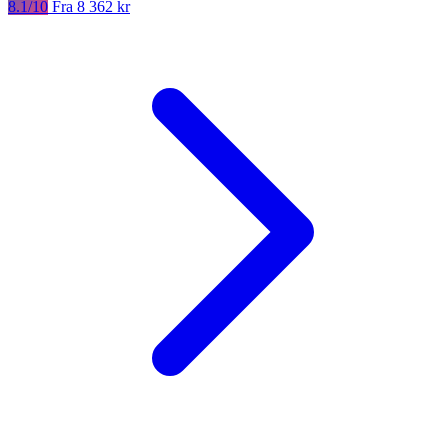
8.1/10
Fra 8 362 kr