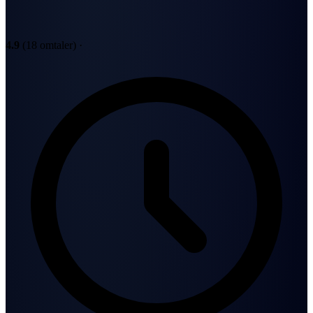
4.9
(18 omtaler)
·