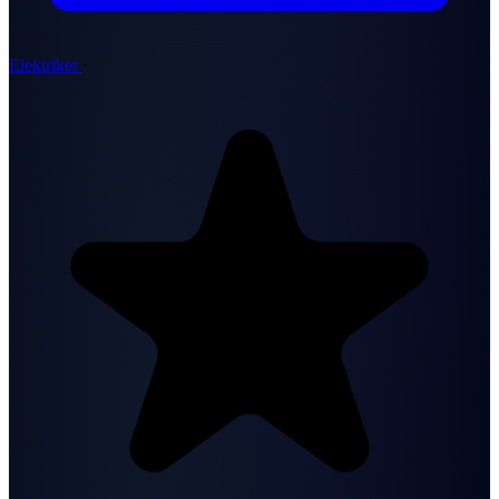
Elektriker
·