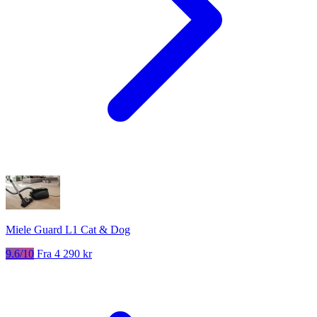
Miele Guard L1 Cat & Dog
9.6/10
Fra 4 290 kr