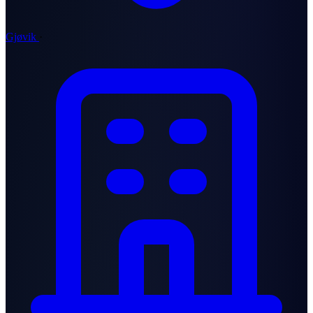
Gjøvik
·