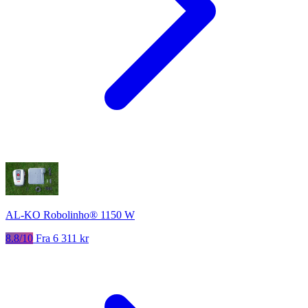
AL-KO Robolinho® 1150 W
8.8/10
Fra 6 311 kr