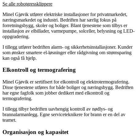
Se alle robotgressklippere
Minel Gjøvik utfører elektriske installasjoner for privatmarkedet,
næringsmarkedet og industri. Bedriften har særlig fokus på
forretningsbygg, skoler og boliger. Blant tjenestene som tilbys er
installasjon av elbillader, varmepumpe, solceller, belysning og LED-
oppgradering.
I tillegg utfører bedriften alarm- og sikkerhetsinstallasjoner. Kunder
som ønsker smartere el-løsninger eller rådgivning om strømsparing
kan også få hjelp.
Elkontroll og termografering
Minel Gjøvik er sertifisert for elkontroll og elektrotermografering.
Disse tjenestene utføres for både boliger og næringsbygg. Bedriften
har egne fagfolk som jobber dedikert med elkontroll og
termografering.
I tillegg tilbyr bedriften uavhengig kontroll av nødlys- og
brannalarmanlegg. Egne serviceteknikere for brann er en del av
teamet.
Organisasjon og kapasitet