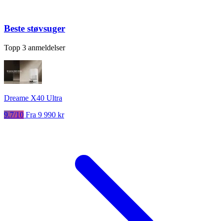
Beste støvsuger
Topp 3 anmeldelser
Dreame X40 Ultra
9.7/10
Fra 9 990 kr