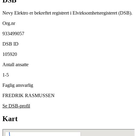
Nevy Elektro er bekreftet registrert i Elvirksomhetsregisteret (DSB).
Org.nr
933499057
DSB ID
105920
Antall ansatte
1-5
Faglig ansvarlig
FREDRIK RASMUSSEN
Se DSB-profil
Kart