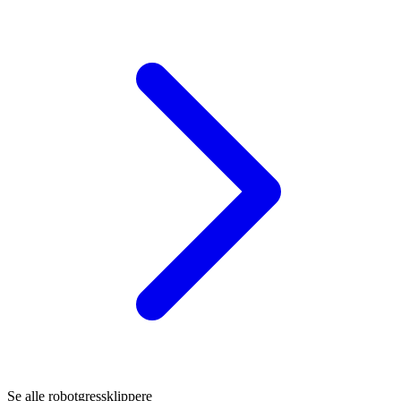
Se alle robotgressklippere