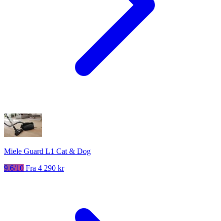
Miele Guard L1 Cat & Dog
9.6/10
Fra 4 290 kr