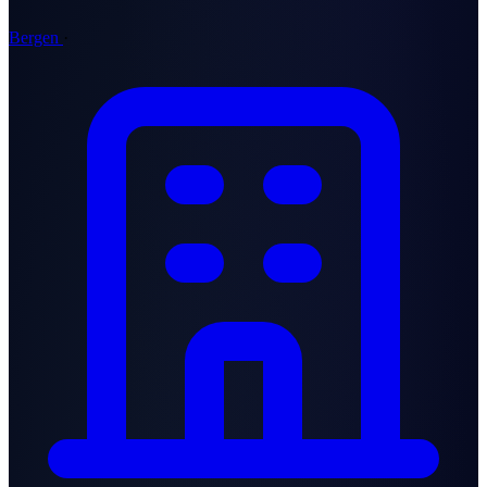
Bergen
·