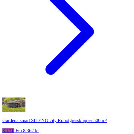
Gardena smart SILENO city Robotgressklipper 500 m²
8.1/10
Fra 8 362 kr