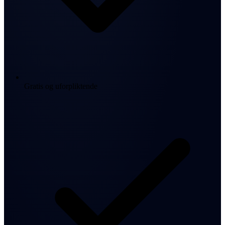
Gratis og uforpliktende