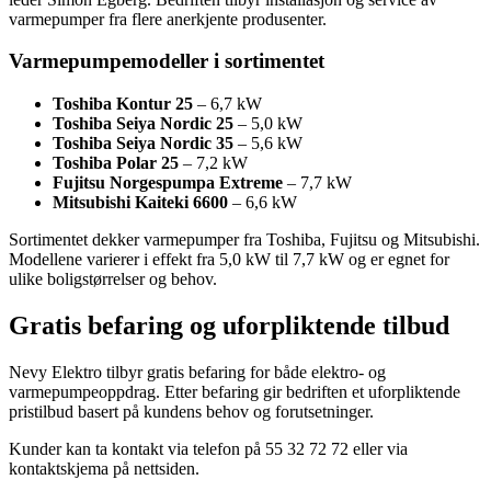
varmepumper fra flere anerkjente produsenter.
Varmepumpemodeller i sortimentet
Toshiba Kontur 25
– 6,7 kW
Toshiba Seiya Nordic 25
– 5,0 kW
Toshiba Seiya Nordic 35
– 5,6 kW
Toshiba Polar 25
– 7,2 kW
Fujitsu Norgespumpa Extreme
– 7,7 kW
Mitsubishi Kaiteki 6600
– 6,6 kW
Sortimentet dekker varmepumper fra Toshiba, Fujitsu og Mitsubishi.
Modellene varierer i effekt fra 5,0 kW til 7,7 kW og er egnet for
ulike boligstørrelser og behov.
Gratis befaring og uforpliktende tilbud
Nevy Elektro tilbyr gratis befaring for både elektro- og
varmepumpeoppdrag. Etter befaring gir bedriften et uforpliktende
pristilbud basert på kundens behov og forutsetninger.
Kunder kan ta kontakt via telefon på 55 32 72 72 eller via
kontaktskjema på nettsiden.