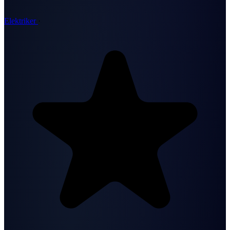
Elektriker
·