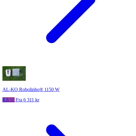
AL-KO Robolinho® 1150 W
8.8/10
Fra 6 311 kr