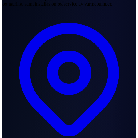
og næring, samt installasjon og service av varmepumper.