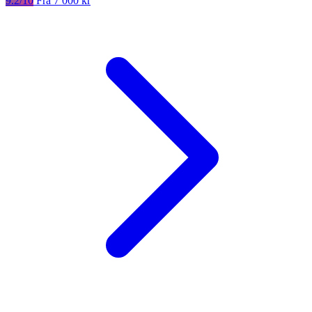
9.2/10
Fra 7 000 kr