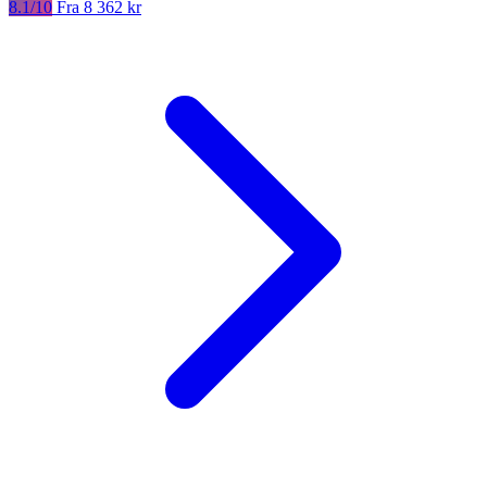
8.1/10
Fra 8 362 kr