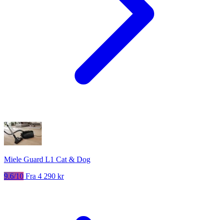
Miele Guard L1 Cat & Dog
9.6/10
Fra 4 290 kr