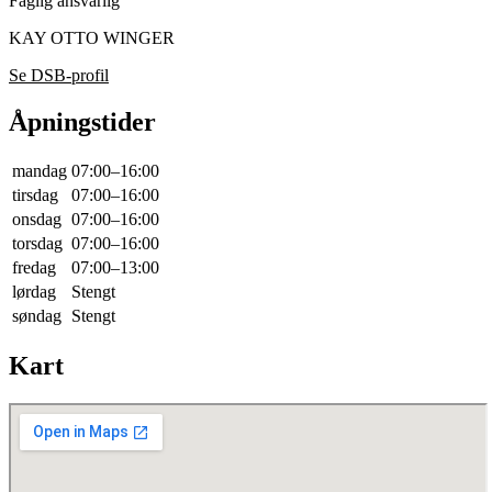
Faglig ansvarlig
KAY OTTO WINGER
Se DSB-profil
Åpningstider
mandag
07:00–16:00
tirsdag
07:00–16:00
onsdag
07:00–16:00
torsdag
07:00–16:00
fredag
07:00–13:00
lørdag
Stengt
søndag
Stengt
Kart