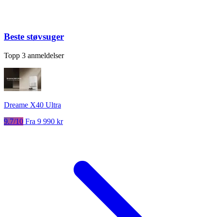
Beste støvsuger
Topp 3 anmeldelser
Dreame X40 Ultra
9.7/10
Fra 9 990 kr