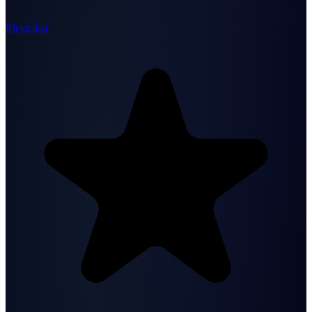
Elektriker
·