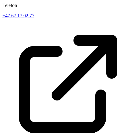
Telefon
+47 67 17 02 77