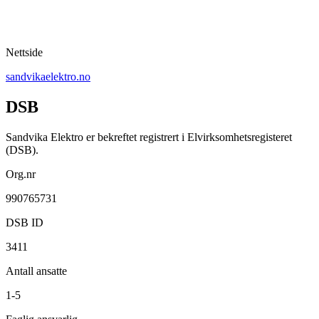
Nettside
sandvikaelektro.no
DSB
Sandvika Elektro er bekreftet registrert i Elvirksomhetsregisteret
(DSB).
Org.nr
990765731
DSB ID
3411
Antall ansatte
1-5