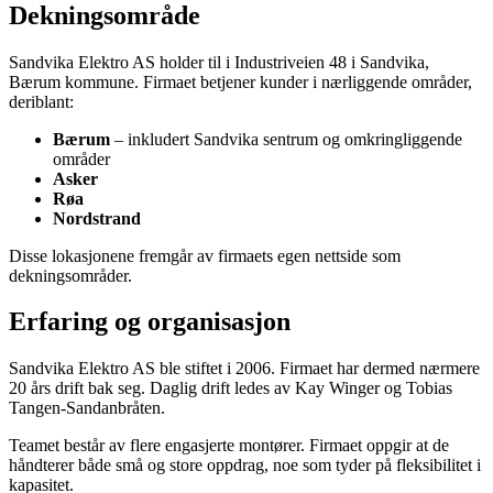
Dekningsområde
Sandvika Elektro AS holder til i Industriveien 48 i Sandvika,
Bærum kommune. Firmaet betjener kunder i nærliggende områder,
deriblant:
Bærum
– inkludert Sandvika sentrum og omkringliggende
områder
Asker
Røa
Nordstrand
Disse lokasjonene fremgår av firmaets egen nettside som
dekningsområder.
Erfaring og organisasjon
Sandvika Elektro AS ble stiftet i 2006. Firmaet har dermed nærmere
20 års drift bak seg. Daglig drift ledes av Kay Winger og Tobias
Tangen-Sandanbråten.
Teamet består av flere engasjerte montører. Firmaet oppgir at de
håndterer både små og store oppdrag, noe som tyder på fleksibilitet i
kapasitet.