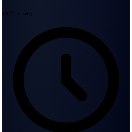
4.5
(12 omtaler)
·