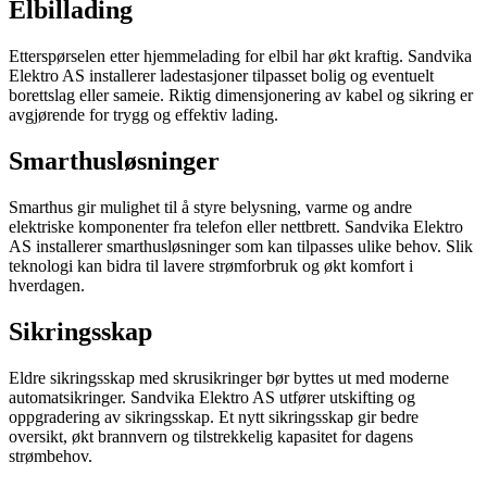
Elbillading
Etterspørselen etter hjemmelading for elbil har økt kraftig. Sandvika
Elektro AS installerer ladestasjoner tilpasset bolig og eventuelt
borettslag eller sameie. Riktig dimensjonering av kabel og sikring er
avgjørende for trygg og effektiv lading.
Smarthusløsninger
Smarthus gir mulighet til å styre belysning, varme og andre
elektriske komponenter fra telefon eller nettbrett. Sandvika Elektro
AS installerer smarthusløsninger som kan tilpasses ulike behov. Slik
teknologi kan bidra til lavere strømforbruk og økt komfort i
hverdagen.
Sikringsskap
Eldre sikringsskap med skrusikringer bør byttes ut med moderne
automatsikringer. Sandvika Elektro AS utfører utskifting og
oppgradering av sikringsskap. Et nytt sikringsskap gir bedre
oversikt, økt brannvern og tilstrekkelig kapasitet for dagens
strømbehov.