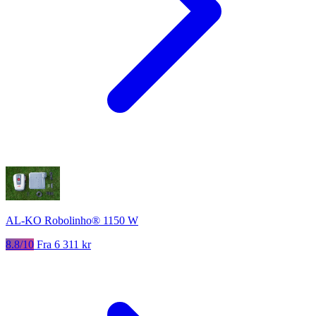
AL-KO Robolinho® 1150 W
8.8/10
Fra 6 311 kr