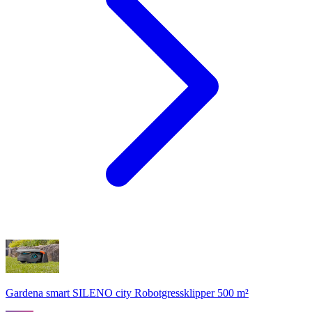
Gardena smart SILENO city Robotgressklipper 500 m²