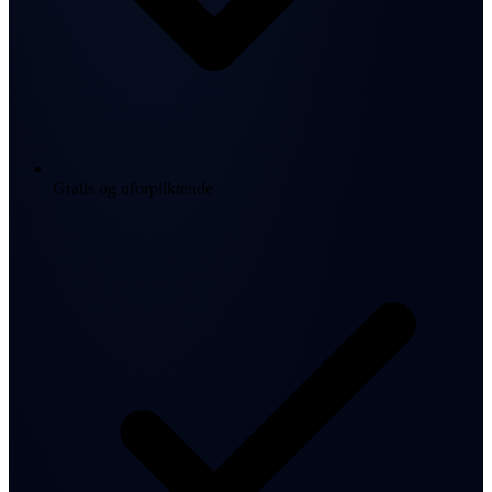
Gratis og uforpliktende