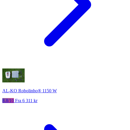
AL-KO Robolinho® 1150 W
8.8/10
Fra 6 311 kr