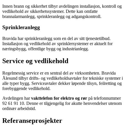
Innen brann og sikkerhet tilbyr avdelingen installasjon, kontroll og
vedlikehold av sikkerhetssystemer. Dette kan omfatte
brannalarmanlegg, sprinkleranlegg og adgangskontroll.
Sprinkleranlegg
Bravida har sprinkleranlegg som en del av sitt tjenestetilbud.
Installasjon og vedlikehold av sprinklersystemer er aktuelt for
næringsbygg, offentlige bygg og industrianlegg.
Service og vedlikehold
Regelmessig service er en sentral del av virksomheten. Bravida
Ålesund tilbyr drifts- og vedlikeholdsavtaler for tekniske systemer i
alle typer bygg. Serviceavtaler dekker løpende tilsyn, feilretting og
forebyggende vedlikehold.
Avdelingen har
vakttelefon for elektro og rør
på telefonnummer
92 61 91 10. Denne er tilgjengelig for akutte henvendelser utenom
ordinær arbeidstid.
Referanseprosjekter