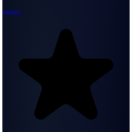
Elektriker
·