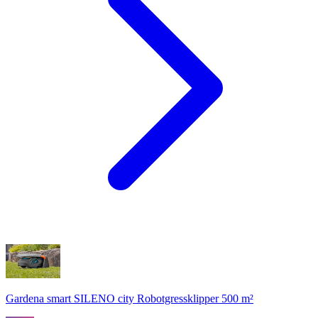
Gardena smart SILENO city Robotgressklipper 500 m²