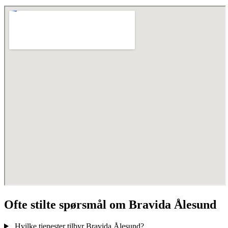
Ofte stilte spørsmål om Bravida Ålesund
Hvilke tjenester tilbyr Bravida Ålesund?