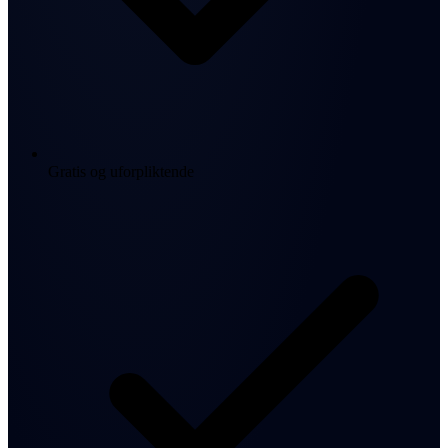
Gratis og uforpliktende