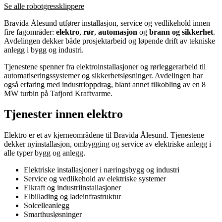
Se alle robotgressklippere
Bravida Ålesund utfører installasjon, service og vedlikehold innen
fire fagområder:
elektro
,
rør
,
automasjon
og
brann og sikkerhet
.
Avdelingen dekker både prosjektarbeid og løpende drift av tekniske
anlegg i bygg og industri.
Tjenestene spenner fra elektroinstallasjoner og rørleggerarbeid til
automatiseringssystemer og sikkerhetsløsninger. Avdelingen har
også erfaring med industrioppdrag, blant annet tilkobling av en 8
MW turbin på Tafjord Kraftvarme.
Tjenester innen elektro
Elektro er et av kjerneområdene til Bravida Ålesund. Tjenestene
dekker nyinstallasjon, ombygging og service av elektriske anlegg i
alle typer bygg og anlegg.
Elektriske installasjoner i næringsbygg og industri
Service og vedlikehold av elektriske systemer
Elkraft og industriinstallasjoner
Elbillading og ladeinfrastruktur
Solcelleanlegg
Smarthusløsninger