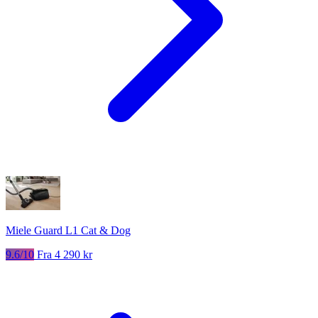
Miele Guard L1 Cat & Dog
9.6/10
Fra 4 290 kr