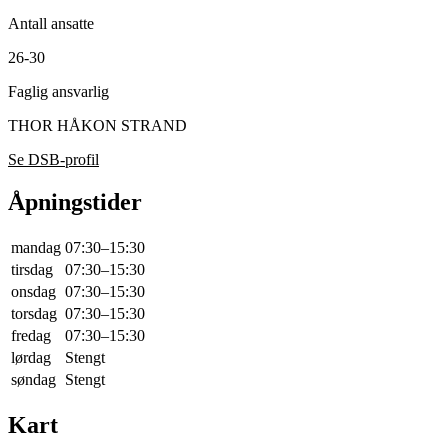
Antall ansatte
26-30
Faglig ansvarlig
THOR HÅKON STRAND
Se DSB-profil
Åpningstider
mandag
07:30–15:30
tirsdag
07:30–15:30
onsdag
07:30–15:30
torsdag
07:30–15:30
fredag
07:30–15:30
lørdag
Stengt
søndag
Stengt
Kart