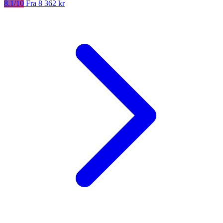
8.1/10
Fra 8 362 kr