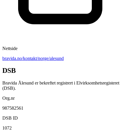
Nettside
bravida.no/kontakt/norge/alesund
DSB
Bravida Ålesund er bekreftet registrert i Elvirksomhetsregisteret
(DSB).
Org.nr
987582561
DSB ID
1072