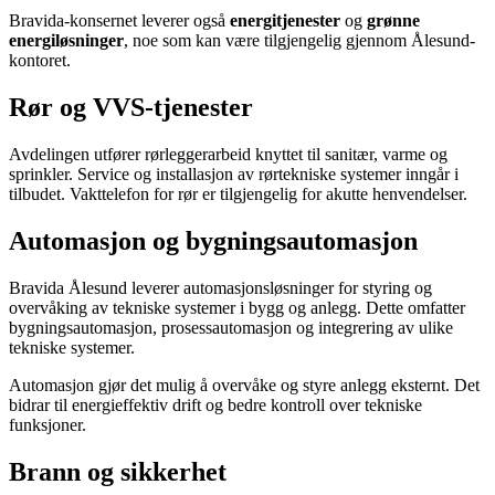
Bravida-konsernet leverer også
energitjenester
og
grønne
energiløsninger
, noe som kan være tilgjengelig gjennom Ålesund-
kontoret.
Rør og VVS-tjenester
Avdelingen utfører rørleggerarbeid knyttet til sanitær, varme og
sprinkler. Service og installasjon av rørtekniske systemer inngår i
tilbudet. Vakttelefon for rør er tilgjengelig for akutte henvendelser.
Automasjon og bygningsautomasjon
Bravida Ålesund leverer automasjonsløsninger for styring og
overvåking av tekniske systemer i bygg og anlegg. Dette omfatter
bygningsautomasjon, prosessautomasjon og integrering av ulike
tekniske systemer.
Automasjon gjør det mulig å overvåke og styre anlegg eksternt. Det
bidrar til energieffektiv drift og bedre kontroll over tekniske
funksjoner.
Brann og sikkerhet