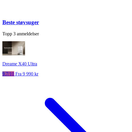
Beste støvsuger
Topp 3 anmeldelser
Dreame X40 Ultra
9.7/10
Fra 9 990 kr